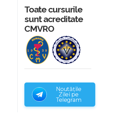
Toate cursurile
sunt acreditate
CMVRO
Noutățile
Zilei pe
Telegram