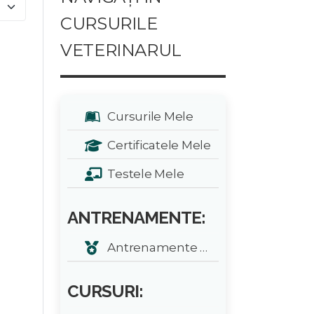
e #
CURSURILE
VETERINARUL
Cursurile Mele
Certificatele Mele
Testele Mele
ANTRENAMENTE:
Antrenamente zilnice
CURSURI: