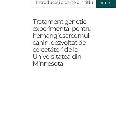
Introduceți o parte din titlu.
FILTRU
Tratament genetic
experimental pentru
hemangiosarcomul
canin, dezvoltat de
cercetători de la
Universitatea din
Minnesota