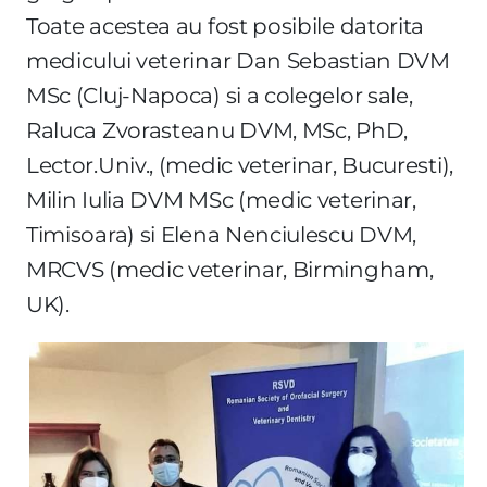
Toate acestea au fost posibile datorita
medicului veterinar Dan Sebastian DVM
MSc (Cluj-Napoca) si a colegelor sale,
Raluca Zvorasteanu DVM, MSc, PhD,
Lector.Univ., (medic veterinar, Bucuresti),
Milin Iulia DVM MSc (medic veterinar,
Timisoara) si Elena Nenciulescu DVM,
MRCVS (medic veterinar, Birmingham,
UK).