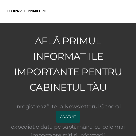
ECHIPA VETERINARUL.RO
AFLĂ PRIMUL
INFORMAȚIILE
IMPORTANTE PENTRU
CABINETUL TĂU
Înregistrează-te la Newsletterul General
GRATUIT
expediat o dată pe săptămână cu cele mai
importante știri și informații