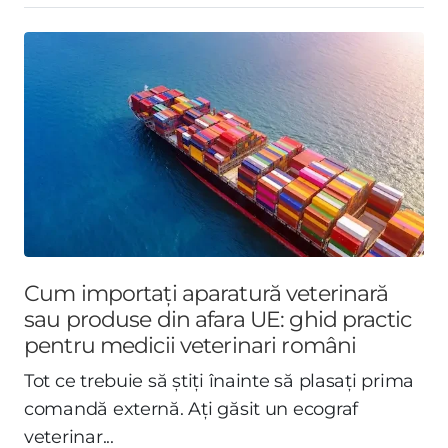
Cum importați aparatură veterinară
sau produse din afara UE: ghid practic
pentru medicii veterinari români
Tot ce trebuie să știți înainte să plasați prima
comandă externă. Ați găsit un ecograf
veterinar...