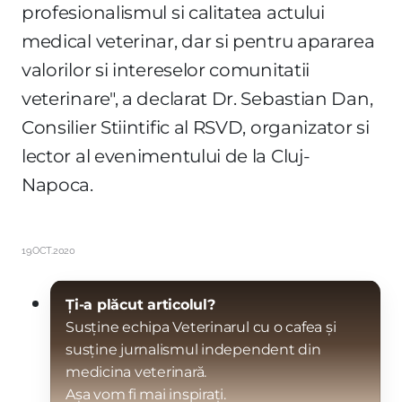
profesionalismul si calitatea actului
medical veterinar, dar si pentru apararea
valorilor si intereselor comunitatii
veterinare", a declarat Dr. Sebastian Dan,
Consilier Stiintific al RSVD, organizator si
lector al evenimentului de la Cluj-
Napoca.
19.OCT.2020
Ți-a plăcut articolul?
Susține echipa Veterinarul cu o cafea și
susține jurnalismul independent din
medicina veterinară.
Așa vom fi mai inspirați.