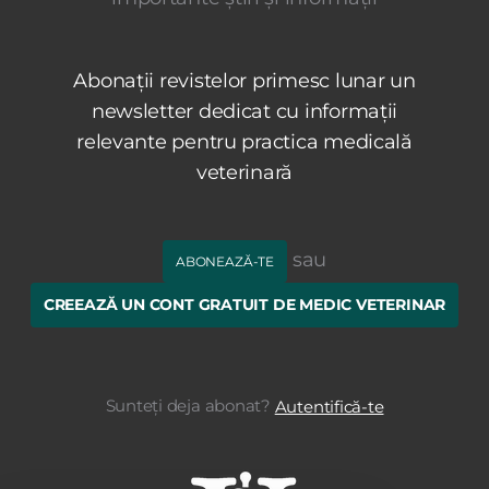
Abonații revistelor primesc lunar un
newsletter dedicat cu informații
relevante pentru practica medicală
veterinară
sau
ABONEAZĂ-TE
CREEAZĂ UN CONT GRATUIT DE MEDIC VETERINAR
Sunteți deja abonat?
Autentifică-te