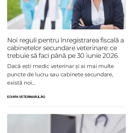
Noi reguli pentru înregistrarea fiscală a
cabinetelor secundare veterinare: ce
trebuie să faci până pe 30 iunie 2026
Dacă ești medic veterinar și ai mai multe
puncte de lucru sau cabinete secundare,
există noi...
ECHIPA VETERINARUL.RO