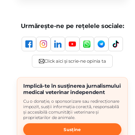
Urmărește-ne pe rețelele sociale:
Implică-te în susținerea jurnalismului
medical veterinar independent
Cu o donație, o sponsorizare sau redirecționare
impozit, susții informația corectă, responsabilă
și accesibilă comunității veterinare și
proprietarilor de animale.
Susține