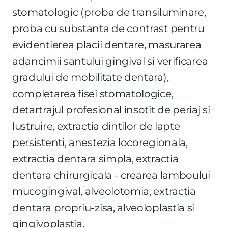
stomatologic (proba de transiluminare,
proba cu substanta de contrast pentru
evidentierea placii dentare, masurarea
adancimii santului gingival si verificarea
gradului de mobilitate dentara),
completarea fisei stomatologice,
detartrajul profesional insotit de periaj si
lustruire, extractia dintilor de lapte
persistenti, anestezia locoregionala,
extractia dentara simpla, extractia
dentara chirurgicala - crearea lamboului
mucogingival, alveolotomia, extractia
dentara propriu-zisa, alveoloplastia si
gingivoplastia.