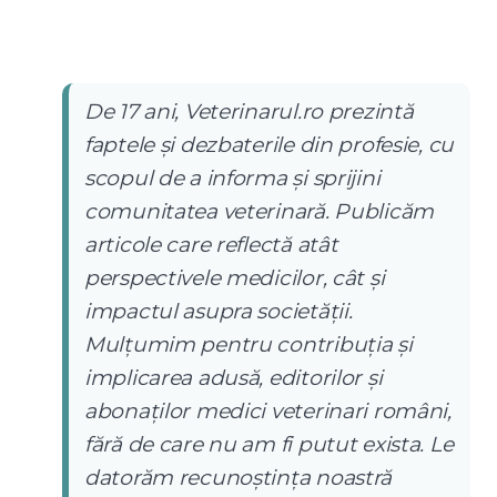
De 17 ani, Veterinarul.ro prezintă
faptele și dezbaterile din profesie, cu
scopul de a informa și sprijini
comunitatea veterinară. Publicăm
articole care reflectă atât
perspectivele medicilor, cât și
impactul asupra societății.
Mulțumim pentru contribuția și
implicarea adusă, editorilor și
abonaților medici veterinari români,
fără de care nu am fi putut exista. Le
datorăm recunoștința noastră