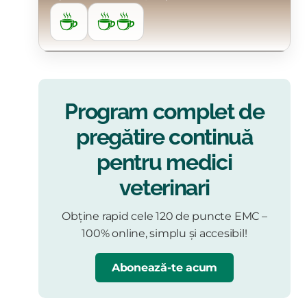
☕
☕☕
Program complet de
pregătire continuă
pentru medici
veterinari
Obține rapid cele 120 de puncte EMC –
100% online, simplu și accesibil!
Abonează-te acum