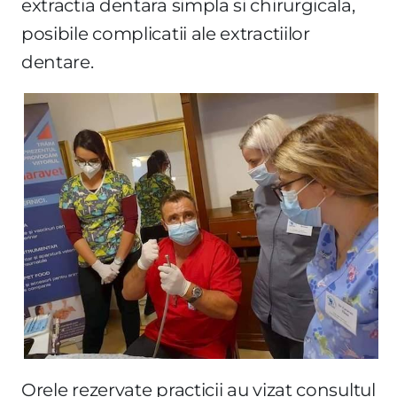
extractia dentara simpla si chirurgicala,
posibile complicatii ale extractiilor
dentare.
Orele rezervate practicii au vizat consultul