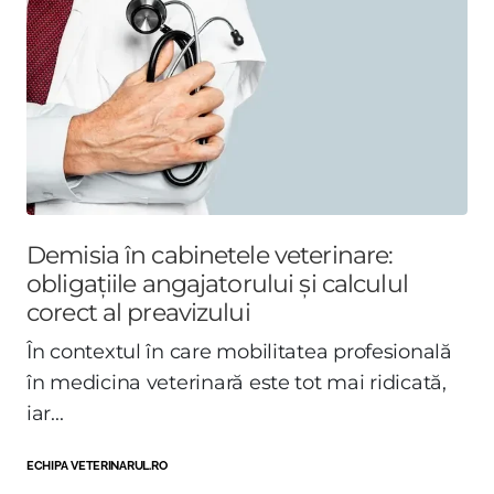
Demisia în cabinetele veterinare:
obligațiile angajatorului și calculul
corect al preavizului
În contextul în care mobilitatea profesională
în medicina veterinară este tot mai ridicată,
iar...
ECHIPA VETERINARUL.RO