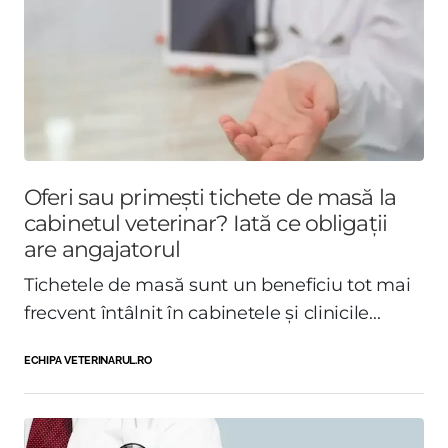
Oferi sau primești tichete de masă la
cabinetul veterinar? Iată ce obligații
are angajatorul
Tichetele de masă sunt un beneficiu tot mai
frecvent întâlnit în cabinetele și clinicile...
ECHIPA VETERINARUL.RO