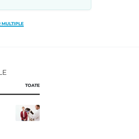
 MULTIPLE
LE
TOATE