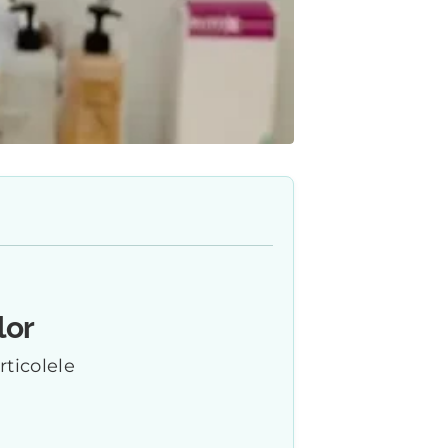
lor
rticolele