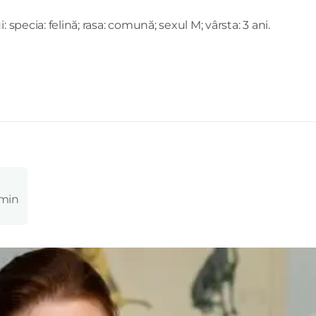
 specia: felină; rasa: comună; sexul M; vârsta: 3 ani.
 min