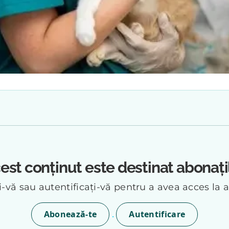
est conținut este destinat abonați
vă sau autentificați-vă pentru a avea acces la a
.
Abonează-te
Autentificare