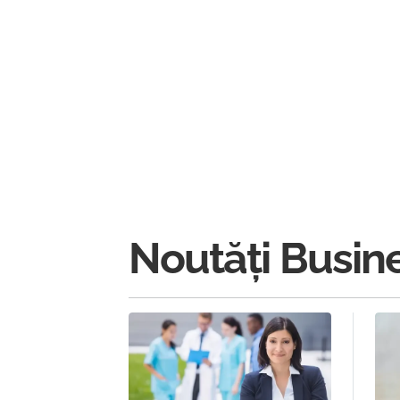
Noutăți Busin