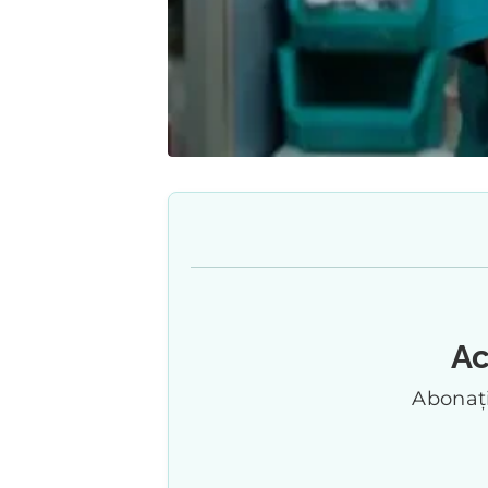
Ac
Abonați-