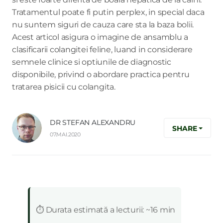
Tratamentul poate fi putin perplex, in special daca
nu suntem siguri de cauza care sta la baza bolii.
Acest articol asigura o imagine de ansamblu a
clasificarii colangitei feline, luand in considerare
semnele clinice si optiunile de diagnostic
disponibile, privind o abordare practica pentru
tratarea pisicii cu colangita.
DR STEFAN ALEXANDRU
SHARE
07.MAI.2020
:
⏱️ Durata estimată a lecturii: ~16 min