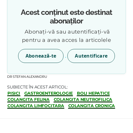
Acest conținut este destinat
abonaților
Abonați-vă sau autentificați-vă
pentru a avea acces la articolele
.
Abonează-te
Autentificare
DR STEFAN ALEXANDRU
SUBIECTE ÎN ACEST ARTICOL:
PISICI
GASTROENTEROLOGIE
BOLI HEPATICE
COLANGITA FELINA
COLANGITA NEUTROFILICA
COLANGITA LIMFOCITARA
COLANGITA CRONICA