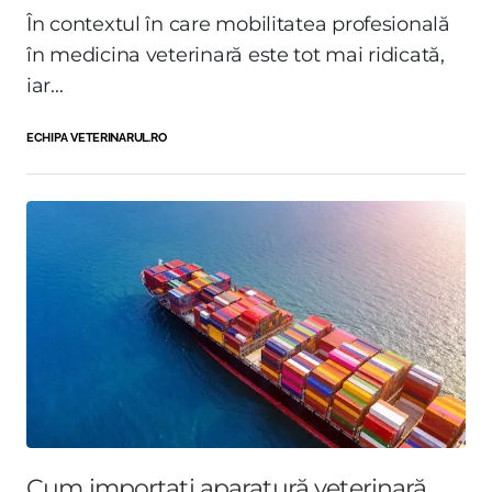
În contextul în care mobilitatea profesională
în medicina veterinară este tot mai ridicată,
iar...
ECHIPA VETERINARUL.RO
Cum importați aparatură veterinară