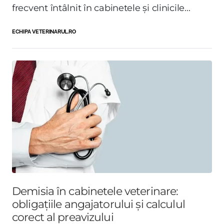
frecvent întâlnit în cabinetele și clinicile...
ECHIPA VETERINARUL.RO
Demisia în cabinetele veterinare:
obligațiile angajatorului și calculul
corect al preavizului