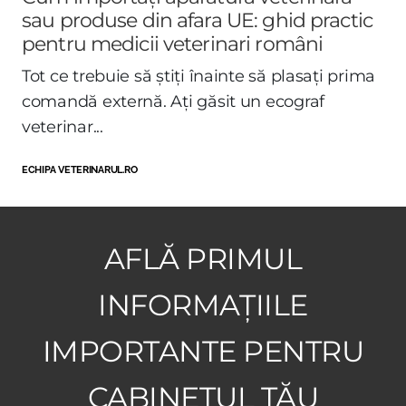
sau produse din afara UE: ghid practic
pentru medicii veterinari români
Tot ce trebuie să știți înainte să plasați prima
comandă externă. Ați găsit un ecograf
veterinar...
ECHIPA VETERINARUL.RO
AFLĂ PRIMUL
INFORMAȚIILE
IMPORTANTE PENTRU
CABINETUL TĂU