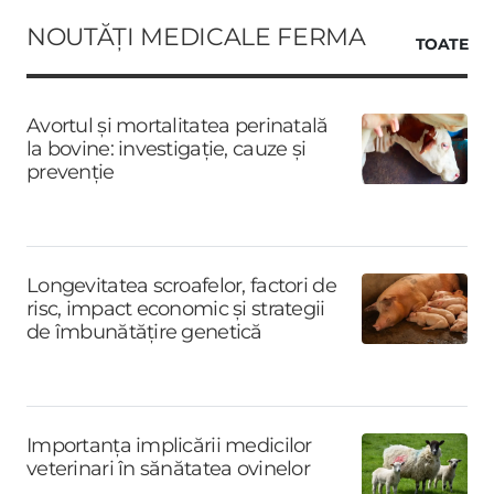
NOUTĂȚI MEDICALE FERMA
TOATE
Avortul și mortalitatea perinatală
la bovine: investigație, cauze și
prevenție
Longevitatea scroafelor, factori de
risc, impact economic și strategii
de îmbunătățire genetică
Importanța implicării medicilor
veterinari în sănătatea ovinelor