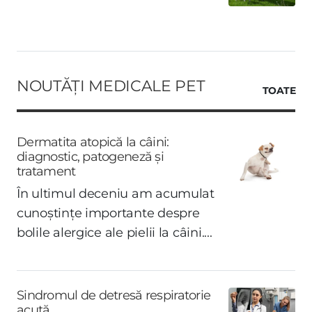
NOUTĂȚI MEDICALE PET
TOATE
Dermatita atopică la câini:
diagnostic, patogeneză și
tratament
În ultimul deceniu am acumulat
cunoștințe importante despre
bolile alergice ale pielii la câini....
Sindromul de detresă respiratorie
acută