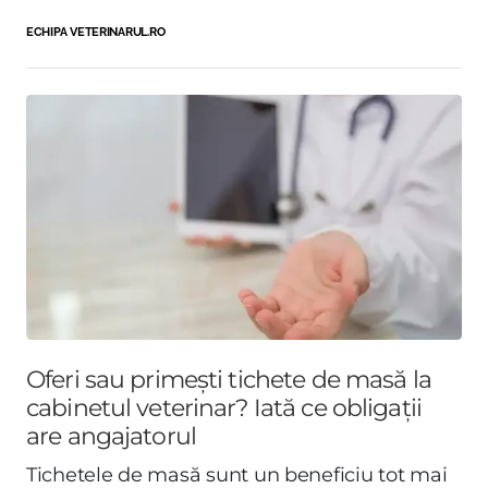
ECHIPA VETERINARUL.RO
Oferi sau primești tichete de masă la
cabinetul veterinar? Iată ce obligații
are angajatorul
Tichetele de masă sunt un beneficiu tot mai