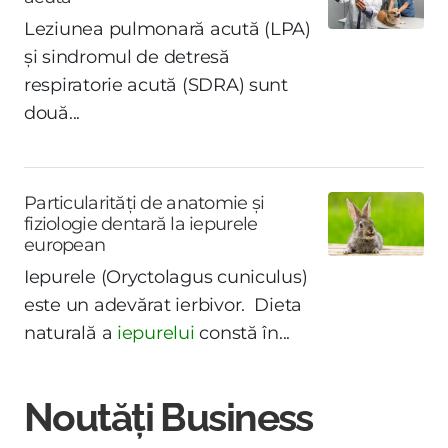
Leziunea pulmonară acută (LPA)
și sindromul de detresă
respiratorie acută (SDRA) sunt
două...
Particularități de anatomie și
fiziologie dentară la iepurele
european
Iepurele (Oryctolagus cuniculus)
este un adevărat ierbivor. Dieta
naturală a
iepurelui
constă în...
Noutăți Business