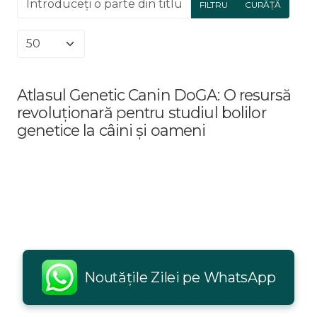
FILTRU
CURĂȚĂ
Afișare #
Atlasul Genetic Canin DoGA: O resursă
revoluționară pentru studiul bolilor
genetice la câini și oameni
Noutățile Zilei pe WhatsApp