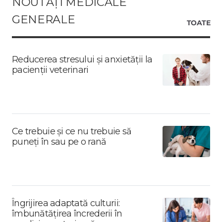
NOUTĂȚI MEDICALE
GENERALE
TOATE
Reducerea stresului și anxietății la
pacienții veterinari
Ce trebuie și ce nu trebuie să
puneți în sau pe o rană
Îngrijirea adaptată culturii:
îmbunătățirea încrederii în