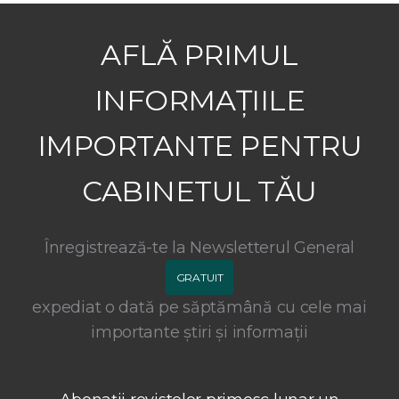
AFLĂ PRIMUL
INFORMAȚIILE
IMPORTANTE PENTRU
CABINETUL TĂU
Înregistrează-te la Newsletterul General
GRATUIT
expediat o dată pe săptămână cu cele mai
importante știri și informații