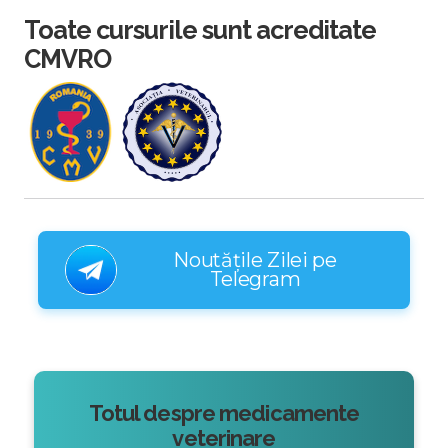
Toate cursurile sunt acreditate
CMVRO
Noutățile Zilei pe
Telegram
Totul despre medicamente
veterinare