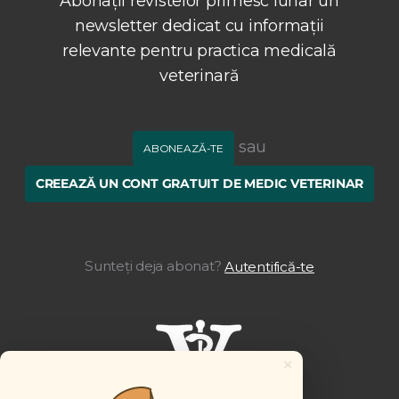
Abonații revistelor primesc lunar un
newsletter dedicat cu informații
relevante pentru practica medicală
veterinară
sau
ABONEAZĂ-TE
CREEAZĂ UN CONT GRATUIT DE MEDIC VETERINAR
Sunteți deja abonat?
Autentifică-te
×