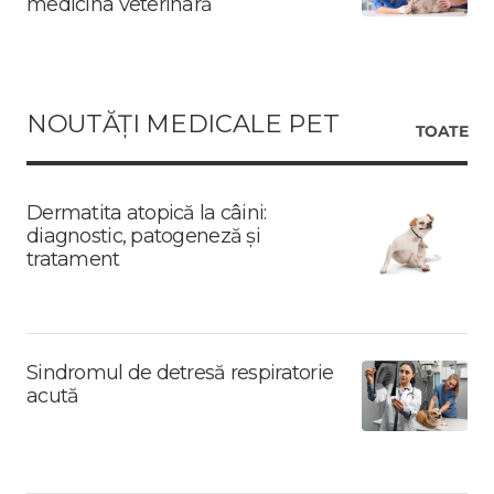
medicina veterinară
NOUTĂȚI MEDICALE PET
TOATE
Dermatita atopică la câini:
diagnostic, patogeneză și
tratament
Sindromul de detresă respiratorie
acută