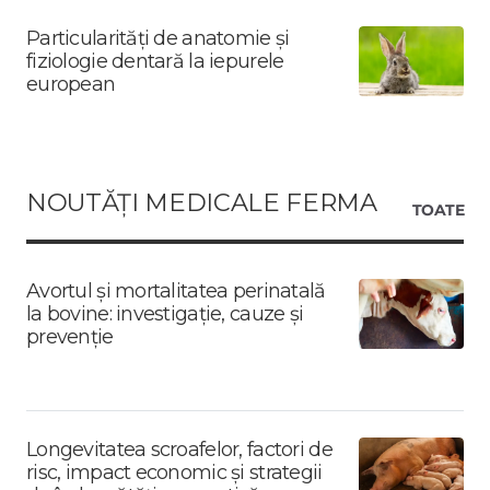
Particularități de anatomie și
fiziologie dentară la iepurele
european
NOUTĂȚI MEDICALE FERMA
TOATE
Avortul și mortalitatea perinatală
la bovine: investigație, cauze și
prevenție
Longevitatea scroafelor, factori de
risc, impact economic și strategii