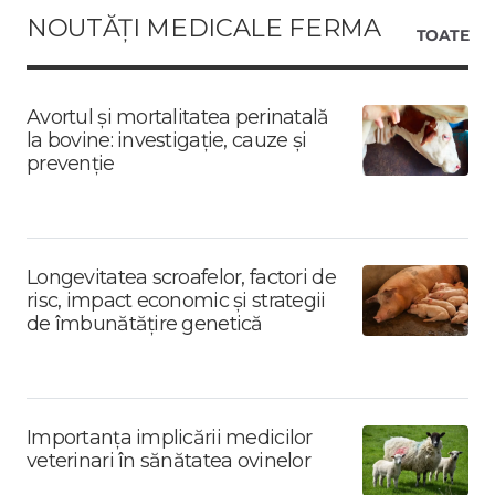
NOUTĂȚI MEDICALE FERMA
TOATE
Avortul și mortalitatea perinatală
la bovine: investigație, cauze și
prevenție
Longevitatea scroafelor, factori de
risc, impact economic și strategii
de îmbunătățire genetică
Importanța implicării medicilor
veterinari în sănătatea ovinelor