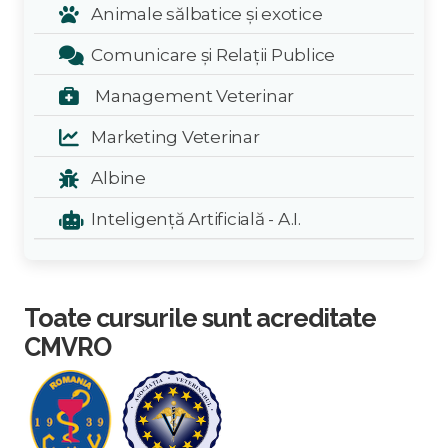
Animale sălbatice și exotice
Comunicare și Relații Publice
Management Veterinar
Marketing Veterinar
Albine
Inteligență Artificială - A.I.
Toate cursurile sunt acreditate
CMVRO