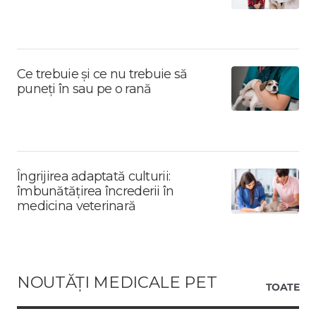
Ce trebuie și ce nu trebuie să
puneți în sau pe o rană
Îngrijirea adaptată culturii:
îmbunătățirea încrederii în
medicina veterinară
NOUTĂȚI MEDICALE PET
TOATE