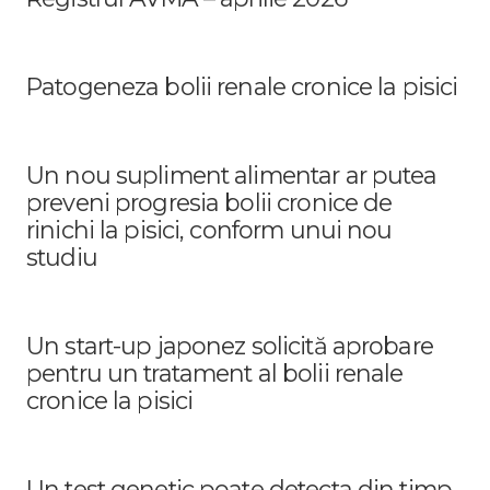
Patogeneza bolii renale cronice la pisici
Un nou supliment alimentar ar putea
preveni progresia bolii cronice de
rinichi la pisici, conform unui nou
studiu
Un start-up japonez solicită aprobare
pentru un tratament al bolii renale
cronice la pisici
Un test genetic poate detecta din timp