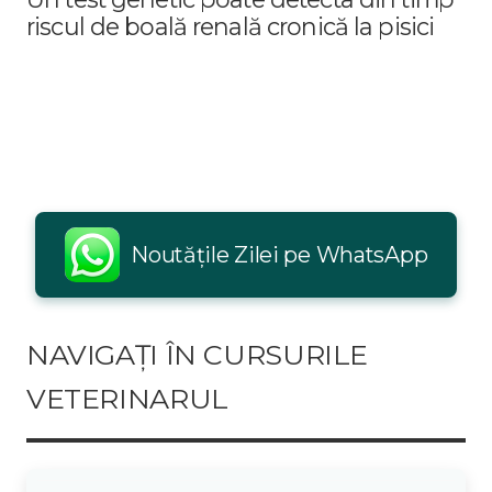
riscul de boală renală cronică la pisici
Noutățile Zilei pe WhatsApp
NAVIGAȚI ÎN CURSURILE
VETERINARUL