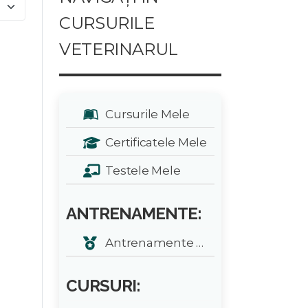
e #
CURSURILE
VETERINARUL
Cursurile Mele
Certificatele Mele
Testele Mele
ANTRENAMENTE:
Antrenamente zilnice
CURSURI: