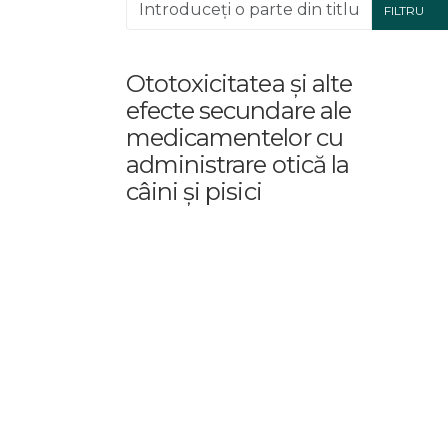
Introduceți o parte din titlu.
FILTRU
Ototoxicitatea și alte
efecte secundare ale
medicamentelor cu
administrare otică la
câini și pisici