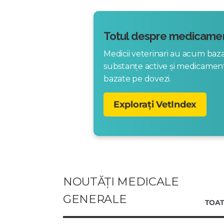
Totul despre medicamen
Medicii veterinari au acum ba
substanțe active și medicame
bazate pe dovezi.
Explorați VetIndex
NOUTĂȚI MEDICALE
GENERALE
TOAT