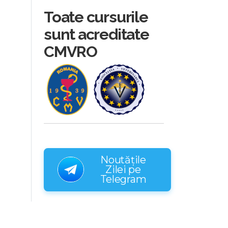
Toate cursurile
sunt acreditate
CMVRO
Noutățile
Zilei pe
Telegram