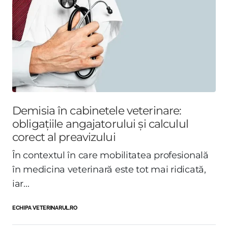
Demisia în cabinetele veterinare:
obligațiile angajatorului și calculul
corect al preavizului
În contextul în care mobilitatea profesională
în medicina veterinară este tot mai ridicată,
iar...
ECHIPA VETERINARUL.RO