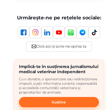
Urmărește-ne pe rețelele sociale:
Implică-te în susținerea jurnalismului
medical veterinar independent
Cu o donație, o sponsorizare sau redirecționare
impozit, susții informația corectă, responsabilă
și accesibilă comunității veterinare și
proprietarilor de animale.
Susține