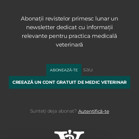
Abonații revistelor primesc lunar un
newsletter dedicat cu informații
relevante pentru practica medicală
veterinară
sau
ABONEAZĂ-TE
CREEAZĂ UN CONT GRATUIT DE MEDIC VETERINAR
Sunteți deja abonat?
Autentifică-te