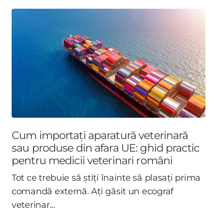
Cum importați aparatură veterinară
sau produse din afara UE: ghid practic
pentru medicii veterinari români
Tot ce trebuie să știți înainte să plasați prima
comandă externă. Ați găsit un ecograf
veterinar...