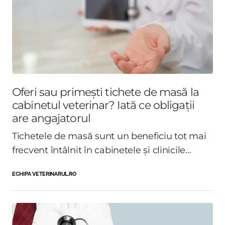
Oferi sau primești tichete de masă la
cabinetul veterinar? Iată ce obligații
are angajatorul
Tichetele de masă sunt un beneficiu tot mai
frecvent întâlnit în cabinetele și clinicile...
ECHIPA VETERINARUL.RO