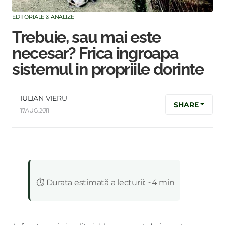
EDITORIALE & ANALIZE
Trebuie, sau mai este
necesar? Frica ingroapa
sistemul in propriile dorinte
IULIAN VIERU
SHARE
17.AUG.2011
:
⏱️ Durata estimată a lecturii: ~4 min