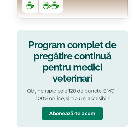
☕
☕☕
Program complet de
pregătire continuă
pentru medici
veterinari
Obține rapid cele 120 de puncte EMC –
100% online, simplu și accesibil!
Abonează-te acum