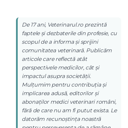
De 17 ani, Veterinarul.ro prezintă
faptele și dezbaterile din profesie, cu
scopul de a informa și sprijini
comunitatea veterinară. Publicăm
articole care reflectă atât
perspectivele medicilor, cât și
impactul asupra societății.
Mulțumim pentru contribuția și
implicarea adusă, editorilor și
abonaților medici veterinari români,
fără de care nu am fi putut exista. Le
datorăm recunoștința noastră
pentru perseverența de a rămâne