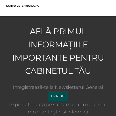
ECHIPA VETERINARUL.RO
AFLĂ PRIMUL
INFORMAȚIILE
IMPORTANTE PENTRU
CABINETUL TĂU
Înregistrează-te la Newsletterul General
GRATUIT
expediat o dată pe săptămână cu cele mai
importante știri și informații