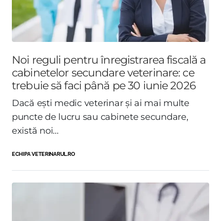
Noi reguli pentru înregistrarea fiscală a
cabinetelor secundare veterinare: ce
trebuie să faci până pe 30 iunie 2026
Dacă ești medic veterinar și ai mai multe
puncte de lucru sau cabinete secundare,
există noi...
ECHIPA VETERINARUL.RO