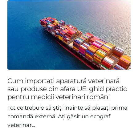
Cum importați aparatură veterinară
sau produse din afara UE: ghid practic
pentru medicii veterinari români
Tot ce trebuie să știți înainte să plasați prima
comandă externă. Ați găsit un ecograf
veterinar...