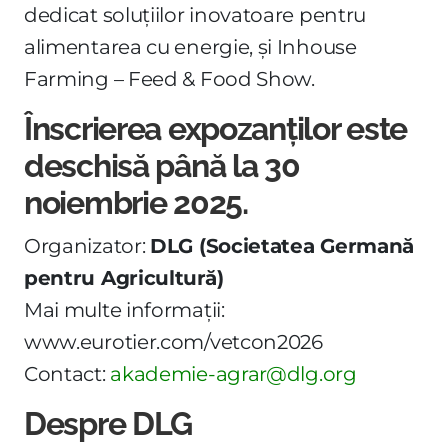
dedicat soluțiilor inovatoare pentru
alimentarea cu energie, și Inhouse
Farming – Feed & Food Show.
Înscrierea expozanților este
deschisă până la 30
noiembrie 2025.
Organizator:
DLG (Societatea Germană
pentru Agricultură)
Mai multe informații:
www.eurotier.com/vetcon2026
Contact:
akademie-agrar@dlg.org
Despre DLG