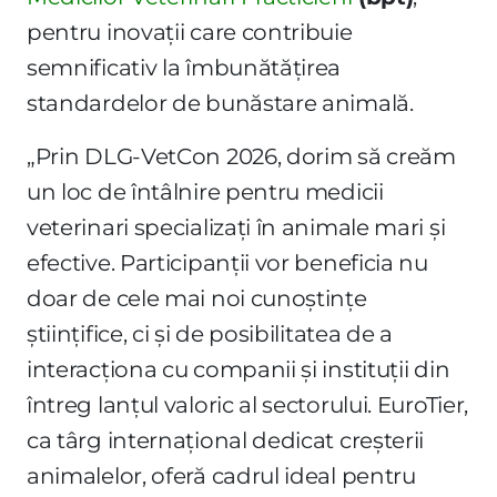
pentru inovații care contribuie
semnificativ la îmbunătățirea
standardelor de bunăstare animală.
„Prin DLG-VetCon 2026, dorim să creăm
un loc de întâlnire pentru medicii
veterinari specializați în animale mari și
efective. Participanții vor beneficia nu
doar de cele mai noi cunoștințe
științifice, ci și de posibilitatea de a
interacționa cu companii și instituții din
întreg lanțul valoric al sectorului. EuroTier,
ca târg internațional dedicat creșterii
animalelor, oferă cadrul ideal pentru