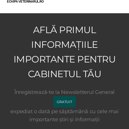
ECHIPA VETERINARUL.RO
AFLĂ PRIMUL
INFORMAȚIILE
IMPORTANTE PENTRU
CABINETUL TĂU
Înregistrează-te la Newsletterul General
GRATUIT
expediat o dată pe săptămână cu cele mai
importante știri și informații