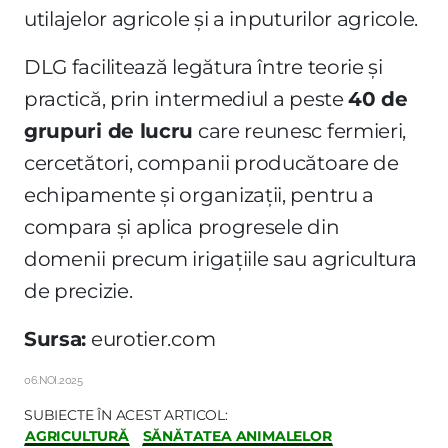
utilajelor agricole și a inputurilor agricole.
DLG facilitează legătura între teorie și
practică, prin intermediul a peste
40 de
grupuri de lucru
care reunesc fermieri,
cercetători, companii producătoare de
echipamente și organizații, pentru a
compara și aplica progresele din
domenii precum irigațiile sau agricultura
de precizie.
Sursa:
eurotier.com
06.NOI.2025
SUBIECTE ÎN ACEST ARTICOL:
AGRICULTURĂ
SĂNĂTATEA ANIMALELOR