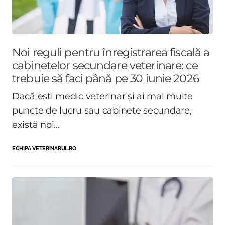
Noi reguli pentru înregistrarea fiscală a
cabinetelor secundare veterinare: ce
trebuie să faci până pe 30 iunie 2026
Dacă ești medic veterinar și ai mai multe
puncte de lucru sau cabinete secundare,
există noi...
ECHIPA VETERINARUL.RO