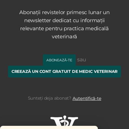
Abonații revistelor primesc lunar un
newsletter dedicat cu informații
relevante pentru practica medicală
veterinară
sau
ABONEAZĂ-TE
CREEAZĂ UN CONT GRATUIT DE MEDIC VETERINAR
Sunteți deja abonat?
Autentifică-te