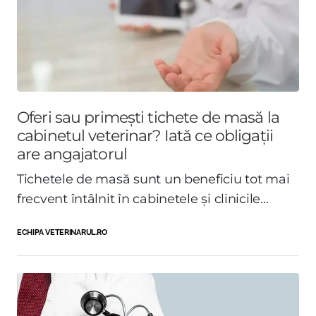
Oferi sau primești tichete de masă la
cabinetul veterinar? Iată ce obligații
are angajatorul
Tichetele de masă sunt un beneficiu tot mai
frecvent întâlnit în cabinetele și clinicile...
ECHIPA VETERINARUL.RO