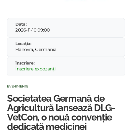
Data:
2026-11-10 09:00
Locația:
Hanovra, Germania
Înscriere:
Înscriere expozanți
EVENIMENTE
Societatea Germană de
Agricultură lansează DLG-
VetCon, o nouă convenție
dedicată medicinei