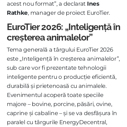
acest nou format”, a declarat
Ines
Rathke
, manager de proiect EuroTier.
EuroTier 2026: „Inteligență în
creșterea animalelor”
Tema generală a târgului EuroTier 2026
este „Inteligență în creșterea animalelor”,
sub care vor fi prezentate tehnologii
inteligente pentru o producție eficientă,
durabilă și prietenoasă cu animalele.
Evenimentul acoperă toate speciile
majore – bovine, porcine, păsări, ovine,
caprine și cabaline – și se va desfășura în
paralel cu târgurile EnergyDecentral,