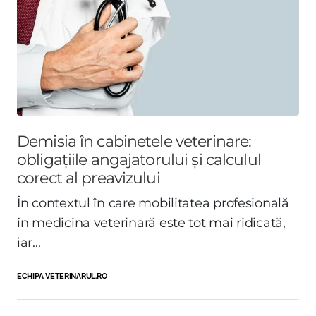
Demisia în cabinetele veterinare:
obligațiile angajatorului și calculul
corect al preavizului
În contextul în care mobilitatea profesională
în medicina veterinară este tot mai ridicată,
iar...
ECHIPA VETERINARUL.RO