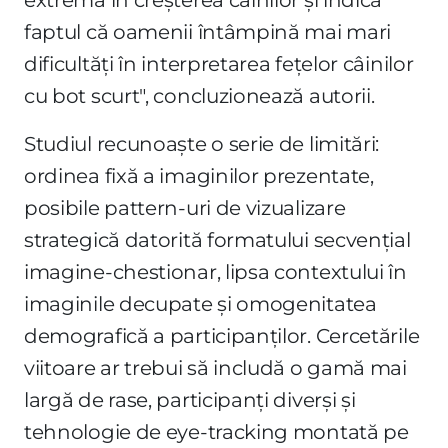
faptul că oamenii întâmpină mai mari
dificultăți în interpretarea fețelor câinilor
cu bot scurt", concluzionează autorii.
Studiul recunoaște o serie de limitări:
ordinea fixă a imaginilor prezentate,
posibile pattern-uri de vizualizare
strategică datorită formatului secvențial
imagine-chestionar, lipsa contextului în
imaginile decupate și omogenitatea
demografică a participanților. Cercetările
viitoare ar trebui să includă o gamă mai
largă de rase, participanți diverși și
tehnologie de eye-tracking montată pe