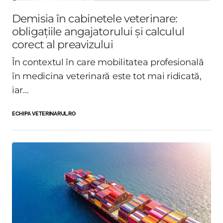
Demisia în cabinetele veterinare:
obligațiile angajatorului și calculul
corect al preavizului
În contextul în care mobilitatea profesională
în medicina veterinară este tot mai ridicată,
iar...
ECHIPA VETERINARUL.RO