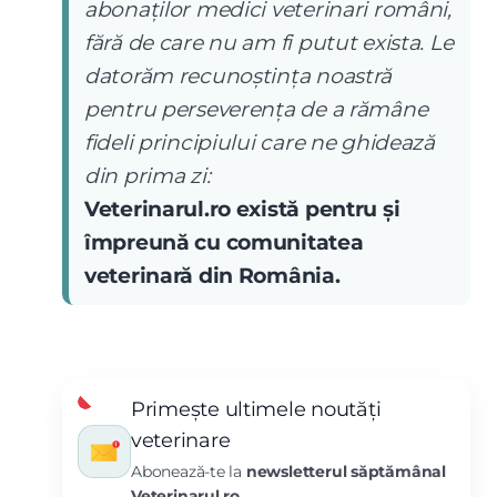
abonaților medici veterinari români,
fără de care nu am fi putut exista. Le
datorăm recunoștința noastră
pentru perseverența de a rămâne
fideli principiului care ne ghidează
din prima zi:
Veterinarul.ro există pentru și
împreună cu comunitatea
veterinară din România.
Primește ultimele noutăți
veterinare
Abonează-te la
newsletterul săptămânal
Veterinarul.ro