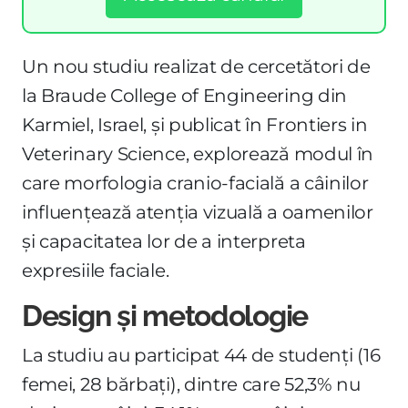
Un nou studiu realizat de cercetători de
la Braude College of Engineering din
Karmiel, Israel, și publicat în Frontiers in
Veterinary Science, explorează modul în
care morfologia cranio-facială a câinilor
influențează atenția vizuală a oamenilor
și capacitatea lor de a interpreta
expresiile faciale.
Design și metodologie
La studiu au participat 44 de studenți (16
femei, 28 bărbați), dintre care 52,3% nu