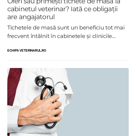
Oferi sau primești tichete de masă la
cabinetul veterinar? Iată ce obligații
are angajatorul
Tichetele de masă sunt un beneficiu tot mai
frecvent întâlnit în cabinetele și clinicile...
ECHIPA VETERINARUL.RO