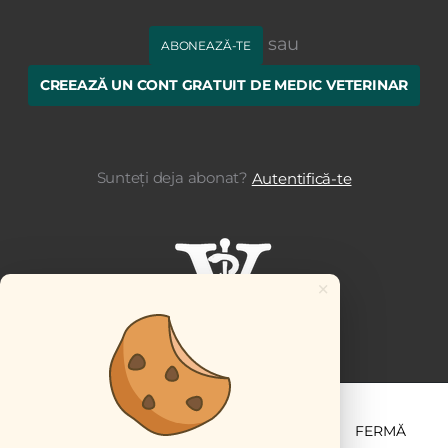
sau
ABONEAZĂ-TE
CREEAZĂ UN CONT GRATUIT DE MEDIC VETERINAR
Sunteți deja abonat?
Autentifică-te
×
ȘTIINȚĂ ȘI PRACTICĂ
BUSINESS
PET
FERMĂ