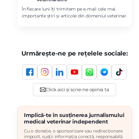
În fiecare luni îți trimitem pe e-mail cele mai
importante știri și articole din domeniul veterinar.
Urmărește-ne pe rețelele sociale:
Implică-te în susținerea jurnalismului
medical veterinar independent
Cu o donație, o sponsorizare sau redirecționare
impozit, susții informația corectă, responsabilă