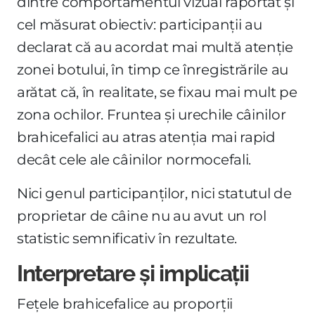
dintre comportamentul vizual raportat și
cel măsurat obiectiv: participanții au
declarat că au acordat mai multă atenție
zonei botului, în timp ce înregistrările au
arătat că, în realitate, se fixau mai mult pe
zona ochilor. Fruntea și urechile câinilor
brahicefalici au atras atenția mai rapid
decât cele ale câinilor normocefali.
Nici genul participanților, nici statutul de
proprietar de câine nu au avut un rol
statistic semnificativ în rezultate.
Interpretare și implicații
Fețele brahicefalice au proporții