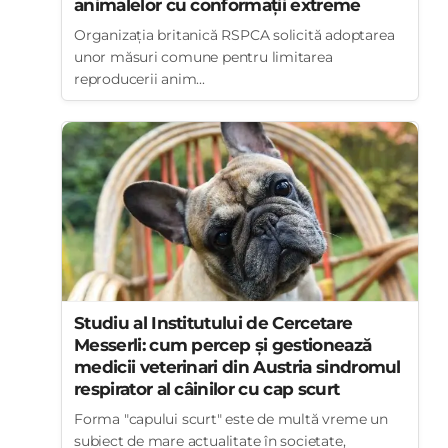
animalelor cu conformații extreme
Organizația britanică RSPCA solicită adoptarea
unor măsuri comune pentru limitarea
reproducerii anim...
Studiu al Institutului de Cercetare
Messerli: cum percep și gestionează
medicii veterinari din Austria sindromul
respirator al câinilor cu cap scurt
Forma "capului scurt" este de multă vreme un
subiect de mare actualitate în societate,