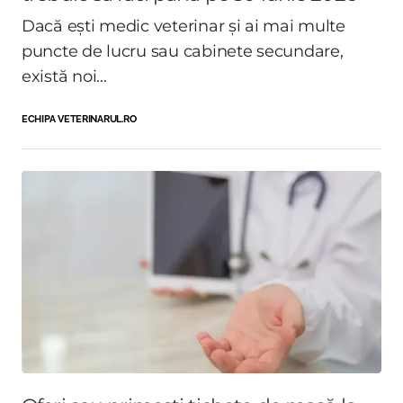
Dacă ești medic veterinar și ai mai multe
puncte de lucru sau cabinete secundare,
există noi...
ECHIPA VETERINARUL.RO