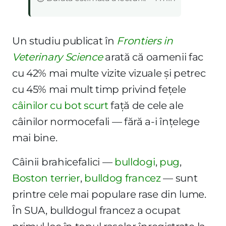
Un studiu publicat în
Frontiers in
Veterinary Science
arată că oamenii fac
cu 42% mai multe vizite vizuale și petrec
cu 45% mai mult timp privind fețele
câinilor cu bot scurt
față de cele ale
câinilor normocefali — fără a-i înțelege
mai bine.
Câinii brahicefalici —
bulldogi
,
pug
,
Boston terrier
,
bulldog francez
— sunt
printre cele mai populare rase din lume.
În SUA, bulldogul francez a ocupat