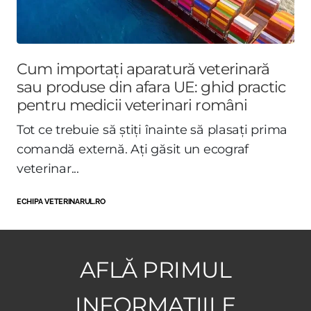
Cum importați aparatură veterinară
sau produse din afara UE: ghid practic
pentru medicii veterinari români
Tot ce trebuie să știți înainte să plasați prima
comandă externă. Ați găsit un ecograf
veterinar...
ECHIPA VETERINARUL.RO
AFLĂ PRIMUL
INFORMAȚIILE