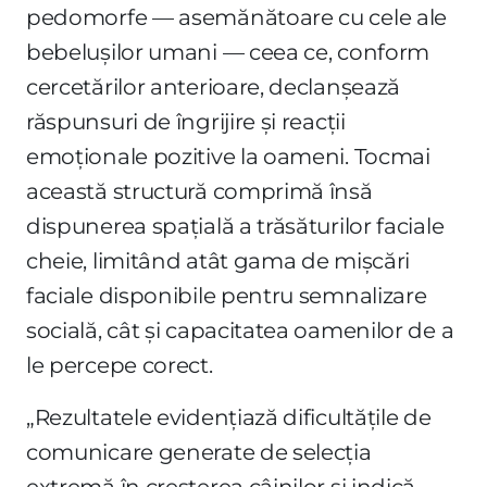
pedomorfe — asemănătoare cu cele ale
bebelușilor umani — ceea ce, conform
cercetărilor anterioare, declanșează
răspunsuri de îngrijire și reacții
emoționale pozitive la oameni. Tocmai
această structură comprimă însă
dispunerea spațială a trăsăturilor faciale
cheie, limitând atât gama de mișcări
faciale disponibile pentru semnalizare
socială, cât și capacitatea oamenilor de a
le percepe corect.
„Rezultatele evidențiază dificultățile de
comunicare generate de selecția
extremă în creșterea câinilor și indică