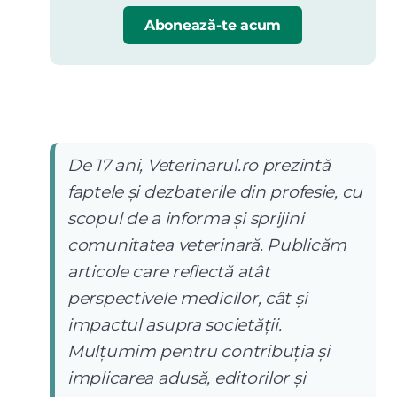
Abonează-te acum
De 17 ani, Veterinarul.ro prezintă
faptele și dezbaterile din profesie, cu
scopul de a informa și sprijini
comunitatea veterinară. Publicăm
articole care reflectă atât
perspectivele medicilor, cât și
impactul asupra societății.
Mulțumim pentru contribuția și
implicarea adusă, editorilor și