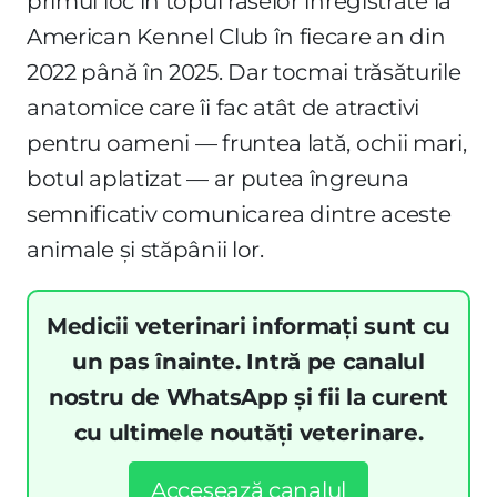
primul loc în topul raselor înregistrate la
American Kennel Club în fiecare an din
2022 până în 2025. Dar tocmai trăsăturile
anatomice care îi fac atât de atractivi
pentru oameni — fruntea lată, ochii mari,
botul aplatizat — ar putea îngreuna
semnificativ comunicarea dintre aceste
animale și stăpânii lor.
Medicii veterinari informați sunt cu
un pas înainte. Intră pe canalul
nostru de WhatsApp și fii la curent
cu ultimele noutăți veterinare.
Accesează canalul