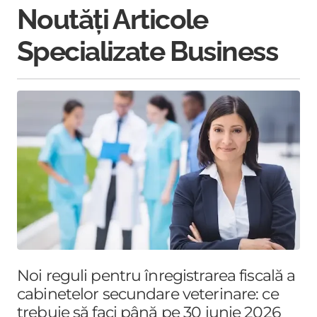
Noutăți Articole
Specializate Business
Noi reguli pentru înregistrarea fiscală a
cabinetelor secundare veterinare: ce
trebuie să faci până pe 30 iunie 2026