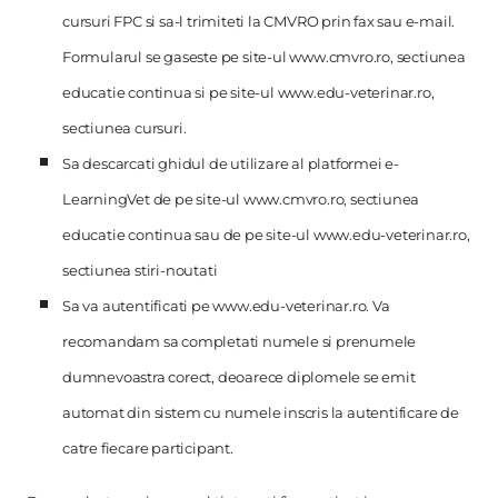
cursuri FPC si sa-l trimiteti la CMVRO prin fax sau e-mail.
Formularul se gaseste pe site-ul www.cmvro.ro, sectiunea
educatie continua si pe site-ul www.edu-veterinar.ro,
sectiunea cursuri.
Sa descarcati ghidul de utilizare al platformei e-
LearningVet de pe site-ul www.cmvro.ro, sectiunea
educatie continua sau de pe site-ul www.edu-veterinar.ro,
sectiunea stiri-noutati
Sa va autentificati pe www.edu-veterinar.ro. Va
recomandam sa completati numele si prenumele
dumnevoastra corect, deoarece diplomele se emit
automat din sistem cu numele inscris la autentificare de
catre fiecare participant.