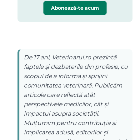
Abonează-te acum
De 17 ani, Veterinarul.ro prezintă
faptele și dezbaterile din profesie, cu
scopul de a informa și sprijini
comunitatea veterinară. Publicăm
articole care reflectă atât
perspectivele medicilor, cât și
impactul asupra societății.
Mulțumim pentru contribuția și
implicarea adusă, editorilor și