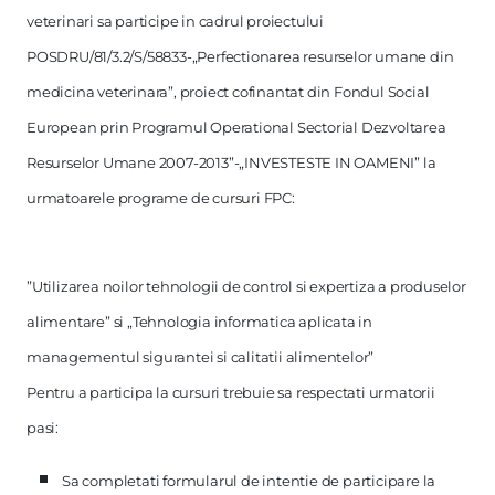
veterinari sa participe in cadrul proiectului
POSDRU/81/3.2/S/58833-„Perfectionarea resurselor umane din
medicina veterinara”, proiect cofinantat din Fondul Social
European prin Programul Operational Sectorial Dezvoltarea
Resurselor Umane 2007-2013”-„INVESTESTE IN OAMENI” la
urmatoarele programe de cursuri FPC:
”Utilizarea noilor tehnologii de control si expertiza a produselor
alimentare” si „Tehnologia informatica aplicata in
managementul sigurantei si calitatii alimentelor”
Pentru a participa la cursuri trebuie sa respectati urmatorii
pasi:
Sa completati formularul de intentie de participare la