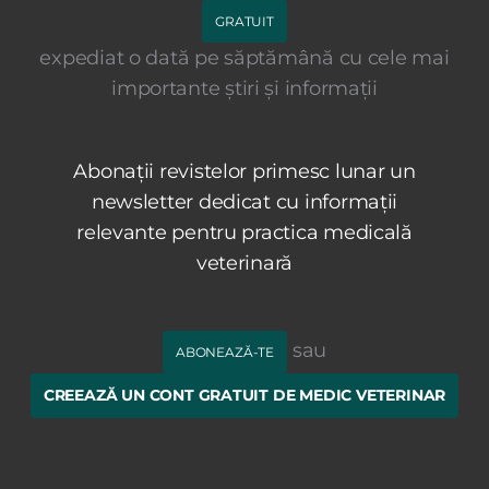
GRATUIT
expediat o dată pe săptămână cu cele mai
importante știri și informații
Abonații revistelor primesc lunar un
newsletter dedicat cu informații
relevante pentru practica medicală
veterinară
sau
ABONEAZĂ-TE
CREEAZĂ UN CONT GRATUIT DE MEDIC VETERINAR