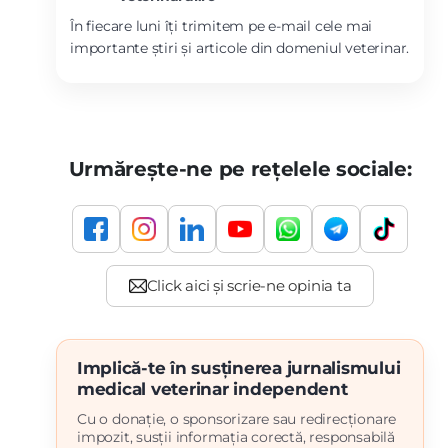
În fiecare luni îți trimitem pe e-mail cele mai
importante știri și articole din domeniul veterinar.
Urmărește-ne pe rețelele sociale:
Implică-te în susținerea jurnalismului
medical veterinar independent
Cu o donație, o sponsorizare sau redirecționare
impozit, susții informația corectă, responsabilă