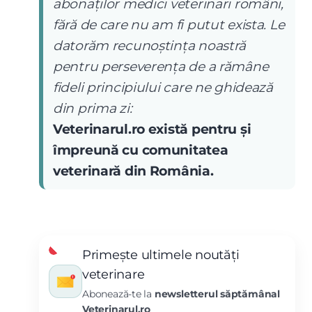
abonaților medici veterinari români,
fără de care nu am fi putut exista. Le
datorăm recunoștința noastră
pentru perseverența de a rămâne
fideli principiului care ne ghidează
din prima zi:
Veterinarul.ro există pentru și
împreună cu comunitatea
veterinară din România.
Primește ultimele noutăți
veterinare
Abonează-te la
newsletterul săptămânal
Veterinarul.ro