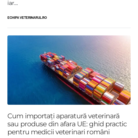
iar...
ECHIPA VETERINARUL.RO
Cum importați aparatură veterinară
sau produse din afara UE: ghid practic
pentru medicii veterinari români