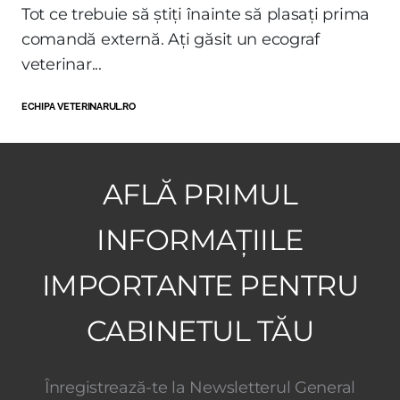
Tot ce trebuie să știți înainte să plasați prima
comandă externă. Ați găsit un ecograf
veterinar...
ECHIPA VETERINARUL.RO
AFLĂ PRIMUL
INFORMAȚIILE
IMPORTANTE PENTRU
CABINETUL TĂU
Înregistrează-te la Newsletterul General