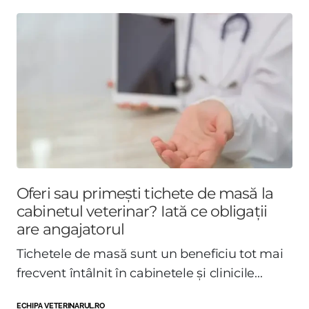
Oferi sau primești tichete de masă la
cabinetul veterinar? Iată ce obligații
are angajatorul
Tichetele de masă sunt un beneficiu tot mai
frecvent întâlnit în cabinetele și clinicile...
ECHIPA VETERINARUL.RO