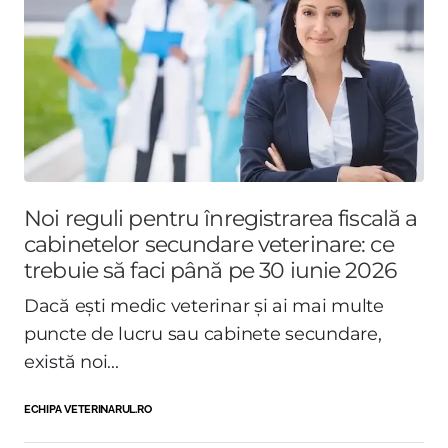
Noi reguli pentru înregistrarea fiscală a
cabinetelor secundare veterinare: ce
trebuie să faci până pe 30 iunie 2026
Dacă ești medic veterinar și ai mai multe
puncte de lucru sau cabinete secundare,
există noi...
ECHIPA VETERINARUL.RO