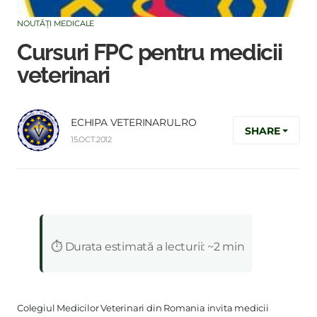
NOUTĂȚI MEDICALE
Cursuri FPC pentru medicii
veterinari
ECHIPA VETERINARUL.RO
SHARE
15.OCT.2012
:
⏱️ Durata estimată a lecturii: ~2 min
Colegiul Medicilor Veterinari din Romania invita medicii