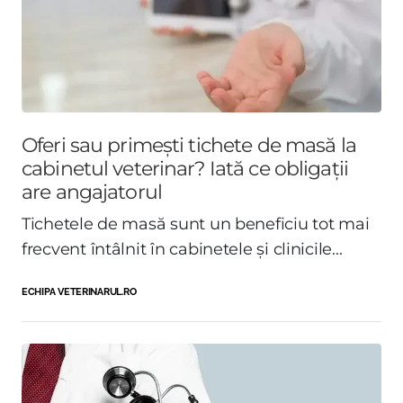
Oferi sau primești tichete de masă la
cabinetul veterinar? Iată ce obligații
are angajatorul
Tichetele de masă sunt un beneficiu tot mai
frecvent întâlnit în cabinetele și clinicile...
ECHIPA VETERINARUL.RO