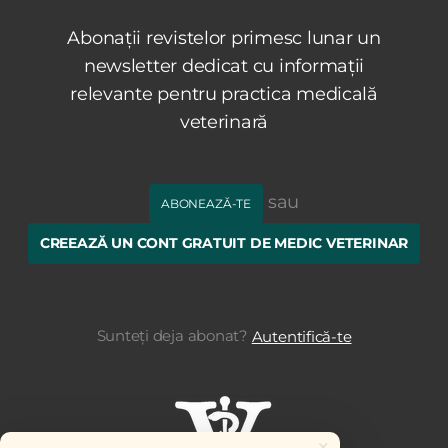
Abonații revistelor primesc lunar un
newsletter dedicat cu informații
relevante pentru practica medicală
veterinară
sau
ABONEAZĂ-TE
CREEAZĂ UN CONT GRATUIT DE MEDIC VETERINAR
Sunteți deja abonat?
Autentifică-te
×