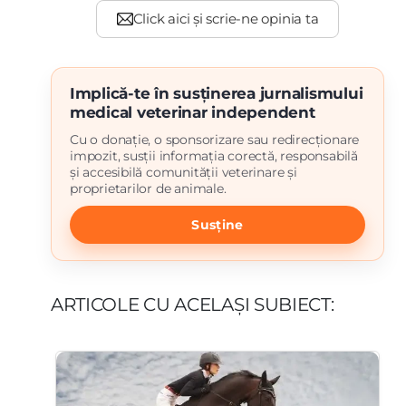
Implică-te în susținerea jurnalismului
medical veterinar independent
Cu o donație, o sponsorizare sau redirecționare
impozit, susții informația corectă, responsabilă
și accesibilă comunității veterinare și
proprietarilor de animale.
Susține
ARTICOLE CU ACELAȘI SUBIECT: