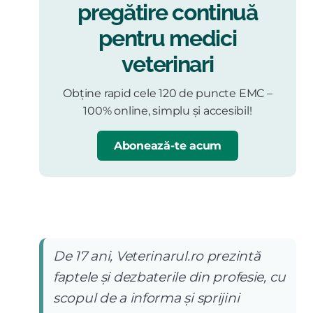
pregătire continuă
pentru medici
veterinari
Obține rapid cele 120 de puncte EMC –
100% online, simplu și accesibil!
Abonează-te acum
De 17 ani, Veterinarul.ro prezintă
faptele și dezbaterile din profesie, cu
scopul de a informa și sprijini