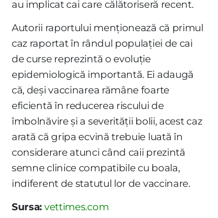
au implicat cai care călătoriseră recent.
Autorii raportului menționează că primul
caz raportat în rândul populației de cai
de curse reprezintă o evoluție
epidemiologică importantă. Ei adaugă
că, deși vaccinarea rămâne foarte
eficientă în reducerea riscului de
îmbolnăvire și a severității bolii, acest caz
arată că gripa ecvină trebuie luată în
considerare atunci când caii prezintă
semne clinice compatibile cu boala,
indiferent de statutul lor de vaccinare.
Sursa:
vettimes.com