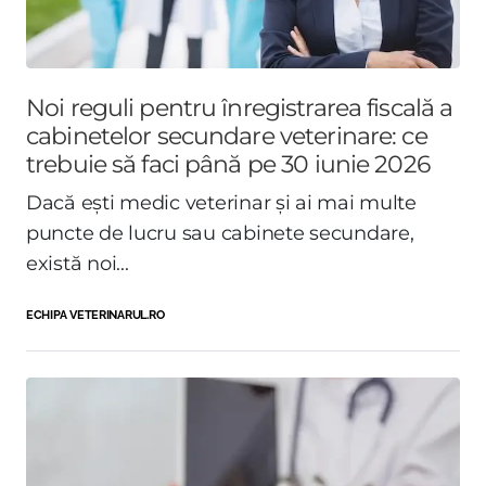
Noi reguli pentru înregistrarea fiscală a
cabinetelor secundare veterinare: ce
trebuie să faci până pe 30 iunie 2026
Dacă ești medic veterinar și ai mai multe
puncte de lucru sau cabinete secundare,
există noi...
ECHIPA VETERINARUL.RO