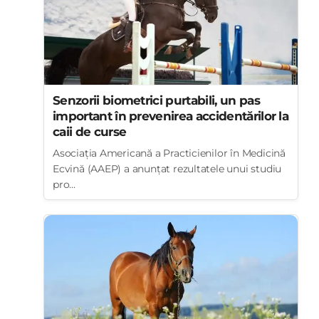
Senzorii biometrici purtabili, un pas
important în prevenirea accidentărilor la
caii de curse
Asociația Americană a Practicienilor în Medicină
Ecvină (AAEP) a anunțat rezultatele unui studiu
pro...