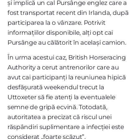
și implică un cal Pursânge englez care a
fost transportat recent din Irlanda, după
participarea la o vânzare. Potrivit
informațiilor disponibile, alți opt cai
Pursânge au călătorit în același camion.
În urma acestui caz, British Horseracing
Authority a cerut antrenorilor care au
avut cai participanți la reuniunea hipică
desfășurată weekendul trecut la
Uttoxeter să fie atenți la eventualele
semne de gripă ecvină. Totodată,
autoritatea a precizat că riscul unei
răspândiri suplimentare a infecției este
considerat „foarte scăzut”.