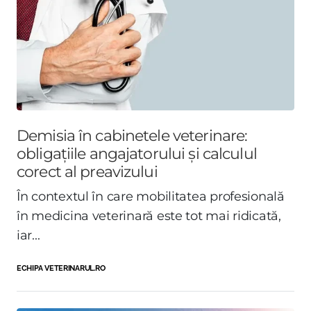
Demisia în cabinetele veterinare:
obligațiile angajatorului și calculul
corect al preavizului
În contextul în care mobilitatea profesională
în medicina veterinară este tot mai ridicată,
iar...
ECHIPA VETERINARUL.RO