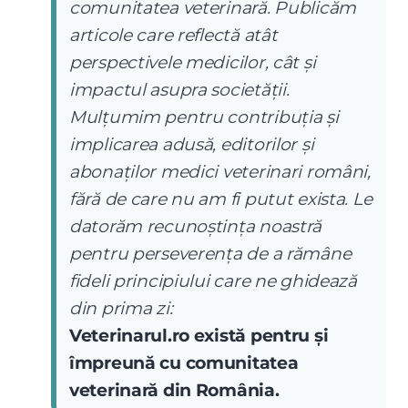
comunitatea veterinară. Publicăm
articole care reflectă atât
perspectivele medicilor, cât și
impactul asupra societății.
Mulțumim pentru contribuția și
implicarea adusă, editorilor și
abonaților medici veterinari români,
fără de care nu am fi putut exista. Le
datorăm recunoștința noastră
pentru perseverența de a rămâne
fideli principiului care ne ghidează
din prima zi:
Veterinarul.ro există pentru și
împreună cu comunitatea
veterinară din România.