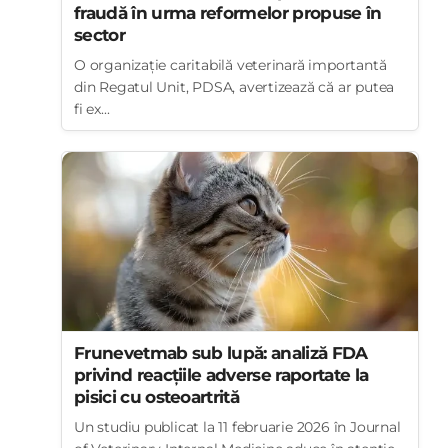
fraudă în urma reformelor propuse în
sector
O organizație caritabilă veterinară importantă
din Regatul Unit, PDSA, avertizează că ar putea
fi ex...
Frunevetmab sub lupă: analiză FDA
privind reacțiile adverse raportate la
pisici cu osteoartrită
Un studiu publicat la 11 februarie 2026 în Journal