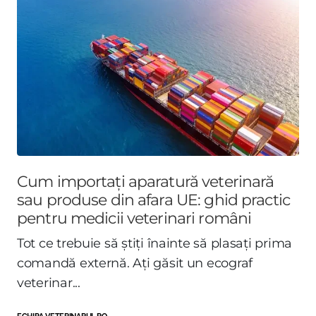
Cum importați aparatură veterinară
sau produse din afara UE: ghid practic
pentru medicii veterinari români
Tot ce trebuie să știți înainte să plasați prima
comandă externă. Ați găsit un ecograf
veterinar...
ECHIPA VETERINARUL.RO