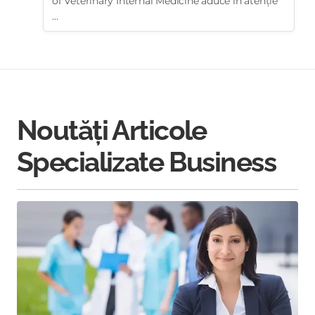
of Veterinary Internal Medicine aduce în atenție
...
Noutăți Articole
Specializate Business