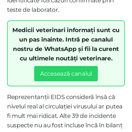
identificate 105 cazuri confirmate prin
teste de laborator.
Medicii veterinari informați sunt cu
un pas înainte. Intră pe canalul
nostru de WhatsApp și fii la curent
cu ultimele noutăți veterinare.
Accesează canalul
Reprezentanții EIDS consideră însă că
nivelul real al circulației virusului ar putea
fi mult mai ridicat. Alte 39 de incidente
suspecte nu au fost incluse încă în bilanț