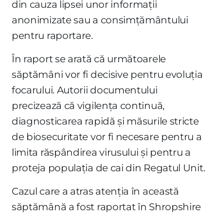
din cauza lipsei unor informații
anonimizate sau a consimțământului
pentru raportare.
În raport se arată că următoarele
săptămâni vor fi decisive pentru evoluția
focarului. Autorii documentului
precizează că vigilența continuă,
diagnosticarea rapidă și măsurile stricte
de biosecuritate vor fi necesare pentru a
limita răspândirea virusului și pentru a
proteja populația de cai din Regatul Unit.
Cazul care a atras atenția în această
săptămână a fost raportat în Shropshire