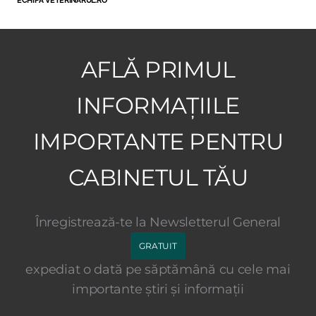
AFLĂ PRIMUL
INFORMAȚIILE
IMPORTANTE PENTRU
CABINETUL TĂU
Înregistrează-te la Newsletterul General
GRATUIT
expediat o dată pe săptămână cu cele mai
importante știri și informații