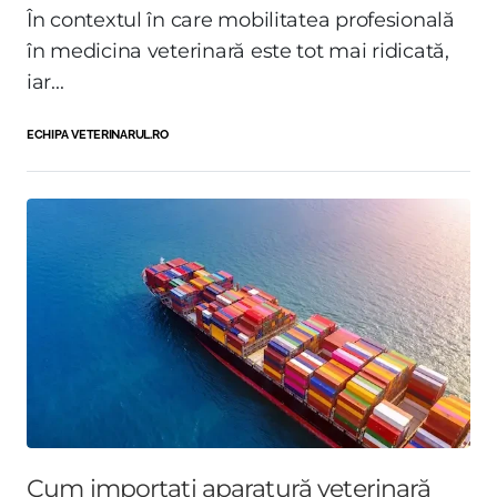
În contextul în care mobilitatea profesională
în medicina veterinară este tot mai ridicată,
iar...
ECHIPA VETERINARUL.RO
Cum importați aparatură veterinară