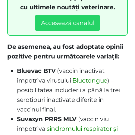
cu ultimele noutăți veterinare.
Accesează canalul
De asemenea, au fost adoptate opinii
pozitive pentru următoarele variații:
Bluevac BTV
(vaccin inactivat
împotriva virusului
Bluetongue
) –
posibilitatea includerii a până la trei
serotipuri inactivate diferite în
vaccinul final.
Suvaxyn PRRS MLV
(vaccin viu
împotriva
sindromului respirator și