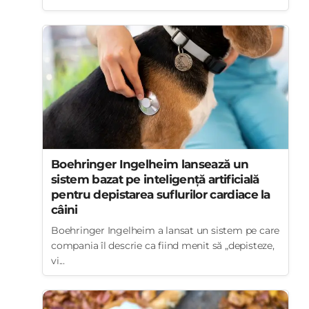
Boehringer Ingelheim lansează un
sistem bazat pe inteligență artificială
pentru depistarea suflurilor cardiace la
câini
Boehringer Ingelheim a lansat un sistem pe care
compania îl descrie ca fiind menit să „depisteze,
vi...