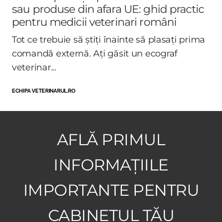
sau produse din afara UE: ghid practic
pentru medicii veterinari români
Tot ce trebuie să știți înainte să plasați prima
comandă externă. Ați găsit un ecograf
veterinar...
ECHIPA VETERINARUL.RO
AFLĂ PRIMUL
INFORMAȚIILE
IMPORTANTE PENTRU
CABINETUL TĂU