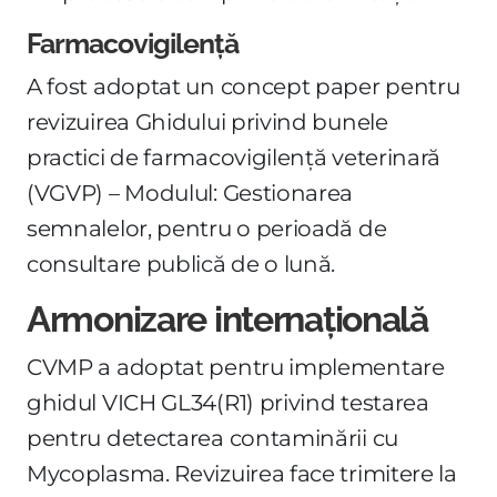
Farmacovigilență
A fost adoptat un concept paper pentru
revizuirea Ghidului privind bunele
practici de farmacovigilență veterinară
(VGVP) – Modulul: Gestionarea
semnalelor, pentru o perioadă de
consultare publică de o lună.
Armonizare internațională
CVMP a adoptat pentru implementare
ghidul VICH GL34(R1) privind testarea
pentru detectarea contaminării cu
Mycoplasma. Revizuirea face trimitere la