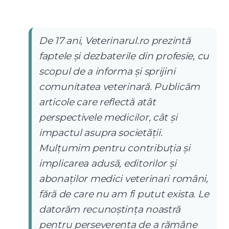
De 17 ani, Veterinarul.ro prezintă
faptele și dezbaterile din profesie, cu
scopul de a informa și sprijini
comunitatea veterinară. Publicăm
articole care reflectă atât
perspectivele medicilor, cât și
impactul asupra societății.
Mulțumim pentru contribuția și
implicarea adusă, editorilor și
abonaților medici veterinari români,
fără de care nu am fi putut exista. Le
datorăm recunoștința noastră
pentru perseverența de a rămâne