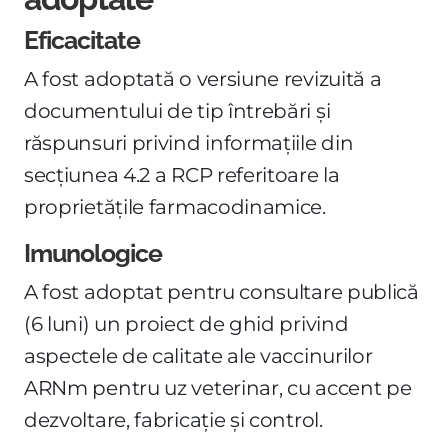
Eficacitate
A fost adoptată o versiune revizuită a
documentului de tip întrebări și
răspunsuri privind informațiile din
secțiunea 4.2 a RCP referitoare la
proprietățile farmacodinamice.
Imunologice
A fost adoptat pentru consultare publică
(6 luni) un proiect de ghid privind
aspectele de calitate ale vaccinurilor
ARNm pentru uz veterinar, cu accent pe
dezvoltare, fabricație și control.