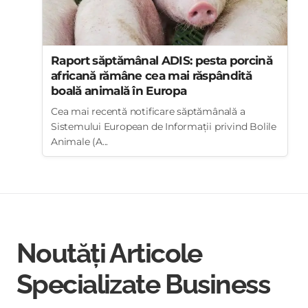
Raport săptămânal ADIS: pesta porcină
africană rămâne cea mai răspândită
boală animală în Europa
Cea mai recentă notificare săptămânală a
Sistemului European de Informații privind Bolile
Animale (A...
Noutăți Articole
Specializate Business