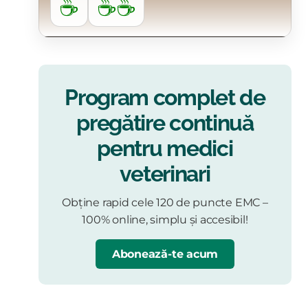
☕
☕☕
Program complet de
pregătire continuă
pentru medici
veterinari
Obține rapid cele 120 de puncte EMC –
100% online, simplu și accesibil!
Abonează-te acum