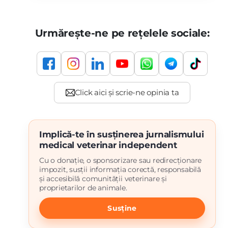
Urmărește-ne pe rețelele sociale:
Implică-te în susținerea jurnalismului
medical veterinar independent
Cu o donație, o sponsorizare sau redirecționare
impozit, susții informația corectă, responsabilă
și accesibilă comunității veterinare și
proprietarilor de animale.
Susține