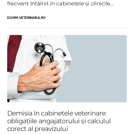
frecvent întâlnit în cabinetele și clinicile...
ECHIPA VETERINARUL.RO
Demisia în cabinetele veterinare:
obligațiile angajatorului și calculul
corect al preavizului