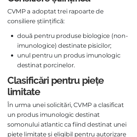
CVMP a adoptat trei rapoarte de
consiliere științifică:
două pentru produse biologice (non-
imunologice) destinate pisicilor;
unul pentru un produs imunologic
destinat porcinelor.
Clasificări pentru piețe
limitate
În urma unei solicitări, CVMP a clasificat
un produs imunologic destinat
somonului atlantic ca fiind destinat unei
piețe limitate și eligibil pentru autorizare