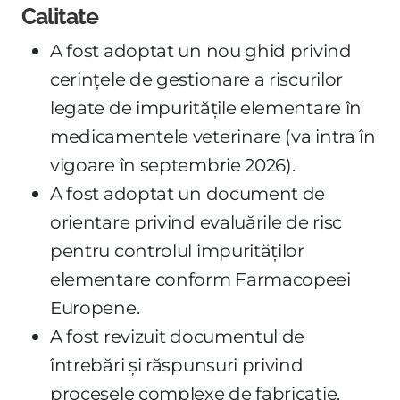
Calitate
A fost adoptat un nou ghid privind
cerințele de gestionare a riscurilor
legate de impuritățile elementare în
medicamentele veterinare (va intra în
vigoare în septembrie 2026).
A fost adoptat un document de
orientare privind evaluările de risc
pentru controlul impurităților
elementare conform Farmacopeei
Europene.
A fost revizuit documentul de
întrebări și răspunsuri privind
procesele complexe de fabricație.