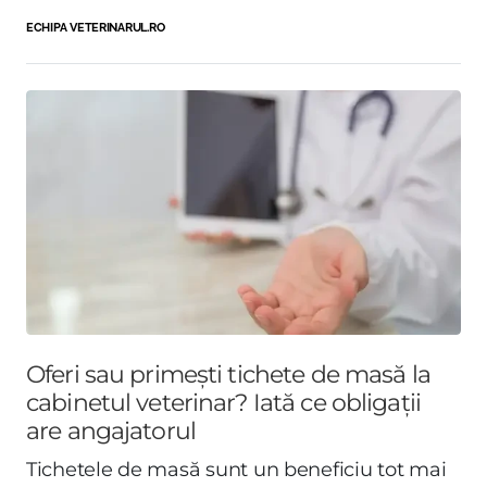
ECHIPA VETERINARUL.RO
Oferi sau primești tichete de masă la
cabinetul veterinar? Iată ce obligații
are angajatorul
Tichetele de masă sunt un beneficiu tot mai