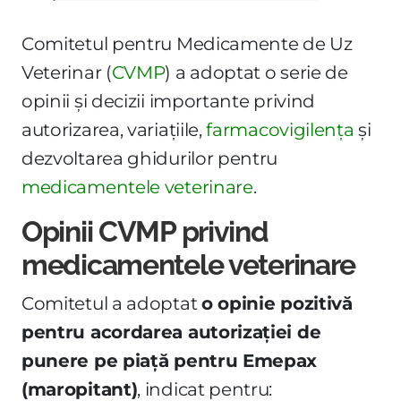
Comitetul pentru Medicamente de Uz
Veterinar (
CVMP
) a adoptat o serie de
opinii și decizii importante privind
autorizarea, variațiile,
farmacovigilența
și
dezvoltarea ghidurilor pentru
medicamentele veterinare
.
Opinii CVMP privind
medicamentele veterinare
Comitetul a adoptat
o opinie pozitivă
pentru acordarea autorizației de
punere pe piață pentru Emepax
(maropitant)
, indicat pentru: