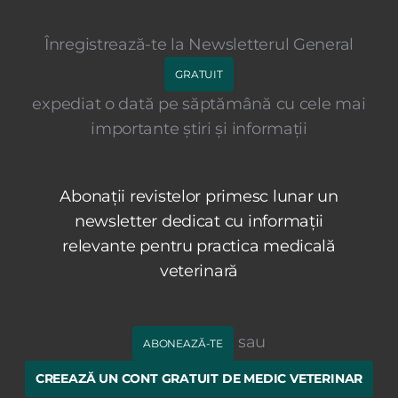
Înregistrează-te la Newsletterul General
GRATUIT
expediat o dată pe săptămână cu cele mai
importante știri și informații
Abonații revistelor primesc lunar un
newsletter dedicat cu informații
relevante pentru practica medicală
veterinară
sau
ABONEAZĂ-TE
CREEAZĂ UN CONT GRATUIT DE MEDIC VETERINAR