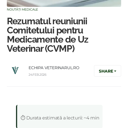
NOUTĂȚI MEDICALE
Rezumatul reuniunii
Comitetului pentru
Medicamente de Uz
Veterinar (CVMP)
ECHIPA VETERINARUL.RO
SHARE
24.FEB.2026
:
⏱️ Durata estimată a lecturii: ~4 min