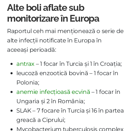
Alte boli aflate sub
monitorizare în Europa
Raportul ceh mai menționează o serie de
alte infecții notificate în Europa în
aceeași perioadă:
antrax
– 1 focar în Turcia și 1 în Croația;
leucoză enzootică bovină – 1 focar în
Polonia;
anemie infecțioasă ecvină
– 1 focar în
Ungaria și 2 în România;
SLAK – 7 focare în Turcia și 16 în partea
greacă a Ciprului;
Mycobacterium tuberculosis complex