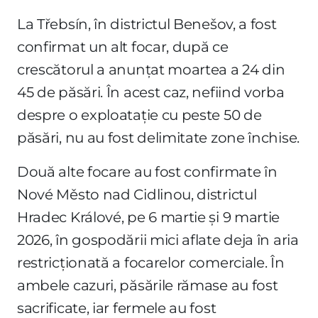
La Třebsín, în districtul Benešov, a fost
confirmat un alt focar, după ce
crescătorul a anunțat moartea a 24 din
45 de păsări. În acest caz, nefiind vorba
despre o exploatație cu peste 50 de
păsări, nu au fost delimitate zone închise.
Două alte focare au fost confirmate în
Nové Město nad Cidlinou, districtul
Hradec Králové, pe 6 martie și 9 martie
2026, în gospodării mici aflate deja în aria
restricționată a focarelor comerciale. În
ambele cazuri, păsările rămase au fost
sacrificate, iar fermele au fost