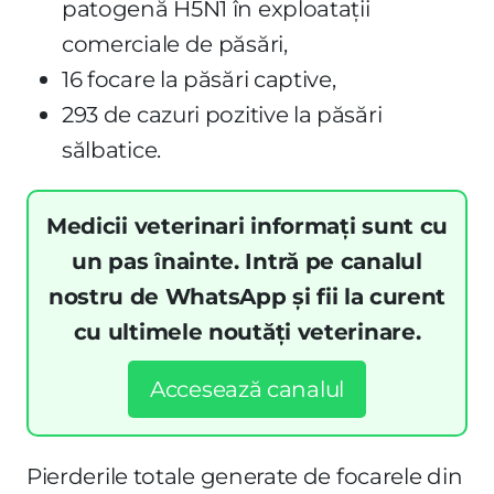
patogenă H5N1 în exploatații
comerciale de păsări,
16 focare la păsări captive,
293 de cazuri pozitive la păsări
sălbatice.
Medicii veterinari informați sunt cu
un pas înainte. Intră pe canalul
nostru de WhatsApp și fii la curent
cu ultimele noutăți veterinare.
Accesează canalul
Pierderile totale generate de focarele din