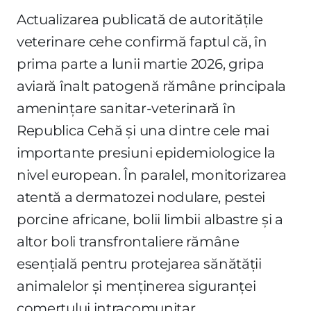
Actualizarea publicată de autoritățile
veterinare cehe confirmă faptul că, în
prima parte a lunii martie 2026, gripa
aviară înalt patogenă rămâne principala
amenințare sanitar-veterinară în
Republica Cehă și una dintre cele mai
importante presiuni epidemiologice la
nivel european. În paralel, monitorizarea
atentă a dermatozei nodulare, pestei
porcine africane, bolii limbii albastre și a
altor boli transfrontaliere rămâne
esențială pentru protejarea sănătății
animalelor și menținerea siguranței
comerțului intracomunitar.