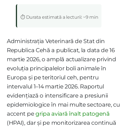
:
⏱️ Durata estimată a lecturii: ~9 min
Administrația Veterinară de Stat din
Republica Cehă a publicat, la data de 16
martie 2026, o amplă actualizare privind
evoluția principalelor boli animale în
Europa și pe teritoriul ceh, pentru
intervalul 1–14 martie 2026. Raportul
evidențiază o intensificare a presiunii
epidemiologice în mai multe sectoare, cu
accent pe
gripa aviară înalt patogenă
(HPAI), dar și pe monitorizarea continuă