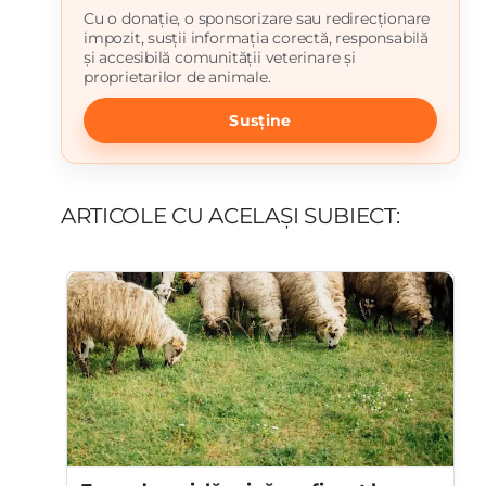
Cu o donație, o sponsorizare sau redirecționare
impozit, susții informația corectă, responsabilă
și accesibilă comunității veterinare și
proprietarilor de animale.
Susține
ARTICOLE CU ACELAȘI SUBIECT: