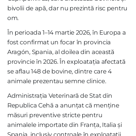
bivolii de apă, dar nu prezintă risc pentru
om.
În perioada 1–14 martie 2026, în Europa a
fost confirmat un focar în provincia
Aragón, Spania, al doilea din această
provincie în 2026. În exploatația afectată
se aflau 148 de bovine, dintre care 4
animale prezentau semne clinice.
Administrația Veterinară de Stat din
Republica Cehă a anunțat că menține
măsuri preventive stricte pentru
animalele importate din Franța, Italia și
Spania, inclusiv controale în exploatații,