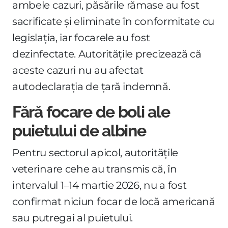
ambele cazuri, păsările rămase au fost
sacrificate și eliminate în conformitate cu
legislația, iar focarele au fost
dezinfectate. Autoritățile precizează că
aceste cazuri nu au afectat
autodeclarația de țară indemnă.
Fără focare de boli ale
puietului de albine
Pentru sectorul apicol, autoritățile
veterinare cehe au transmis că, în
intervalul 1–14 martie 2026, nu a fost
confirmat niciun focar de locă americană
sau putregai al puietului.