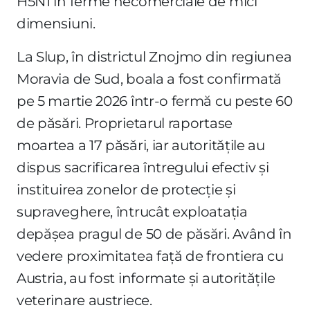
H5N1 în ferme necomerciale de mici
dimensiuni.
La Slup, în districtul Znojmo din regiunea
Moravia de Sud, boala a fost confirmată
pe 5 martie 2026 într-o fermă cu peste 60
de păsări. Proprietarul raportase
moartea a 17 păsări, iar autoritățile au
dispus sacrificarea întregului efectiv și
instituirea zonelor de protecție și
supraveghere, întrucât exploatația
depășea pragul de 50 de păsări. Având în
vedere proximitatea față de frontiera cu
Austria, au fost informate și autoritățile
veterinare austriece.