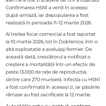
Confirmarea H5N1 a venit în aceeași
după-amiază, iar depopularea a fost
realizată în perioada 11–12 martie 2026.
Al treilea focar comercial a fost raportat
la 10 martie 2026, tot în Dobřenice, într-o
altă exploatație a aceluiași fermier. De
această dată, crescătorul a notificat o
creștere a mortalității într-un efectiv de
peste 13.000 de rațe de reproducție,
dintre care 270 muriseră. Infecția cu H5N1
a fost confirmată în aceeași zi, iar păsările
rămase au fost sacrificate la 12 martie.
Autoritățile cehe au instituit, conform