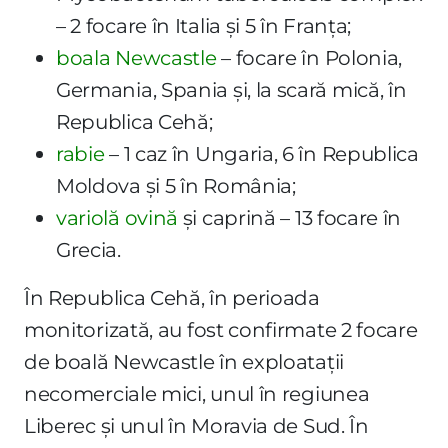
– 2 focare în Italia și 5 în Franța;
boala Newcastle
– focare în Polonia,
Germania, Spania și, la scară mică, în
Republica Cehă;
rabie
– 1 caz în Ungaria, 6 în Republica
Moldova și 5 în România;
variolă ovină
și caprină – 13 focare în
Grecia.
În Republica Cehă, în perioada
monitorizată, au fost confirmate 2 focare
de boală Newcastle în exploatații
necomerciale mici, unul în regiunea
Liberec și unul în Moravia de Sud. În