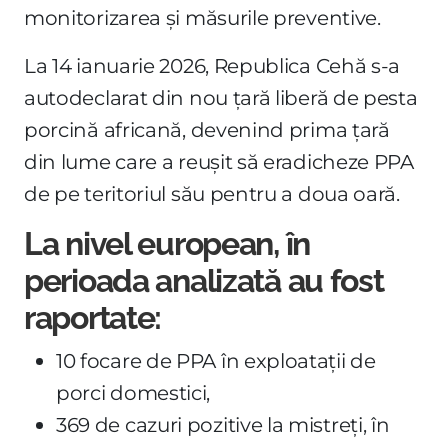
monitorizarea și măsurile preventive.
La 14 ianuarie 2026, Republica Cehă s-a
autodeclarat din nou țară liberă de pesta
porcină africană, devenind prima țară
din lume care a reușit să eradicheze PPA
de pe teritoriul său pentru a doua oară.
La nivel european, în
perioada analizată au fost
raportate:
10 focare de PPA în exploatații de
porci domestici,
369 de cazuri pozitive la mistreți, în