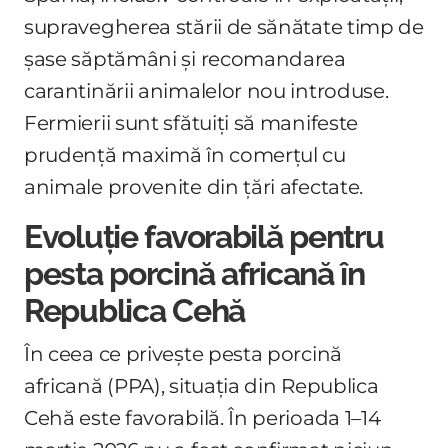
supravegherea stării de sănătate timp de
șase săptămâni și recomandarea
carantinării animalelor nou introduse.
Fermierii sunt sfătuiți să manifeste
prudență maximă în comerțul cu
animale provenite din țări afectate.
Evoluție favorabilă pentru
pesta porcină africană în
Republica Cehă
În ceea ce privește pesta porcină
africană (PPA), situația din Republica
Cehă este favorabilă. În perioada 1–14