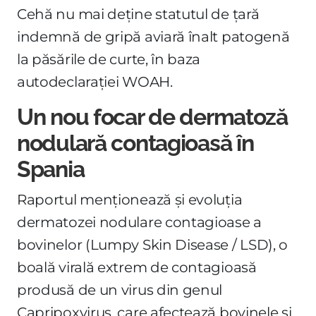
Cehă nu mai deține statutul de țară
indemnă de gripă aviară înalt patogenă
la păsările de curte, în baza
autodeclarației WOAH.
Un nou focar de dermatoză
nodulară contagioasă în
Spania
Raportul menționează și evoluția
dermatozei nodulare contagioase a
bovinelor (Lumpy Skin Disease / LSD), o
boală virală extrem de contagioasă
produsă de un virus din genul
Capripoxvirus, care afectează bovinele și