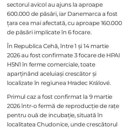
sectorul avicol au ajuns la aproape
600.000 de păsări, iar Danemarca a fost
țara cea mai afectată, cu aproape 160.000
de păsări implicate în 6 focare.
În Republica Cehă, între 1 și 14 martie
2026 au fost confirmate 3 focare de HPAI
H5N1 în ferme comerciale, toate
aparținând aceluiași crescător și
localizate în regiunea Hradec Králové.
Primul caz a fost confirmat la 9 martie
2026 într-o fermă de reproducție de rațe
pentru ouă de incubație, situată în
localitatea Chudonice, unde crescătorul