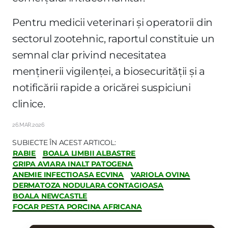
Pentru medicii veterinari și operatorii din
sectorul zootehnic, raportul constituie un
semnal clar privind necesitatea
menținerii vigilenței, a biosecurității și a
notificării rapide a oricărei suspiciuni
clinice.
26.MAR.2026
SUBIECTE ÎN ACEST ARTICOL:
RABIE
BOALA LIMBII ALBASTRE
GRIPA AVIARA INALT PATOGENA
ANEMIE INFECTIOASA ECVINA
VARIOLA OVINA
DERMATOZA NODULARA CONTAGIOASA
BOALA NEWCASTLE
FOCAR PESTA PORCINA AFRICANA