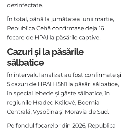
dezinfectate.
În total, până la jumătatea lunii martie,
Republica Cehă confirmase deja 16
focare de HPAI la păsările captive.
Cazuri și la păsările
sălbatice
În intervalul analizat au fost confirmate și
5 cazuri de HPAI H5N1 la păsări sălbatice,
în special lebede și gâște sălbatice, în
regiunile Hradec Králové, Boemia
Centrală, Vysočina și Moravia de Sud.
Pe fondul focarelor din 2026, Republica