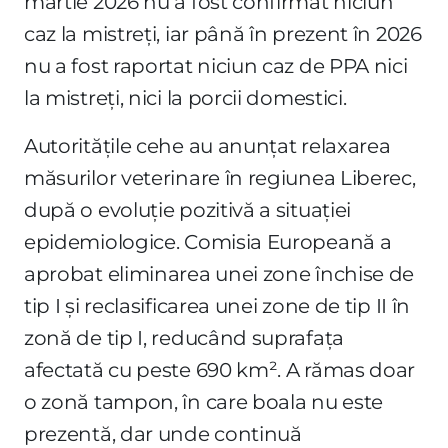
martie 2026 nu a fost confirmat niciun
caz la mistreți, iar până în prezent în 2026
nu a fost raportat niciun caz de PPA nici
la mistreți, nici la porcii domestici.
Autoritățile cehe au anunțat relaxarea
măsurilor veterinare în regiunea Liberec,
după o evoluție pozitivă a situației
epidemiologice. Comisia Europeană a
aprobat eliminarea unei zone închise de
tip I și reclasificarea unei zone de tip II în
zonă de tip I, reducând suprafața
afectată cu peste 690 km². A rămas doar
o zonă tampon, în care boala nu este
prezentă, dar unde continuă