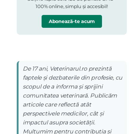
100% online, simplu și accesibil!
Abonează-te acum
De 17 ani, Veterinarul.ro prezintă
faptele și dezbaterile din profesie, cu
scopul de a informa și sprijini
comunitatea veterinară. Publicăm
articole care reflectă atât
perspectivele medicilor, cât și
impactul asupra societății.
Mulțumim pentru contribuția și