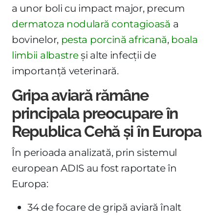
a unor boli cu impact major, precum
dermatoza nodulară contagioasă
a
bovinelor,
pesta porcină africană
,
boala
limbii albastre
și alte infecții de
importanță veterinară.
Gripa aviară rămâne
principala preocupare în
Republica Cehă și în Europa
În perioada analizată, prin sistemul
european ADIS au fost raportate în
Europa:
34 de focare de gripă aviară înalt