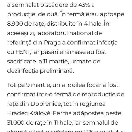
a semnalat o scădere de 43% a
producției de ouă. În fermă erau aproape
8.900 de rațe, distribuite în 4 hale. În
aceeași zi, laboratorul național de
referință din Praga a confirmat infecția
cu H5N1, iar păsările rămase au fost
sacrificate la 11 martie, urmate de
dezinfecția preliminară.
Tot pe 9 martie, un al doilea focar a fost
confirmat într-o fermă de reproducție de
rațe din Dobřenice, tot în regiunea
Hradec Králové. Ferma adăpostea peste
31.000 de rațe în 11 hale, iar semnalul de
alarmă a fost o scădere de 13% a ouatului.