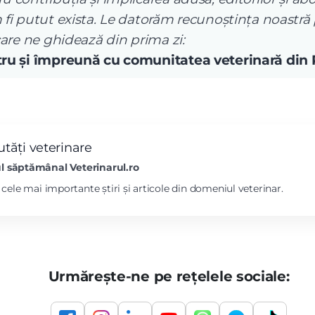
 fi putut exista. Le datorăm recunoștința noastră
care ne ghidează din prima zi:
ntru și împreună cu comunitatea veterinară din
tăți veterinare
l săptămânal Veterinarul.ro
l cele mai importante știri și articole din domeniul veterinar.
Urmărește-ne pe rețelele sociale: