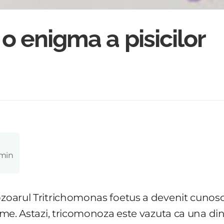
o enigma a pisicilor
 min
zoarul Tritrichomonas foetus a devenit cunoscut
lume. Astazi, tricomonoza este vazuta ca una di