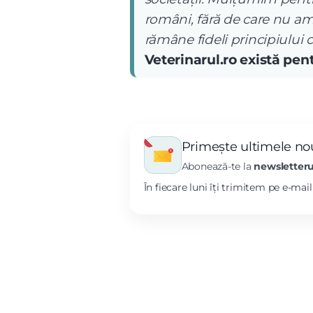
români, fără de care nu am
rămâne fideli principiului 
Veterinarul.ro există pe
Primește ultimele nou
Abonează-te la
newsletteru
În fiecare luni îți trimitem pe e-mai