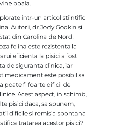
evine boala.
orate intr-un articol stiintific
na. Autorii, dr.Jody Gookin si
 Stat din Carolina de Nord,
za felina este rezistenta la
i eficienta la pisici a fost
 de siguranta clinica, iar
cest medicament este posibil sa
poate fi foarte dificil de
inice. Acest aspect, in schimb,
lte pisici daca, sa spunem,
tii dificile si remisia spontana
tifica tratarea acestor pisici?