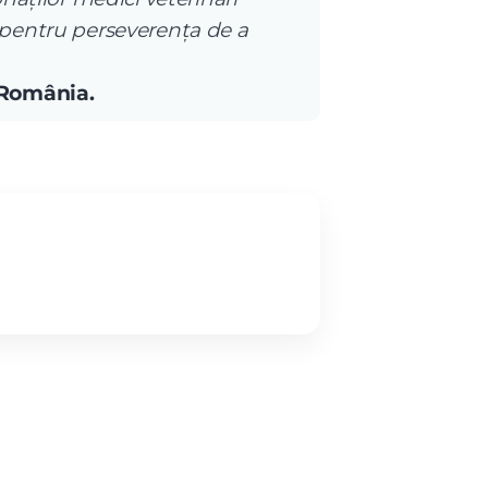
 pentru perseverența de a
 România.