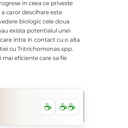
progrese in ceea ce priveste
a caror descifrare este
 vedere biologic cele doua
sau exista potentialul unei
 care intra in contact cu o alta
tiei cu Tritrichomonas spp.
mai eficiente care sa fie
☕
☕☕