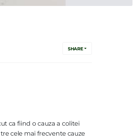
SHARE
 ca fiind o cauza a colitei
ntre cele mai frecvente cauze