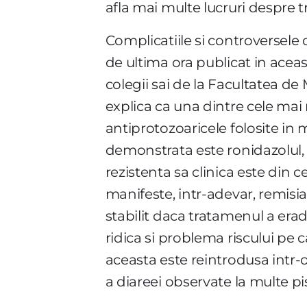
afla mai multe lucruri despre 
Complicatiile si controversele c
de ultima ora publicat in aceas
colegii sai de la Facultatea de
explica ca una dintre cele mai 
antiprotozoaricele folosite in 
demonstrata este ronidazolul, 
rezistenta sa clinica este din 
manifeste, intr-adevar, remisia
stabilit daca tratamenul a erad
ridica si problema riscului pe 
aceasta este reintrodusa intr-o 
a diareei observate la multe pis