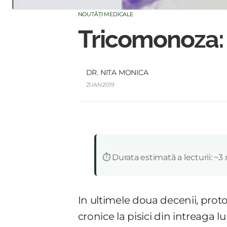
NOUTĂȚI MEDICALE
Tricomonoza: 
DR. NITA MONICA
21.IAN.2019
:
⏱️ Durata estimată a lecturii: ~3
In ultimele doua decenii, proto
cronice la pisici din intreaga 