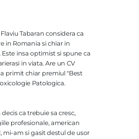
 Flaviu Tabaran considera ca
e in Romania si chiar in
. Este insa optimist si spune ca
rierasi in viata. Are un CV
4 a primit chiar premiul "Best
oxicologie Patologica.
ecis ca trebuie sa cresc,
giile profesionale, american
 mi-am si gasit destul de usor