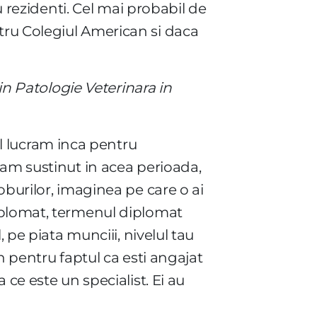
u rezidenti. Cel mai probabil de
tru Colegiul American si daca
 in Patologie Veterinara in
 lucram inca pentru
-am sustinut in acea perioada,
oburilor, imaginea pe care o ai
diplomat, termenul diplomat
 pe piata munciii, nivelul tau
in pentru faptul ca esti angajat
ce este un specialist. Ei au