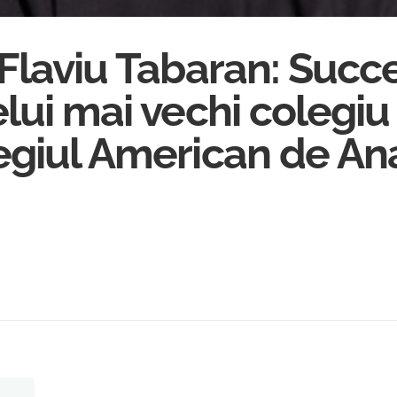
Flaviu Tabaran: Succes
lui mai vechi colegiu
egiul American de A