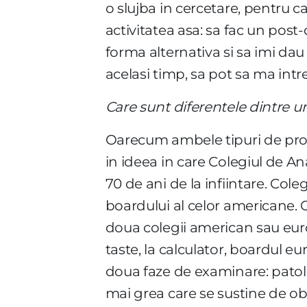
o slujba in cercetare, pentru 
activitatea asa: sa fac un post
forma alternativa si sa imi dau
acelasi timp, sa pot sa ma intr
Care sunt diferentele dintre u
Oarecum ambele tipuri de prog
in ideea in care Colegiul de A
70 de ani de la infiintare. Col
boardului al celor americane. C
doua colegii american sau europ
taste, la calculator, boardul 
doua faze de examinare: patolo
mai grea care se sustine de ob