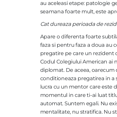
au aceleasi etape: patologie g
seamana foarte mult, este apr
Cat dureaza perioada de rezid
Apare o diferenta foarte subtil
faza si pentru faza a doua au c
pregatire pe care un rezident o 
Codul Colegiului American ai n
diplomat. De aceea, oarecum d
conditioneaza pregatirea in a 
lucra cu un mentor care este
momentul in care ti-ai luat tit
automat. Suntem egali. Nu exist
mentalitate, nu stratifica. Nu s