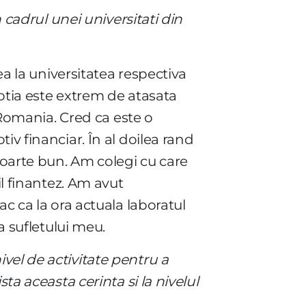
n cadrul unei universitati din
ea la universitatea respectiva
sotia este extrem de atasata
n Romania. Cred ca este o
iv financiar. În al doilea rand
foarte bun. Am colegi cu care
il finantez. Am avut
c ca la ora actuala laboratul
da sufletului meu.
vel de activitate pentru a
ta aceasta cerinta si la nivelul