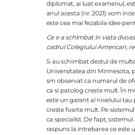
diplomat, ai luat examenul, est
anul acesta (nr. 2021) vom in
este cea mai fezabila idee pent
Ce s-a schimbat in viata dvoast
cadrul Colegiului American, r
S-au schimbat destul de mult
Universitatea din Minnesota, p
sm observat ca numarul de ofer
ca si patolog creste mult. În
este un garant al nivelului tau
creste foarte mult. Pe sistemul 
ca specialist. De fapt, sistemu
raspuns la intrebarea ce este u