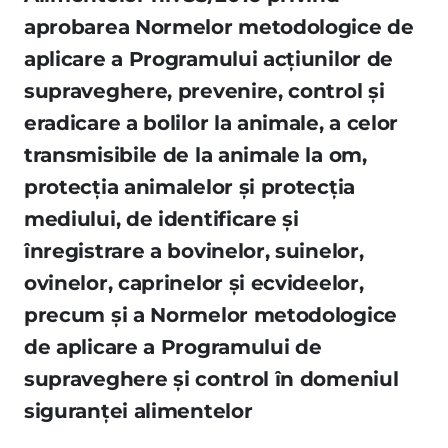
aprobarea Normelor metodologice de
aplicare a Programului acţiunilor de
supraveghere, prevenire, control şi
eradicare a bolilor la animale, a celor
transmisibile de la animale la om,
protecţia animalelor şi protecţia
mediului, de identificare şi
înregistrare a bovinelor, suinelor,
ovinelor, caprinelor şi ecvideelor,
precum şi a Normelor metodologice
de aplicare a Programului de
supraveghere şi control în domeniul
siguranţei alimentelor