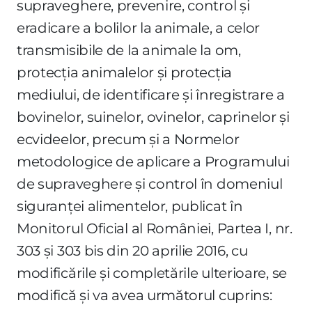
supraveghere, prevenire, control şi
eradicare a bolilor la animale, a celor
transmisibile de la animale la om,
protecţia animalelor şi protecţia
mediului, de identificare şi înregistrare a
bovinelor, suinelor, ovinelor, caprinelor şi
ecvideelor, precum şi a Normelor
metodologice de aplicare a Programului
de supraveghere şi control în domeniul
siguranţei alimentelor, publicat în
Monitorul Oficial al României, Partea I, nr.
303 şi 303 bis din 20 aprilie 2016, cu
modificările şi completările ulterioare, se
modifică şi va avea următorul cuprins: