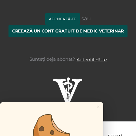
sau
ABONEAZĂ-TE
CREEAZĂ UN CONT GRATUIT DE MEDIC VETERINAR
Sunteți deja abonat?
Autentifică-te
×