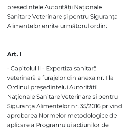
preşedintele Autorităţii Naţionale
Sanitare Veterinare şi pentru Siguranţa
Alimentelor emite următorul ordin:
Art. I
- Capitolul II - Expertiza sanitară
veterinară a furajelor din anexa nr. 1 la
Ordinul preşedintelui Autorităţii
Naţionale Sanitare Veterinare şi pentru
Siguranţa Alimentelor nr. 35/2016 privind
aprobarea Normelor metodologice de
aplicare a Programului acţiunilor de