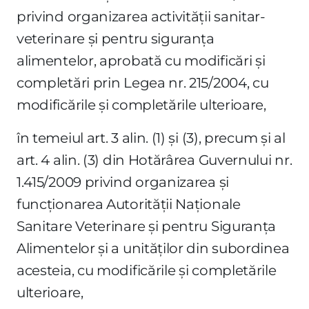
privind organizarea activităţii sanitar-
veterinare şi pentru siguranţa
alimentelor, aprobată cu modificări şi
completări prin Legea nr. 215/2004, cu
modificările şi completările ulterioare,
în temeiul art. 3 alin. (1) şi (3), precum şi al
art. 4 alin. (3) din Hotărârea Guvernului nr.
1.415/2009 privind organizarea şi
funcţionarea Autorităţii Naţionale
Sanitare Veterinare şi pentru Siguranţa
Alimentelor şi a unităţilor din subordinea
acesteia, cu modificările şi completările
ulterioare,