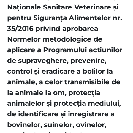
Naţionale Sanitare Veterinare şi
pentru Siguranţa Alimentelor nr.
35/2016 privind aprobarea
Normelor metodologice de
aplicare a Programului acţiunilor
de supraveghere, prevenire,
control şi eradicare a bolilor la
animale, a celor transmisibile de
la animale la om, protecţia
animalelor şi protecţia mediului,
de identificare şi înregistrare a
bovinelor, suinelor, ovinelor,