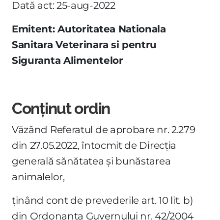
Dată act: 25-aug-2022
Emitent: Autoritatea Nationala
Sanitara Veterinara si pentru
Siguranta Alimentelor
Conținut ordin
Văzând Referatul de aprobare nr. 2.279
din 27.05.2022, întocmit de Direcţia
generală sănătatea şi bunăstarea
animalelor,
ţinând cont de prevederile art. 10 lit. b)
din Ordonanţa Guvernului nr. 42/2004