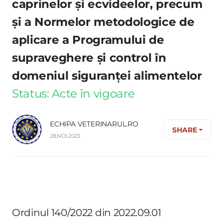
caprinelor şi ecvideelor, precum
şi a Normelor metodologice de
aplicare a Programului de
supraveghere şi control în
domeniul siguranţei alimentelor
Status: Acte în vigoare
ECHIPA VETERINARUL.RO
SHARE
28.NOI.2023
Ordinul 140/2022 din 2022.09.01