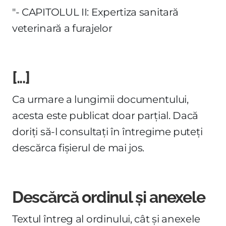
"- CAPITOLUL II: Expertiza sanitară
veterinară a furajelor
[...]
Ca urmare a lungimii documentului,
acesta este publicat doar parțial. Dacă
doriți să-l consultați în întregime puteți
descărca fișierul de mai jos.
Descărcă ordinul și anexele
Textul întreg al ordinului, cât și anexele