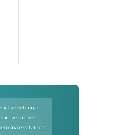
 active veterinare
e active umane
edicinale veterinare