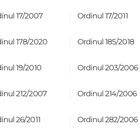
inul 17/2007
Ordinul 17/2011
inul 178/2020
Ordinul 185/2018
inul 19/2010
Ordinul 203/2006
inul 212/2007
Ordinul 214/2006
inul 26/2011
Ordinul 282/2006