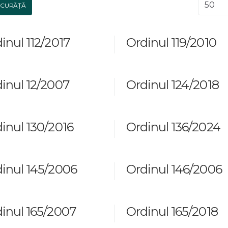
Afișar
CURĂȚĂ
inul 112/2017
Ordinul 119/2010
inul 12/2007
Ordinul 124/2018
inul 130/2016
Ordinul 136/2024
inul 145/2006
Ordinul 146/2006
inul 165/2007
Ordinul 165/2018