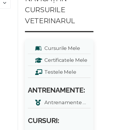
e #
CURSURILE
VETERINARUL
Cursurile Mele
Certificatele Mele
Testele Mele
ANTRENAMENTE:
Antrenamente zilnice
CURSURI: