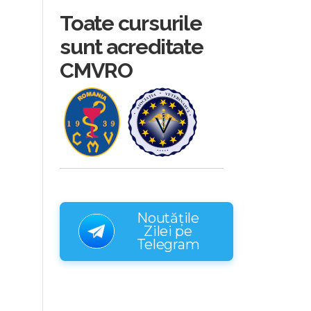
Toate cursurile
sunt acreditate
CMVRO
Noutățile
Zilei pe
Telegram