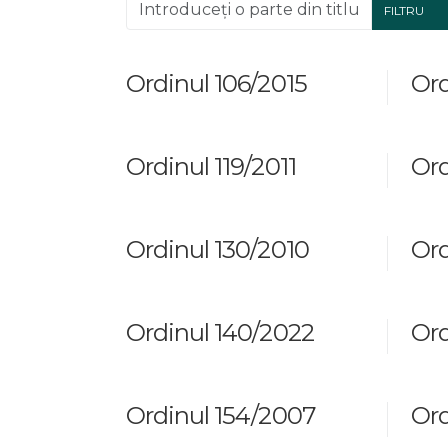
Introduceți o parte din titlu.
FILTRU
Ordinul 106/2015
Ord
Ordinul 119/2011
Ord
Ordinul 130/2010
Ord
Ordinul 140/2022
Ord
Ordinul 154/2007
Ord