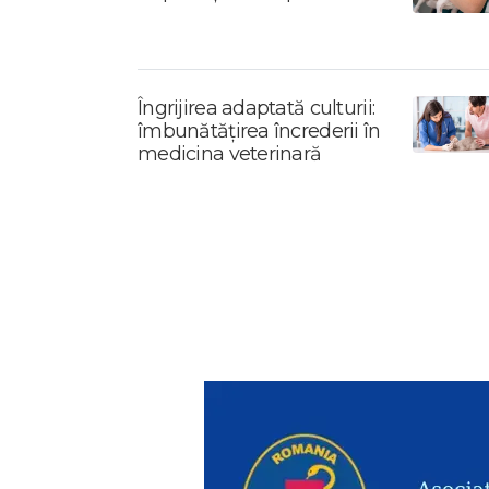
Îngrijirea adaptată culturii:
îmbunătățirea încrederii în
medicina veterinară