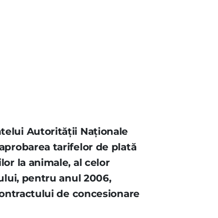
elui Autorităţii Naţionale
aprobarea tarifelor de plată
or la animale, al celor
ului, pentru anul 2006,
 contractului de concesionare