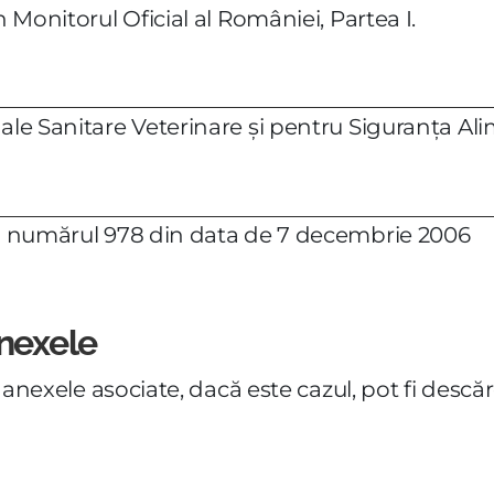
n Monitorul Oficial al României, Partea I.
nale Sanitare Veterinare şi pentru Siguranţa Ali
 cu numărul 978 din data de 7 decembrie 2006
anexele
 și anexele asociate, dacă este cazul, pot fi des