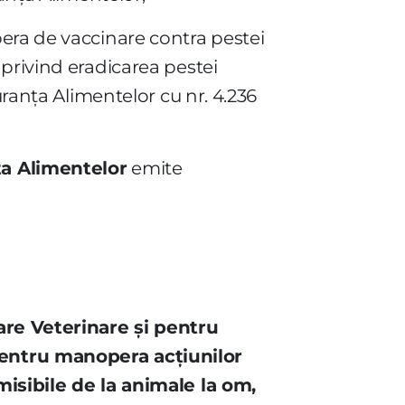
era de vaccinare contra pestei
privind eradicarea pestei
uranţa Alimentelor cu nr. 4.236
ţa Alimentelor
emite
tare Veterinare şi pentru
pentru manopera acţiunilor
misibile de la animale la om,