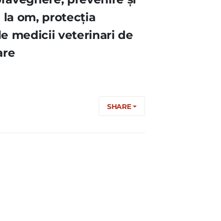
e la om, protecţia
e medicii veterinari de
are
SHARE