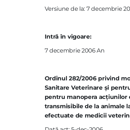
Versiune de la: 7 decembrie 2
Intră în vigoare:
7 decembrie 2006 An
Ordinul 282/2006 privind mod
Sanitare Veterinare şi pentr
pentru manopera acţiunilor de
transmisibile de la animale l
efectuate de medicii veterin
Dată act: 5-dec-2006