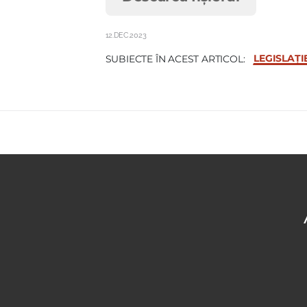
12.DEC.2023
LEGISLAȚI
SUBIECTE ÎN ACEST ARTICOL: