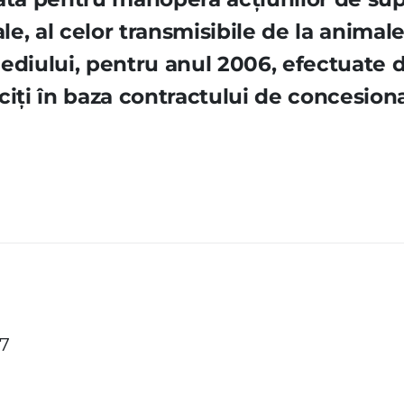
ale, al celor transmisibile de la animal
ediului, pentru anul 2006, efectuate d
ciţi în baza contractului de concesion
07