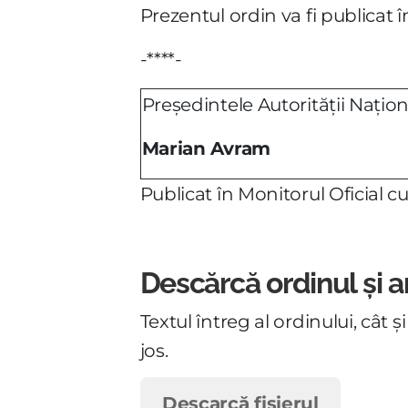
Prezentul ordin va fi publicat î
-****-
Preşedintele Autorităţii Naţio
Marian Avram
Publicat în Monitorul Oficial
Descărcă ordinul și 
Textul întreg al ordinului, cât
jos.
Descarcă fișierul