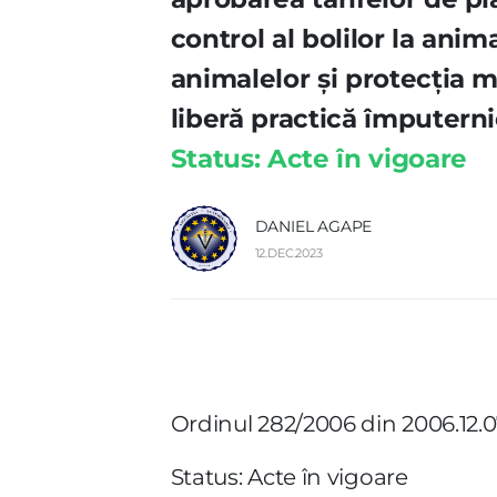
control al bolilor la anim
animalelor şi protecţia m
liberă practică împuterni
Status: Acte în vigoare
DANIEL AGAPE
12.DEC.2023
Ordinul 282/2006 din 2006.12.
Status: Acte în vigoare