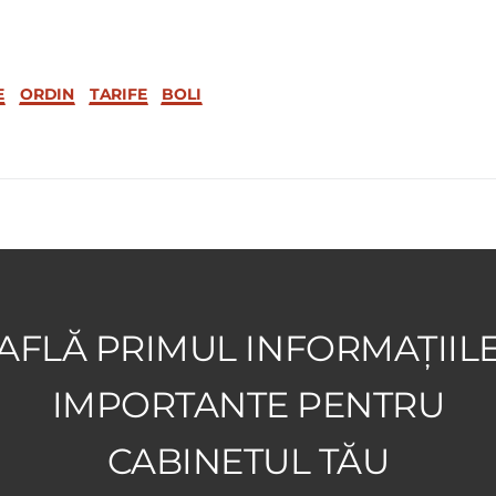
E
ORDIN
TARIFE
BOLI
AFLĂ PRIMUL INFORMAȚIIL
IMPORTANTE PENTRU
CABINETUL TĂU