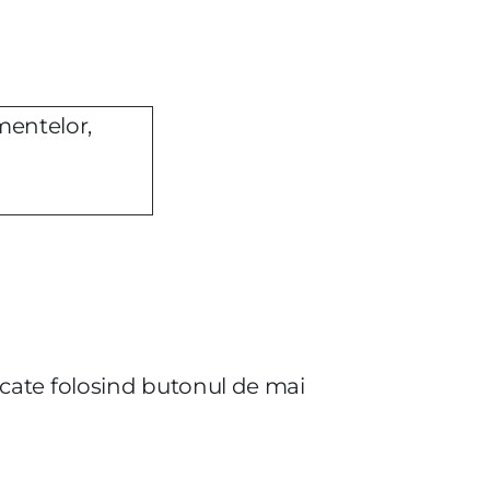
mentelor,
cărcate folosind butonul de mai