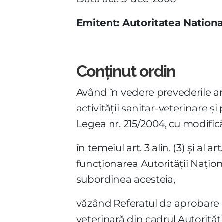
Emitent: Autoritatea Nationa
Conținut ordin
Având în vedere prevederile ar
activităţii sanitar-veterinare 
Legea nr. 215/2004, cu modificăr
în temeiul art. 3 alin. (3) şi al
funcţionarea Autorităţii Naţion
subordinea acesteia,
văzând Referatul de aprobare n
veterinară din cadrul Autorităţ