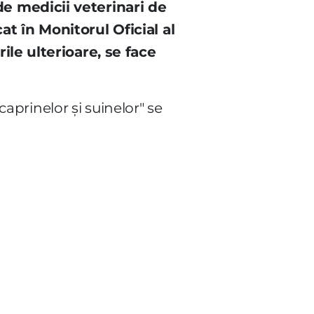
de medicii veterinari de
at în Monitorul Oficial al
ile ulterioare, se face
caprinelor şi suinelor" se