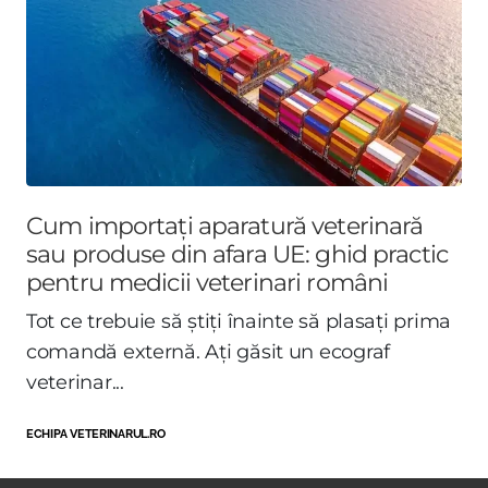
Cum importați aparatură veterinară
sau produse din afara UE: ghid practic
pentru medicii veterinari români
Tot ce trebuie să știți înainte să plasați prima
comandă externă. Ați găsit un ecograf
veterinar...
ECHIPA VETERINARUL.RO