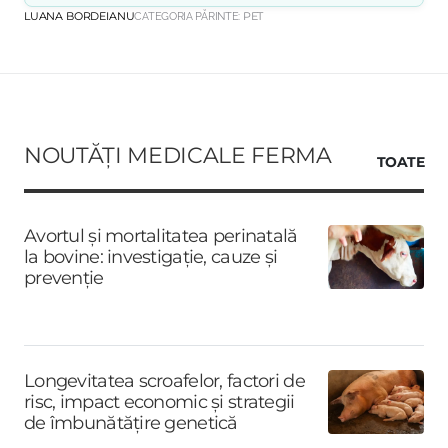
LUANA BORDEIANU
CATEGORIA PĂRINTE:
PET
NOUTĂȚI MEDICALE FERMA
TOATE
Avortul și mortalitatea perinatală
la bovine: investigație, cauze și
prevenție
Longevitatea scroafelor, factori de
risc, impact economic și strategii
de îmbunătățire genetică