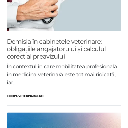
Demisia în cabinetele veterinare:
obligațiile angajatorului și calculul
corect al preavizului
În contextul în care mobilitatea profesională
în medicina veterinară este tot mai ridicată,
iar...
ECHIPA VETERINARUL.RO