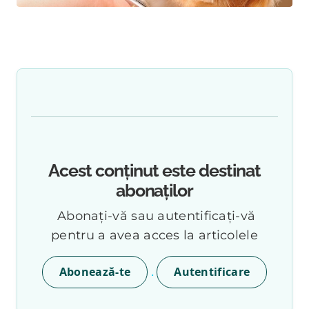
Acest conținut este destinat
abonaților
Abonați-vă sau autentificați-vă
pentru a avea acces la articolele
.
Abonează-te
Autentificare