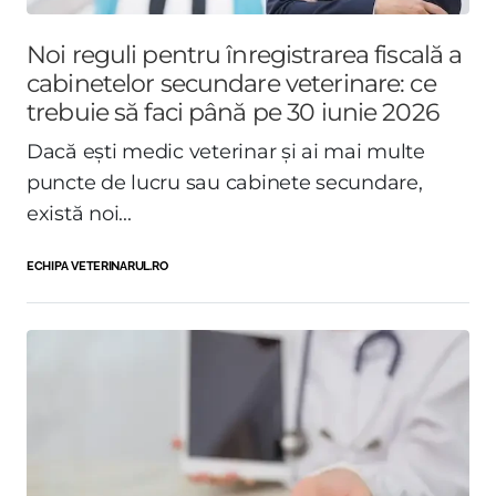
Noi reguli pentru înregistrarea fiscală a
cabinetelor secundare veterinare: ce
trebuie să faci până pe 30 iunie 2026
Dacă ești medic veterinar și ai mai multe
puncte de lucru sau cabinete secundare,
există noi...
ECHIPA VETERINARUL.RO