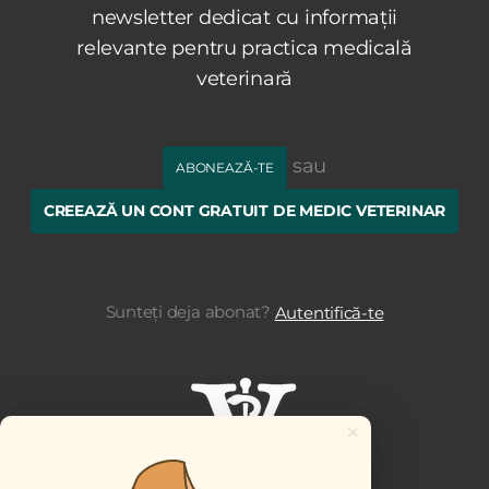
newsletter dedicat cu informații
relevante pentru practica medicală
veterinară
sau
ABONEAZĂ-TE
CREEAZĂ UN CONT GRATUIT DE MEDIC VETERINAR
Sunteți deja abonat?
Autentifică-te
×