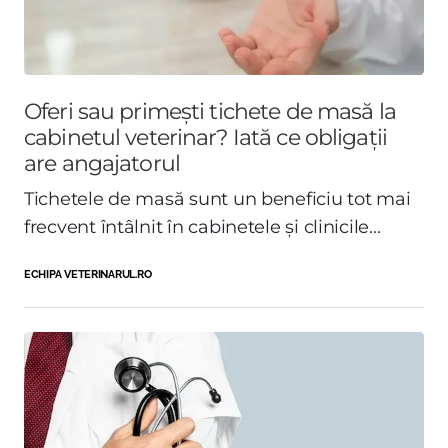
Oferi sau primești tichete de masă la
cabinetul veterinar? Iată ce obligații
are angajatorul
Tichetele de masă sunt un beneficiu tot mai
frecvent întâlnit în cabinetele și clinicile...
ECHIPA VETERINARUL.RO