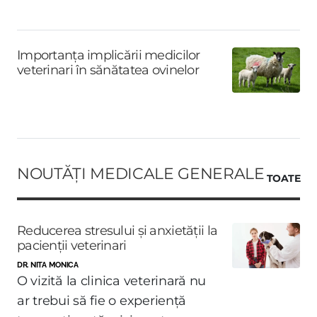
Importanța implicării medicilor
veterinari în sănătatea ovinelor
NOUTĂȚI MEDICALE GENERALE
TOATE
Reducerea stresului și anxietății la
pacienții veterinari
DR. NITA MONICA
O vizită la clinica veterinară nu
ar trebui să fie o experiență