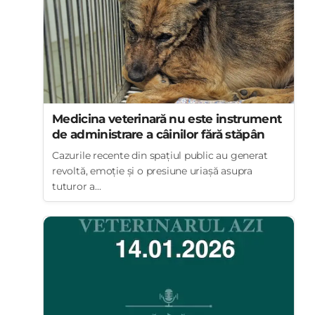
Medicina veterinară nu este instrument
de administrare a câinilor fără stăpân
Cazurile recente din spațiul public au generat
revoltă, emoție și o presiune uriașă asupra
tuturor a...