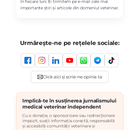
În fiecare luni îți trimitem pe e-mail cele mai
importante știri și articole din domeniul veterinar.
Urmărește-ne pe rețelele sociale:
Implică-te în susținerea jurnalismului
medical veterinar independent
Cu o donație, o sponsorizare sau redirecționare
impozit, susții informația corectă, responsabilă
și accesibilă comunității veterinare și