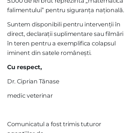
5.000 de lei brut reprezintă „matematica
falimentului” pentru siguranța națională.
Suntem disponibili pentru intervenții în
direct, declarații suplimentare sau filmări
în teren pentru a exemplifica colapsul
iminent din satele românești.
Cu respect,
Dr. Ciprian Tănase
medic veterinar
Comunicatul a fost trimis tuturor