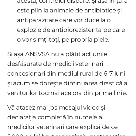
acesta, controlul dispare. Și așa în țară
este plin la animale de antibiotice și
antiparazitare care vor duce la o
explozie de antibiorezistenta pe care
o vor simți toți, pe propria piele.
Și așa ANSVSA nu a plătit acțiunile
desfășurate de medicii veterinari
concesionari din mediul rural de 6-7 luni
și acum se dorește diminuarea drastică a
veniturilor tocmai acelora din prima linie.
Vă atașez mai jos mesajul video și
declarația completă în numele a
medicilor veterinari care explică de ce