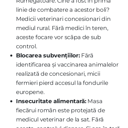
Rumegătoare. Cine a fost în prima
linie de combatere a acestor boli?
Medicii veterinari concesionari din
mediul rural. Fără medici în teren,
aceste focare vor scăpa de sub
control.
Blocarea subvențiilor:
Fără
identificarea și vaccinarea animalelor
realizată de concesionari, micii
fermieri pierd accesul la fondurile
europene.
Insecuritate alimentară:
Masa
fiecărui român este protejată de
medicul veterinar de la sat. Fără