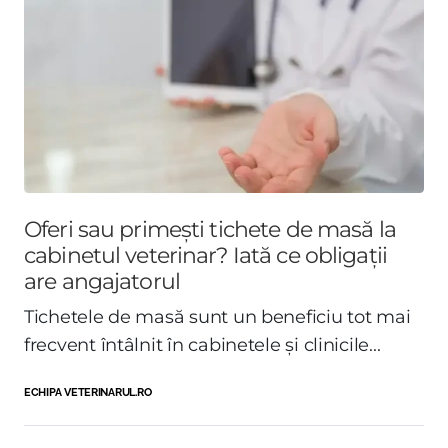
Oferi sau primești tichete de masă la
cabinetul veterinar? Iată ce obligații
are angajatorul
Tichetele de masă sunt un beneficiu tot mai
frecvent întâlnit în cabinetele și clinicile...
ECHIPA VETERINARUL.RO