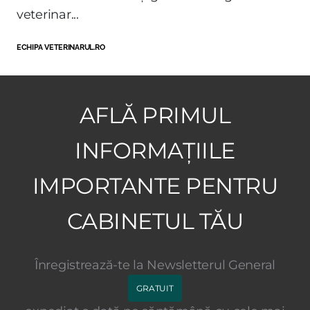
veterinar...
ECHIPA VETERINARUL.RO
AFLĂ PRIMUL
INFORMAȚIILE
IMPORTANTE PENTRU
CABINETUL TĂU
Înregistrează-te la Newsletterul General
GRATUIT