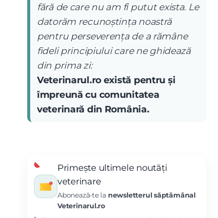
fără de care nu am fi putut exista. Le
datorăm recunoștința noastră
pentru perseverența de a rămâne
fideli principiului care ne ghidează
din prima zi:
Veterinarul.ro există pentru și
împreună cu comunitatea
veterinară din România.
Primește ultimele noutăți
veterinare
Abonează-te la
newsletterul săptămânal
Veterinarul.ro