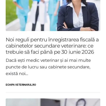
Noi reguli pentru înregistrarea fiscală a
cabinetelor secundare veterinare: ce
trebuie să faci până pe 30 iunie 2026
Dacă ești medic veterinar și ai mai multe
puncte de lucru sau cabinete secundare,
există noi...
ECHIPA VETERINARUL.RO