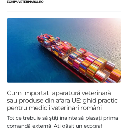
ECHIPA VETERINARUL.RO
Cum importați aparatură veterinară
sau produse din afara UE: ghid practic
pentru medicii veterinari români
Tot ce trebuie să știți înainte să plasați prima
comandă externă. Ați găsit un ecograf