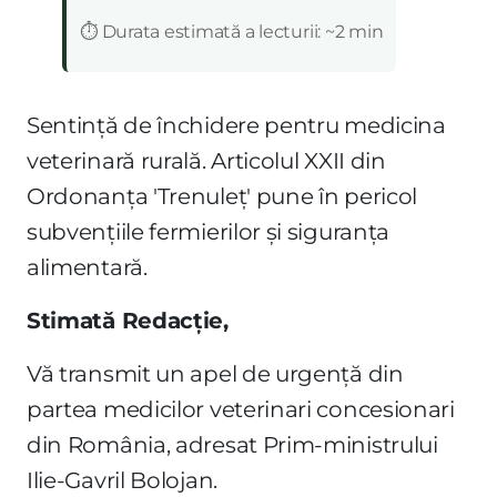
:
⏱️ Durata estimată a lecturii: ~2 min
Sentință de închidere pentru medicina
veterinară rurală. Articolul XXII din
Ordonanța 'Trenuleț' pune în pericol
subvențiile fermierilor și siguranța
alimentară.
Stimată Redacție,
Vă transmit un apel de urgență din
partea medicilor veterinari concesionari
din România, adresat Prim-ministrului
Ilie-Gavril Bolojan.