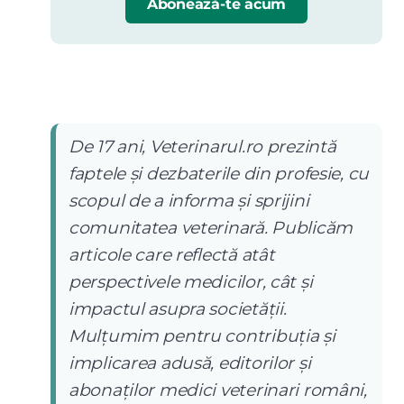
Abonează-te acum
De 17 ani, Veterinarul.ro prezintă
faptele și dezbaterile din profesie, cu
scopul de a informa și sprijini
comunitatea veterinară. Publicăm
articole care reflectă atât
perspectivele medicilor, cât și
impactul asupra societății.
Mulțumim pentru contribuția și
implicarea adusă, editorilor și
abonaților medici veterinari români,