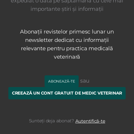
expediat o dată pe săptămână cu cele mai
importante știri și informații
Abonații revistelor primesc lunar un
newsletter dedicat cu informații
relevante pentru practica medicală
veterinară
sau
ABONEAZĂ-TE
CREEAZĂ UN CONT GRATUIT DE MEDIC VETERINAR
Sunteți deja abonat?
Autentifică-te