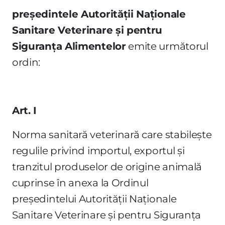
preşedintele Autorităţii Naţionale
Sanitare Veterinare şi pentru
Siguranţa Alimentelor
emite următorul
ordin:
Art. I
Norma sanitară veterinară care stabileşte
regulile privind importul, exportul şi
tranzitul produselor de origine animală
cuprinse în anexa la Ordinul
preşedintelui Autorităţii Naţionale
Sanitare Veterinare şi pentru Siguranţa