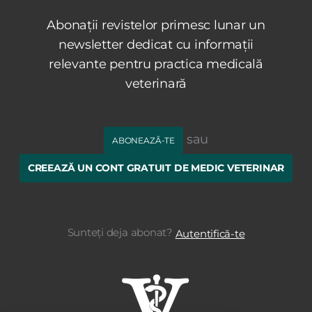
Abonații revistelor primesc lunar un
newsletter dedicat cu informații
relevante pentru practica medicală
veterinară
sau
ABONEAZĂ-TE
CREEAZĂ UN CONT GRATUIT DE MEDIC VETERINAR
Sunteți deja abonat?
Autentifică-te