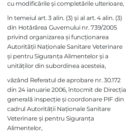
cu modificările şi completările ulterioare,
în temeiul art. 3 alin. (3) şi al art. 4 alin. (3)
din Hotărârea Guvernului nr. 739/2005
privind organizarea şi funcţionarea
Autorităţii Naţionale Sanitare Veterinare
şi pentru Siguranţa Alimentelor şi a
unităţilor din subordinea acesteia,
văzând Referatul de aprobare nr. 30.172
din 24 ianuarie 2006, întocmit de Direcţia
generală inspecţie şi coordonare PIF din
cadrul Autorităţii Naţionale Sanitare
Veterinare şi pentru Siguranţa
Alimentelor,