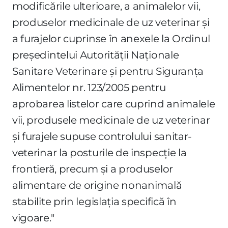
modificările ulterioare, a animalelor vii,
produselor medicinale de uz veterinar şi
a furajelor cuprinse în anexele la Ordinul
preşedintelui Autorităţii Naţionale
Sanitare Veterinare şi pentru Siguranţa
Alimentelor nr. 123/2005 pentru
aprobarea listelor care cuprind animalele
vii, produsele medicinale de uz veterinar
şi furajele supuse controlului sanitar-
veterinar la posturile de inspecţie la
frontieră, precum şi a produselor
alimentare de origine nonanimală
stabilite prin legislaţia specifică în
vigoare."