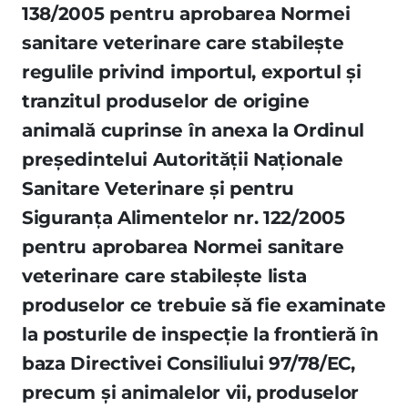
138/2005 pentru aprobarea Normei
sanitare veterinare care stabileşte
regulile privind importul, exportul şi
tranzitul produselor de origine
animală cuprinse în anexa la Ordinul
preşedintelui Autorităţii Naţionale
Sanitare Veterinare şi pentru
Siguranţa Alimentelor nr. 122/2005
pentru aprobarea Normei sanitare
veterinare care stabileşte lista
produselor ce trebuie să fie examinate
la posturile de inspecţie la frontieră în
baza Directivei Consiliului 97/78/EC,
precum şi animalelor vii, produselor