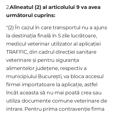
2.
Alineatul (2) al articolului 9 va avea
următorul cuprins:
"(2) În cazul în care transportul nu a ajuns
la destinaţia finală în 5 zile lucrătoare,
medicul veterinar utilizator al aplicaţiei
TRAFFIC, din cadrul direcţiei sanitare
veterinare şi pentru siguranţa
alimentelor judeţene, respectiv a
municipiului Bucureşti, va bloca accesul
firmei importatoare la aplicaţie, astfel
încât aceasta să nu mai poată crea sau
utiliza documente comune veterinare de
intrare. Pentru prima contravenţie firma