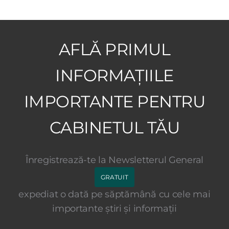
AFLĂ PRIMUL
INFORMAȚIILE
IMPORTANTE PENTRU
CABINETUL TĂU
Înregistrează-te la Newsletterul General
GRATUIT
expediat o dată pe săptămână cu cele mai
importante știri și informații