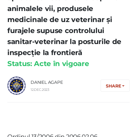
animalele vii, produsele
medicinale de uz veterinar şi
furajele supuse controlului
sanitar-veterinar la posturile de
inspecţie la frontieră
Status: Acte în vigoare
DANIEL AGAPE
SHARE
12.DEC.2023
Ordinul 13/2006 din 2006.02.06