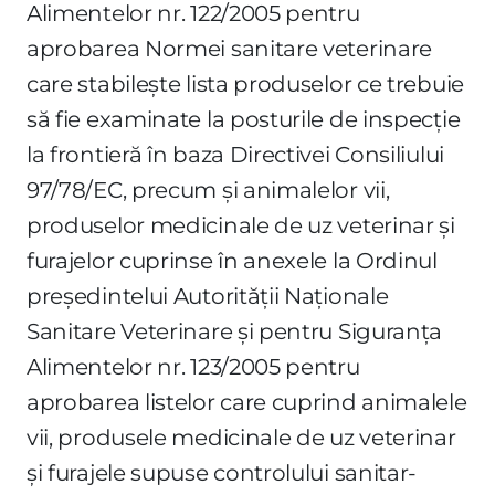
Alimentelor nr. 122/2005 pentru
aprobarea Normei sanitare veterinare
care stabileşte lista produselor ce trebuie
să fie examinate la posturile de inspecţie
la frontieră în baza Directivei Consiliului
97/78/EC, precum şi animalelor vii,
produselor medicinale de uz veterinar şi
furajelor cuprinse în anexele la Ordinul
preşedintelui Autorităţii Naţionale
Sanitare Veterinare şi pentru Siguranţa
Alimentelor nr. 123/2005 pentru
aprobarea listelor care cuprind animalele
vii, produsele medicinale de uz veterinar
şi furajele supuse controlului sanitar-