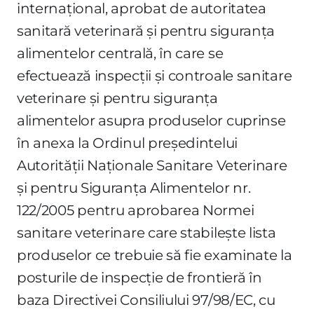
internaţional, aprobat de autoritatea
sanitară veterinară şi pentru siguranţa
alimentelor centrală, în care se
efectuează inspecţii şi controale sanitare
veterinare şi pentru siguranţa
alimentelor asupra produselor cuprinse
în anexa la Ordinul preşedintelui
Autorităţii Naţionale Sanitare Veterinare
şi pentru Siguranţa Alimentelor nr.
122/2005 pentru aprobarea Normei
sanitare veterinare care stabileşte lista
produselor ce trebuie să fie examinate la
posturile de inspecţie de frontieră în
baza Directivei Consiliului 97/98/EC, cu