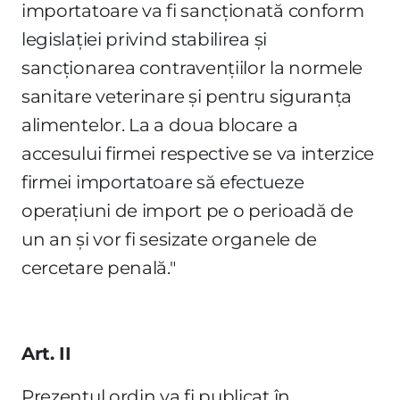
importatoare va fi sancţionată conform
legislaţiei privind stabilirea şi
sancţionarea contravenţiilor la normele
sanitare veterinare şi pentru siguranţa
alimentelor. La a doua blocare a
accesului firmei respective se va interzice
firmei importatoare să efectueze
operaţiuni de import pe o perioadă de
un an şi vor fi sesizate organele de
cercetare penală."
Art. II
Prezentul ordin va fi publicat în