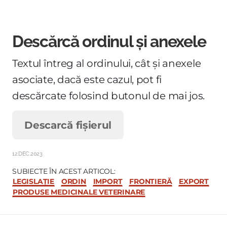
Descărcă ordinul și anexele
Textul întreg al ordinului, cât și anexele
asociate, dacă este cazul, pot fi
descărcate folosind butonul de mai jos.
Descarcă fișierul
12.DEC.2023
SUBIECTE ÎN ACEST ARTICOL:
LEGISLAȚIE
ORDIN
IMPORT
FRONTIERĂ
EXPORT
PRODUSE MEDICINALE VETERINARE