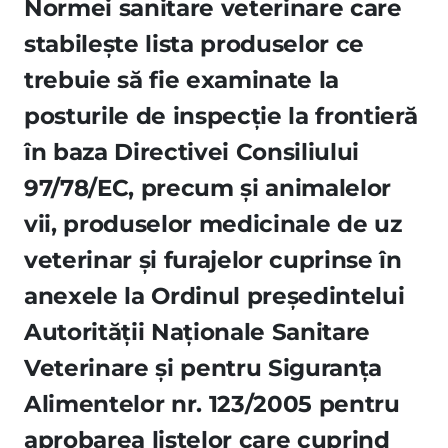
Normei sanitare veterinare care
stabileşte lista produselor ce
trebuie să fie examinate la
posturile de inspecţie la frontieră
în baza Directivei Consiliului
97/78/EC, precum şi animalelor
vii, produselor medicinale de uz
veterinar şi furajelor cuprinse în
anexele la Ordinul preşedintelui
Autorităţii Naţionale Sanitare
Veterinare şi pentru Siguranţa
Alimentelor nr. 123/2005 pentru
aprobarea listelor care cuprind