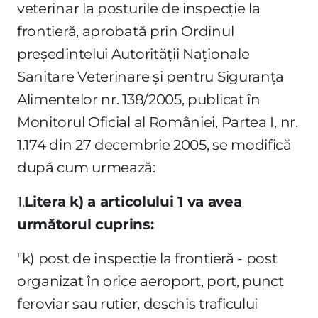
veterinar la posturile de inspecţie la
frontieră, aprobată prin Ordinul
preşedintelui Autorităţii Naţionale
Sanitare Veterinare şi pentru Siguranţa
Alimentelor nr. 138/2005, publicat în
Monitorul Oficial al României, Partea I, nr.
1.174 din 27 decembrie 2005, se modifică
după cum urmează:
1.
Litera k) a articolului 1 va avea
următorul cuprins:
"k) post de inspecţie la frontieră - post
organizat în orice aeroport, port, punct
feroviar sau rutier, deschis traficului