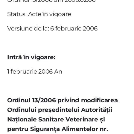
Status: Acte în vigoare
Versiune de la: 6 februarie 2006
Intră în vigoare:
1 februarie 2006 An
Ordinul 13/2006 privind modificarea
Ordinului preşedintelui Autorităţii
Naţionale Sanitare Veterinare şi
pentru Siguranţa Alimentelor nr.