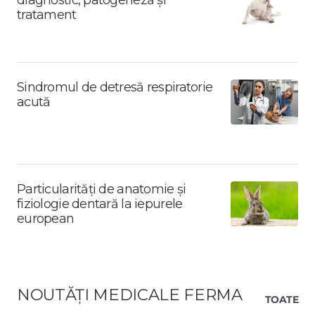
tratament
Sindromul de detresă respiratorie
acută
Particularități de anatomie și
fiziologie dentară la iepurele
european
NOUTĂȚI MEDICALE FERMA
TOATE