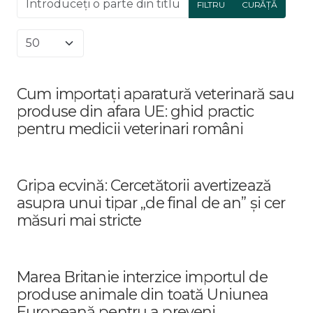
FILTRU
CURĂȚĂ
Afișare #
Cum importați aparatură veterinară sau
produse din afara UE: ghid practic
pentru medicii veterinari români
Gripa ecvină: Cercetătorii avertizează
asupra unui tipar „de final de an” și cer
măsuri mai stricte
Marea Britanie interzice importul de
produse animale din toată Uniunea
Europeană pentru a preveni