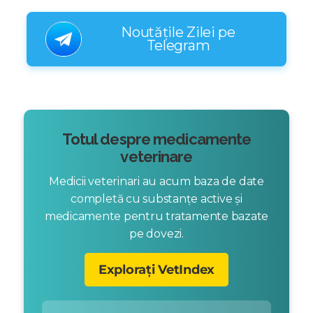
Noutățile Zilei pe
Telegram
Totul despre medicamente
veterinare
Medicii veterinari au acum baza de date
completă cu substanțe active și
medicamente pentru tratamente bazate
pe dovezi.
Explorați VetIndex