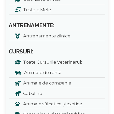
Testele Mele
ANTRENAMENTE:
Antrenamente zilnice
CURSURI:
Toate Cursurile Veterinarul:
Animale de renta
Animale de companie
Cabaline
Animale sălbatice și exotice