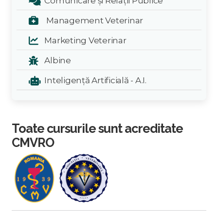
Comunicare și Relații Publice
Management Veterinar
Marketing Veterinar
Albine
Inteligență Artificială - A.I.
Toate cursurile sunt acreditate
CMVRO