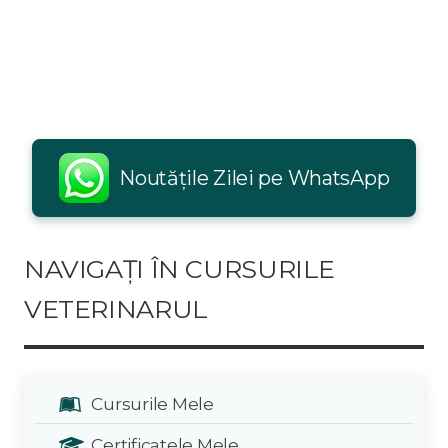
Noutățile Zilei pe WhatsApp
NAVIGAȚI ÎN CURSURILE
VETERINARUL
Cursurile Mele
Certificatele Mele