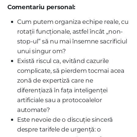
Comentariu personal:
Cum putem organiza echipe reale, cu
rotații funcționale, astfel încât „non-
stop-ul” să nu mai însemne sacrificiul
unui singur om?
Există riscul ca, evitând cazurile
complicate, să pierdem tocmai acea
zonă de expertiză care ne
diferențiază în fața inteligenței
artificiale sau a protocoalelor
automate?
Este nevoie de o discuție sinceră
despre tarifele de urgență: o