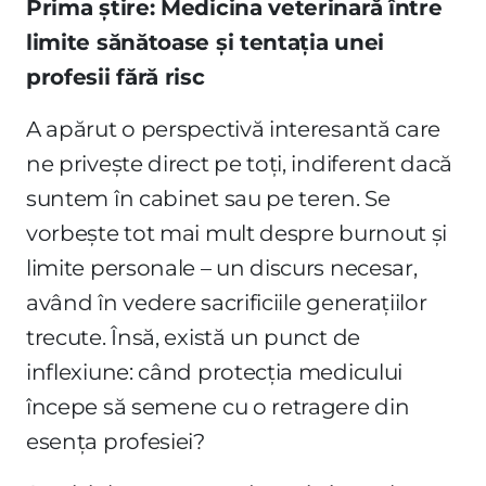
Prima știre: Medicina veterinară între
limite sănătoase și tentația unei
profesii fără risc
A apărut o perspectivă interesantă care
ne privește direct pe toți, indiferent dacă
suntem în cabinet sau pe teren. Se
vorbește tot mai mult despre burnout și
limite personale – un discurs necesar,
având în vedere sacrificiile generațiilor
trecute. Însă, există un punct de
inflexiune: când protecția medicului
începe să semene cu o retragere din
esența profesiei?