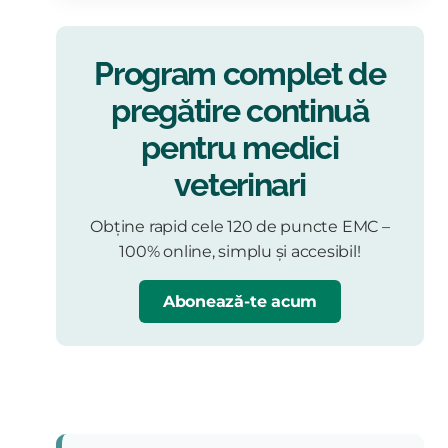
Program complet de
pregătire continuă
pentru medici
veterinari
Obține rapid cele 120 de puncte EMC –
100% online, simplu și accesibil!
Abonează-te acum