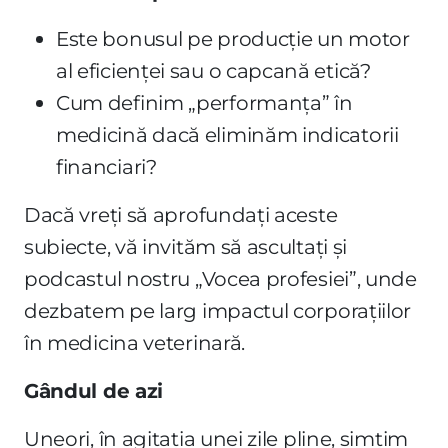
Este bonusul pe producție un motor
al eficienței sau o capcană etică?
Cum definim „performanța” în
medicină dacă eliminăm indicatorii
financiari?
Dacă vreți să aprofundați aceste
subiecte, vă invităm să ascultați și
podcastul nostru „Vocea profesiei”, unde
dezbatem pe larg impactul corporațiilor
în medicina veterinară.
Gândul de azi
Uneori, în agitația unei zile pline, simțim