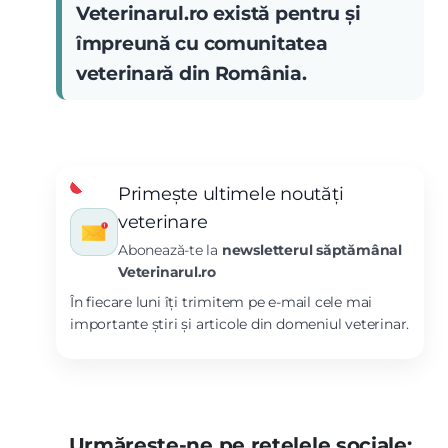
Veterinarul.ro există pentru și
împreună cu comunitatea
veterinară din România.
Primește ultimele noutăți
veterinare
Abonează-te la
newsletterul săptămânal
Veterinarul.ro
În fiecare luni îți trimitem pe e-mail cele mai
importante știri și articole din domeniul veterinar.
Urmărește-ne pe rețelele sociale: