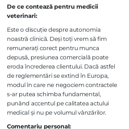
De ce contează pentru medicii
veterinari:
Este o discuție despre autonomia
noastră clinică. Deși toți vrem să fim
remunerați corect pentru munca
depusă, presiunea comercială poate
eroda încrederea clientului. Dacă astfel
de reglementări se extind în Europa,
modul în care ne negociem contractele
s-ar putea schimba fundamental,
punând accentul pe calitatea actului
medical și nu pe volumul vânzărilor.
Comentariu personal: