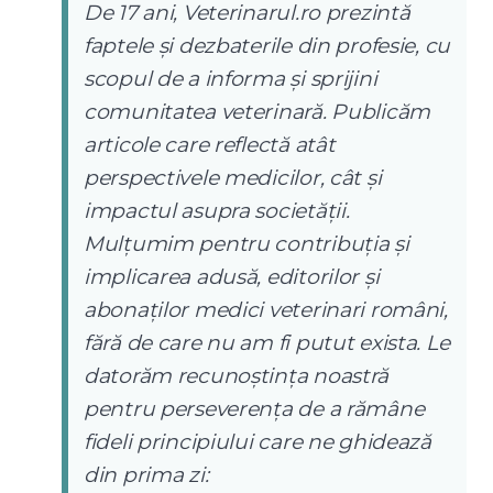
De 17 ani, Veterinarul.ro prezintă
faptele și dezbaterile din profesie, cu
scopul de a informa și sprijini
comunitatea veterinară. Publicăm
articole care reflectă atât
perspectivele medicilor, cât și
impactul asupra societății.
Mulțumim pentru contribuția și
implicarea adusă, editorilor și
abonaților medici veterinari români,
fără de care nu am fi putut exista. Le
datorăm recunoștința noastră
pentru perseverența de a rămâne
fideli principiului care ne ghidează
din prima zi: