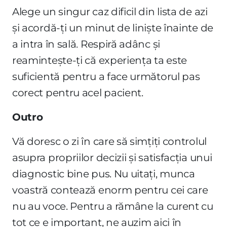
Alege un singur caz dificil din lista de azi
și acordă-ți un minut de liniște înainte de
a intra în sală. Respiră adânc și
reamintește-ți că experiența ta este
suficientă pentru a face următorul pas
corect pentru acel pacient.
Outro
Vă doresc o zi în care să simțiți controlul
asupra propriilor decizii și satisfacția unui
diagnostic bine pus. Nu uitați, munca
voastră contează enorm pentru cei care
nu au voce. Pentru a rămâne la curent cu
tot ce e important, ne auzim aici în