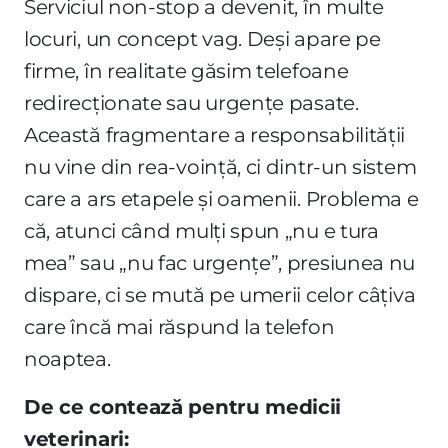
Serviciul non-stop a devenit, în multe
locuri, un concept vag. Deși apare pe
firme, în realitate găsim telefoane
redirecționate sau urgențe pasate.
Această fragmentare a responsabilității
nu vine din rea-voință, ci dintr-un sistem
care a ars etapele și oamenii. Problema e
că, atunci când mulți spun „nu e tura
mea” sau „nu fac urgențe”, presiunea nu
dispare, ci se mută pe umerii celor câțiva
care încă mai răspund la telefon
noaptea.
De ce contează pentru medicii
veterinari: