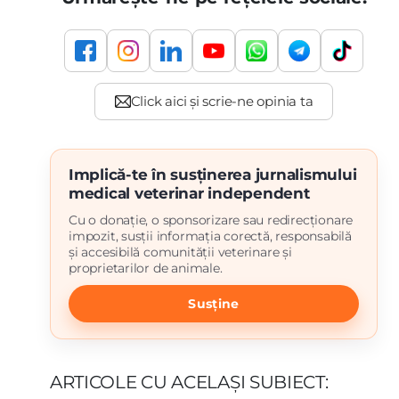
Implică-te în susținerea jurnalismului
medical veterinar independent
Cu o donație, o sponsorizare sau redirecționare
impozit, susții informația corectă, responsabilă
și accesibilă comunității veterinare și
proprietarilor de animale.
Susține
ARTICOLE CU ACELAȘI SUBIECT: