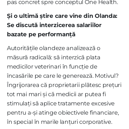
pas concret spre conceptul One Health.
Și o ultimă știre care vine din Olanda:
Se discută interzicerea salariilor
bazate pe performanță
Autoritățile olandeze analizează o
măsură radicală: să interzică plata
medicilor veterinari în funcție de
încasările pe care le generează. Motivul?
Îngrijorarea că proprietarii plătesc prețuri
tot mai mari și că medicii ar putea fi
stimulați să aplice tratamente excesive
pentru a-și atinge obiectivele financiare,
în special în marile lanțuri corporative.