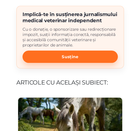
Implică-te în susținerea jurnalismului
medical veterinar independent
Cu o donație, o sponsorizare sau redirecționare
impozit, susții informația corectă, responsabilă
și accesibilă comunității veterinare și
proprietarilor de animale.
Susține
ARTICOLE CU ACELAȘI SUBIECT: