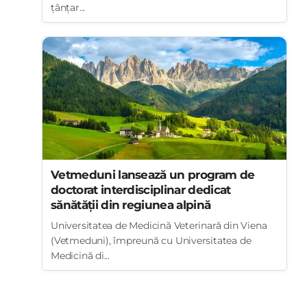
țânțar...
Vetmeduni lansează un program de
doctorat interdisciplinar dedicat
sănătății din regiunea alpină
Universitatea de Medicină Veterinară din Viena
(Vetmeduni), împreună cu Universitatea de
Medicină di...