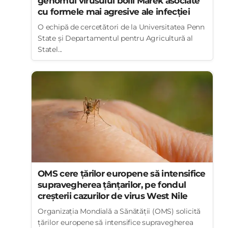
genomul virusului bolii Marek asociate
cu formele mai agresive ale infecției
O echipă de cercetători de la Universitatea Penn
State și Departamentul pentru Agricultură al
Statel...
OMS cere țărilor europene să intensifice
supravegherea țânțarilor, pe fondul
creșterii cazurilor de virus West Nile
Organizația Mondială a Sănătății (OMS) solicită
țărilor europene să intensifice supravegherea