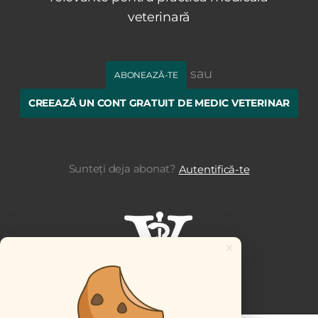
veterinară
sau
ABONEAZĂ-TE
CREEAZĂ UN CONT GRATUIT DE MEDIC VETERINAR
Sunteți deja abonat?
Autentifică-te
×