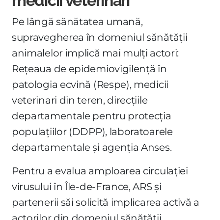
medicii veterinari
Pe lângă sănătatea umană,
supravegherea în domeniul sănătății
animalelor implică mai mulți actori:
Rețeaua de epidemiovigilență în
patologia ecvină (Respe), medicii
veterinari din teren, direcțiile
departamentale pentru protecția
populațiilor (DDPP), laboratoarele
departamentale și agenția Anses.
Pentru a evalua amploarea circulației
virusului în Île-de-France, ARS și
partenerii săi solicită implicarea activă a
actorilor din domeniul sănătății