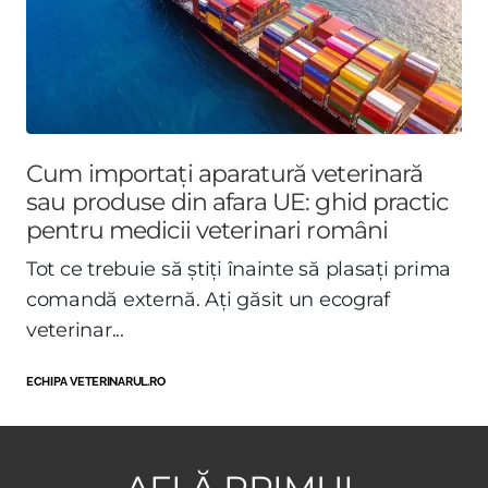
Cum importați aparatură veterinară
sau produse din afara UE: ghid practic
pentru medicii veterinari români
Tot ce trebuie să știți înainte să plasați prima
comandă externă. Ați găsit un ecograf
veterinar...
ECHIPA VETERINARUL.RO