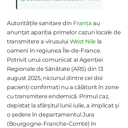
Autoritățile sanitare din
Franța
au
anunțat apariția primelor cazuri locale de
transmitere a virusului
West Nile
la
oameni în regiunea Île-de-France.
Potrivit unui comunicat al Agenției
Regionale de Sănătate (ARS) din 13
august 2025, niciunul dintre cei doi
pacienți confirmați nu a călătorit în zone
cu transmitere endemică. Primul caz,
depistat la sfârșitul lunii iulie, a implicat și
o ședere în departamentul Jura
(Bourgogne-Franche-Comté) în