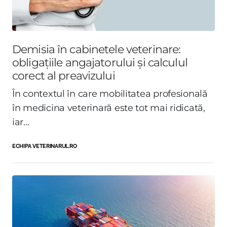
Demisia în cabinetele veterinare:
obligațiile angajatorului și calculul
corect al preavizului
În contextul în care mobilitatea profesională
în medicina veterinară este tot mai ridicată,
iar...
ECHIPA VETERINARUL.RO