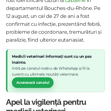
fost identificare cazuri la
cabaline
în
departamentul Bouches-du-Rhône. Pe
12 august, un cal de 27 de ani a fost
confirmat cu infecție, prezentând febră,
probleme de coordonare, tremurături și
paralizie, fiind ulterior eutanasiat.
Medicii veterinari informați sunt cu un pas
înainte.
Intră pe canalul nostru de WhatsApp și fii la
curent cu ultimele noutăți veterinare.
Accesează canalul
Apel la vigilență pentru