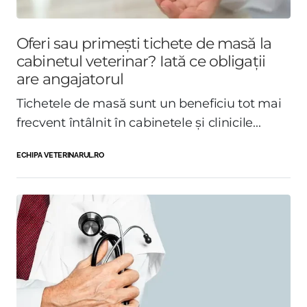
Oferi sau primești tichete de masă la
cabinetul veterinar? Iată ce obligații
are angajatorul
Tichetele de masă sunt un beneficiu tot mai
frecvent întâlnit în cabinetele și clinicile...
ECHIPA VETERINARUL.RO