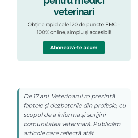
pentru medici
veterinari
Obține rapid cele 120 de puncte EMC –
100% online, simplu și accesibil!
Abonează-te acum
De 17 ani, Veterinarul.ro prezintă
faptele și dezbaterile din profesie, cu
scopul de a informa și sprijini
comunitatea veterinară. Publicăm
articole care reflectă atât