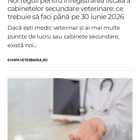
Noi reguli pentru înregistrarea fiscală a
cabinetelor secundare veterinare: ce
trebuie să faci până pe 30 iunie 2026
Dacă ești medic veterinar și ai mai multe
puncte de lucru sau cabinete secundare,
există noi...
ECHIPA VETERINARUL.RO