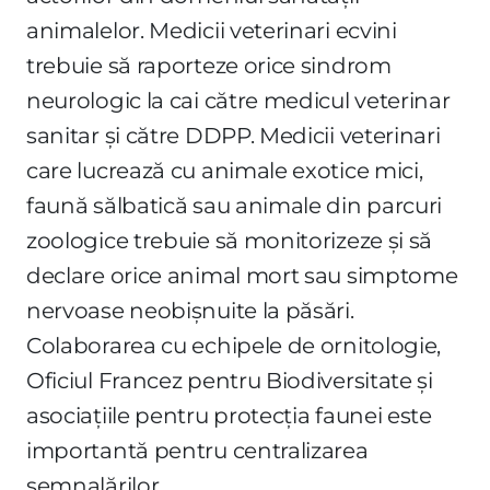
animalelor. Medicii veterinari ecvini
trebuie să raporteze orice sindrom
neurologic la cai către medicul veterinar
sanitar și către DDPP. Medicii veterinari
care lucrează cu animale exotice mici,
faună sălbatică sau animale din parcuri
zoologice trebuie să monitorizeze și să
declare orice animal mort sau simptome
nervoase neobișnuite la păsări.
Colaborarea cu echipele de ornitologie,
Oficiul Francez pentru Biodiversitate și
asociațiile pentru protecția faunei este
importantă pentru centralizarea
semnalărilor.