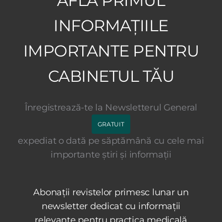
AFLĂ PRIMUL
INFORMAȚIILE
IMPORTANTE PENTRU
CABINETUL TĂU
Înregistrează-te la Newsletterul General
GRATUIT
expediat o dată pe săptămână cu cele mai
importante știri și informații
Abonații revistelor primesc lunar un
newsletter dedicat cu informații
relevante pentru practica medicală