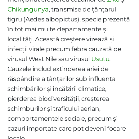
Chikungunya
, transmise de țânțarul
tigru (Aedes albopictus), specie prezentă
în tot mai multe departamente și
localități. Această creștere vizează și
infecții virale precum febra cauzată de
virusul West Nile sau virusul
Usutu
.
Cauzele includ extinderea ariei de
răspândire a țânțarilor sub influența
schimbărilor și încălzirii climatice,
pierderea biodiversității, creșterea
schimburilor și traficului aerian,
comportamentele sociale, precum și
cazuri importate care pot deveni focare
locale.