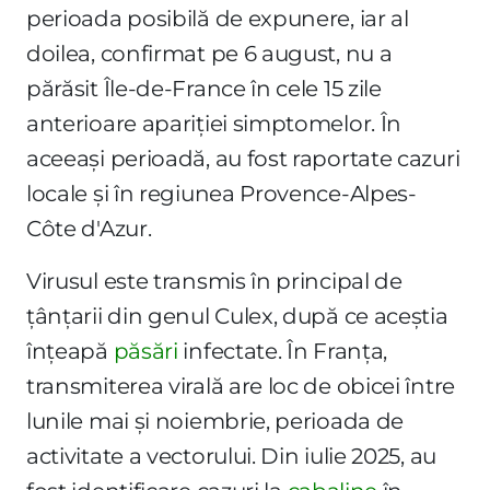
perioada posibilă de expunere, iar al
doilea, confirmat pe 6 august, nu a
părăsit Île-de-France în cele 15 zile
anterioare apariției simptomelor. În
aceeași perioadă, au fost raportate cazuri
locale și în regiunea Provence-Alpes-
Côte d'Azur.
Virusul este transmis în principal de
țânțarii din genul Culex, după ce aceștia
înțeapă
păsări
infectate. În Franța,
transmiterea virală are loc de obicei între
lunile mai și noiembrie, perioada de
activitate a vectorului. Din iulie 2025, au