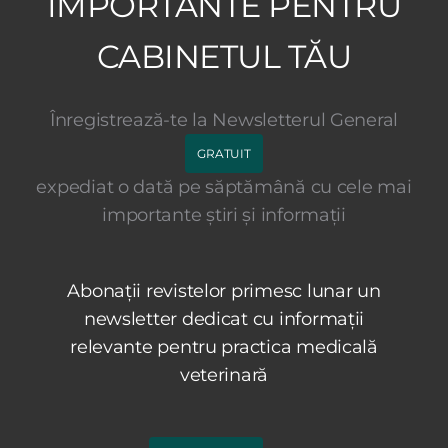
IMPORTANTE PENTRU
CABINETUL TĂU
Înregistrează-te la Newsletterul General
GRATUIT
expediat o dată pe săptămână cu cele mai
importante știri și informații
Abonații revistelor primesc lunar un
newsletter dedicat cu informații
relevante pentru practica medicală
veterinară