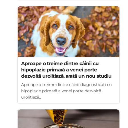
Aproape o treime dintre câinii cu
hipoplazie primară a venei porte
dezvoltă urolitiază, arată un nou studiu
Aproape o treime dintre câinii diagnosticați cu
hipoplazie primară a venei porte dezvoltă
urolitiază...