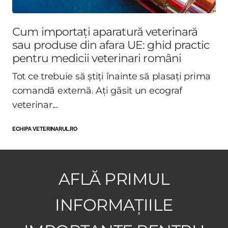
Cum importați aparatură veterinară
sau produse din afara UE: ghid practic
pentru medicii veterinari români
Tot ce trebuie să știți înainte să plasați prima
comandă externă. Ați găsit un ecograf
veterinar...
ECHIPA VETERINARUL.RO
AFLĂ PRIMUL
INFORMAȚIILE