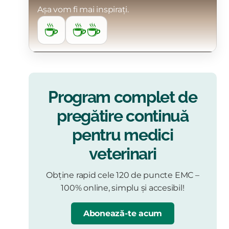
Așa vom fi mai inspirați.
☕
☕☕
Program complet de
pregătire continuă
pentru medici
veterinari
Obține rapid cele 120 de puncte EMC –
100% online, simplu și accesibil!
Abonează-te acum