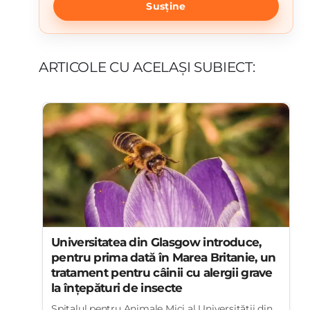
Susține
ARTICOLE CU ACELAȘI SUBIECT:
Universitatea din Glasgow introduce,
pentru prima dată în Marea Britanie, un
tratament pentru câinii cu alergii grave
la înțepături de insecte
Spitalul pentru Animale Mici al Universității din