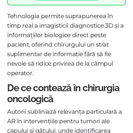
Tehnologia permite suprapunerea în
timp real a imagisticii diagnostice 3D și a
informațiilor biologice direct peste
pacient, oferind chirurgului un strat
suplimentar de informație fără să fie
nevoie să ridice privirea de la câmpul
operator.
De ce contează în chirurgia
oncologică
Autorii subliniază relevanța particulară a
AR în intervențiile pentru tumori ale
capului și gâtului, unde identificarea