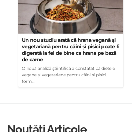
Un nou studiu arată că hrana vegană și
vegetariană pentru câini și pisici poate fi
digerată la fel de bine ca hrana pe bază
de carne
O nouă analiză științifică a constatat că dietele
vegane și vegetariene pentru câini și pisici,
form...
Noutăți Articole