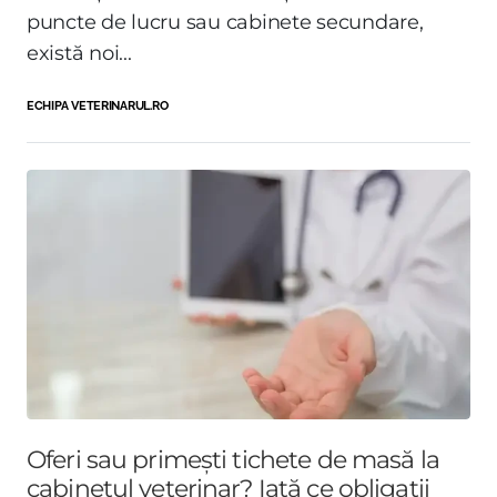
puncte de lucru sau cabinete secundare,
există noi...
ECHIPA VETERINARUL.RO
Oferi sau primești tichete de masă la
cabinetul veterinar? Iată ce obligații