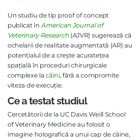
Un studiu de tip proof of concept
publicat în
American Journal of
Veterinary Research
(AJVR) sugerează că
ochelarii de realitate augmentată (AR) au
potențialul de a crește acuratețea
spațială în proceduri chirurgicale
complexe la
câini
, fără a compromite
viteza de execuție.
Ce a testat studiul
Cercetătorii de la UC Davis Weill School
of Veterinary Medicine au folosit o
imagine holografică a unui cap de câine,