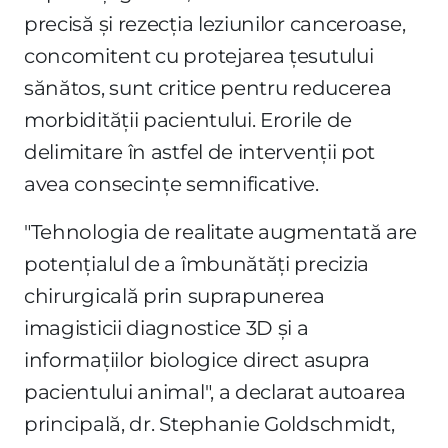
precisă și rezecția leziunilor canceroase,
concomitent cu protejarea țesutului
sănătos, sunt critice pentru reducerea
morbidității pacientului. Erorile de
delimitare în astfel de intervenții pot
avea consecințe semnificative.
"Tehnologia de realitate augmentată are
potențialul de a îmbunătăți precizia
chirurgicală prin suprapunerea
imagisticii diagnostice 3D și a
informațiilor biologice direct asupra
pacientului animal", a declarat autoarea
principală, dr. Stephanie Goldschmidt,