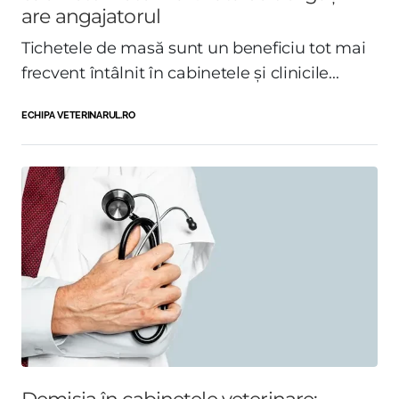
are angajatorul
Tichetele de masă sunt un beneficiu tot mai
frecvent întâlnit în cabinetele și clinicile...
ECHIPA VETERINARUL.RO
Demisia în cabinetele veterinare: