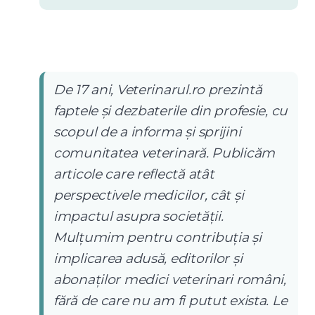
De 17 ani, Veterinarul.ro prezintă
faptele și dezbaterile din profesie, cu
scopul de a informa și sprijini
comunitatea veterinară. Publicăm
articole care reflectă atât
perspectivele medicilor, cât și
impactul asupra societății.
Mulțumim pentru contribuția și
implicarea adusă, editorilor și
abonaților medici veterinari români,
fără de care nu am fi putut exista. Le