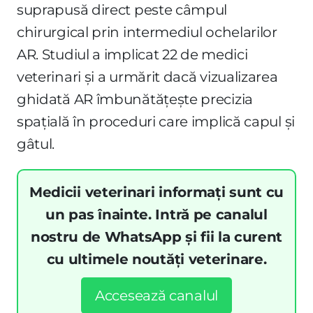
suprapusă direct peste câmpul
chirurgical prin intermediul ochelarilor
AR. Studiul a implicat 22 de medici
veterinari și a urmărit dacă vizualizarea
ghidată AR îmbunătățește precizia
spațială în proceduri care implică capul și
gâtul.
Medicii veterinari informați sunt cu
un pas înainte. Intră pe canalul
nostru de WhatsApp și fii la curent
cu ultimele noutăți veterinare.
Accesează canalul