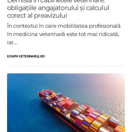
obligațiile angajatorului și calculul
corect al preavizului
În contextul în care mobilitatea profesională
în medicina veterinară este tot mai ridicată,
iar...
ECHIPA VETERINARUL.RO