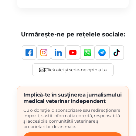
Urmărește-ne pe rețelele sociale:
Implică-te în susținerea jurnalismului
medical veterinar independent
Cu o donație, o sponsorizare sau redirecționare
impozit, susții informația corectă, responsabilă
și accesibilă comunității veterinare și
proprietarilor de animale.