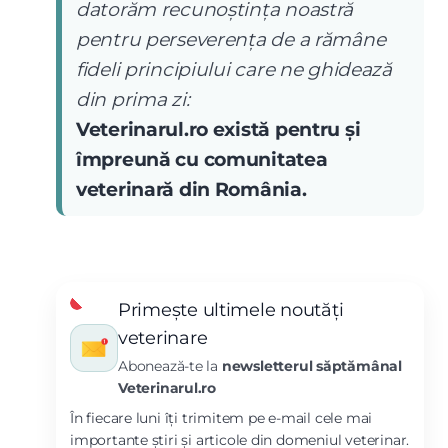
datorăm recunoștința noastră
pentru perseverența de a rămâne
fideli principiului care ne ghidează
din prima zi:
Veterinarul.ro există pentru și
împreună cu comunitatea
veterinară din România.
Primește ultimele noutăți
veterinare
Abonează-te la
newsletterul săptămânal
Veterinarul.ro
În fiecare luni îți trimitem pe e-mail cele mai
importante știri și articole din domeniul veterinar.