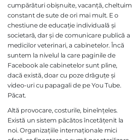
cumpărături obișnuite, vacanță, cheltuim
constant de sute de ori mai mult. E o
chestiune de educație individuală și
societară, dar și de comunicare publică a
medicilor veterinari, a cabinetelor. Încă
suntem la nivelul la care paginile de
Facebook ale cabinetelor sunt pline,
dacă există, doar cu poze drăguțe și
video-uri cu papagali de pe You Tube.
Păcat.
Altă provocare, costurile, bineînțeles.
Există un sistem păcătos încetățenit la
noi. Organizațiile internaționale mici