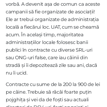
vorbă. A devenit așa de comun ca aceste
campanii să fie organizate de asociații!
Ele ar trebui organizate de administrația
locală a fiecărui loc. UAT, cum se cheamă
acum. În același timp, majoritatea
administrațiilor locale folosesc banii
publici în contracte cu diverse SRL-uri
sau ONG-uri false, care iau câinii din
stradă și îi depozitează zile sau ani, dacă
nu îi ucid.
Contracte cu sume de la 200 la 900 de lei
pe câine. Trebuie să râcâi foarte puțin
pojghița și vei da de foști sau actuali