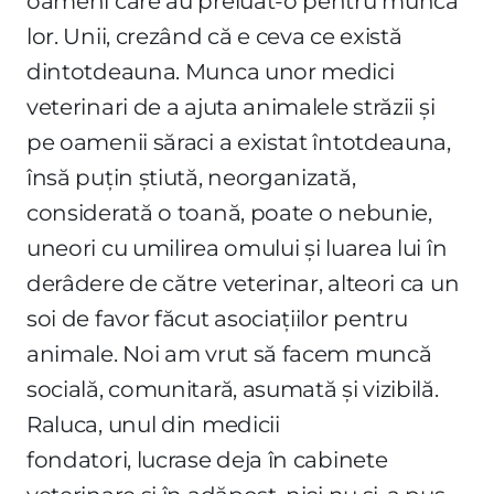
oameni care au preluat-o pentru munca
lor. Unii, crezând că e ceva ce există
dintotdeauna. Munca unor medici
veterinari de a ajuta animalele străzii și
pe oamenii săraci a existat întotdeauna,
însă puțin știută, neorganizată,
considerată o toană, poate o nebunie,
uneori cu umilirea omului și luarea lui în
derâdere de către veterinar, alteori ca un
soi de favor făcut asociațiilor pentru
animale. Noi am vrut să facem muncă
socială, comunitară, asumată și vizibilă.
Raluca, unul din medicii
fondatori, lucrase deja în cabinete