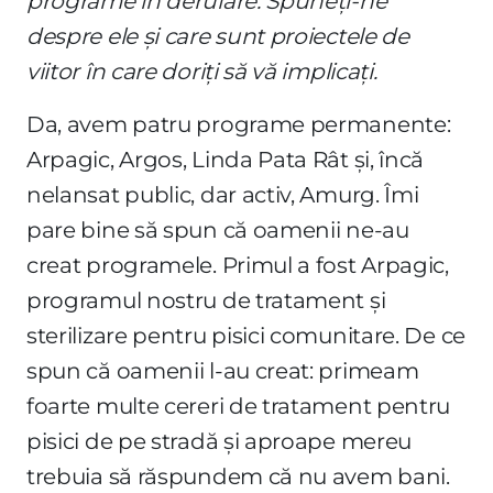
programe în derulare. Spuneți-ne
despre ele și care sunt proiectele de
viitor în care doriți să vă implicați.
Da, avem patru programe permanente:
Arpagic, Argos, Linda Pata Rât și, încă
nelansat public, dar activ, Amurg. Îmi
pare bine să spun că oamenii ne-au
creat programele. Primul a fost Arpagic,
programul nostru de tratament și
sterilizare pentru pisici comunitare. De ce
spun că oamenii l-au creat: primeam
foarte multe cereri de tratament pentru
pisici de pe stradă și aproape mereu
trebuia să răspundem că nu avem bani.