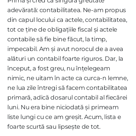
Prima și cred că singura greutate
adevărată: contabilitatea. Ne-am propus
din capul locului ca actele, contabilitatea,
tot ce ține de obligațiile fiscal și actele
contabile să fie bine făcut, la timp,
impecabil. Am și avut norocul de a avea
alături un contabil foarte riguros. Dar, la
început, a fost greu, nu înțelegeam
nimic, ne uitam în acte ca curca-n lemne,
ne lua zile întregi să facem contabilitatea
primară, adică dosarul contabil al fiecărei
luni. Nu era bine niciodată și primeam
liste lungi cu ce am greșit. Acum, lista e
foarte scurtă sau lipsește de tot.