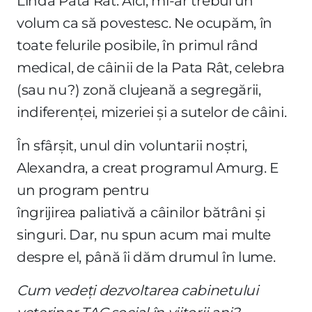
Linda Pata Rât. Aici, mi-ar trebui un
volum ca să povestesc. Ne ocupăm, în
toate felurile posibile, în primul rând
medical, de câinii de la Pata Rât, celebra
(sau nu?) zonă clujeană a segregării,
indiferenței, mizeriei și a sutelor de câini.
În sfârșit, unul din voluntarii noștri,
Alexandra, a creat programul Amurg. E
un program pentru
îngrijirea paliativă a câinilor bătrâni și
singuri. Dar, nu spun acum mai multe
despre el, până îi dăm drumul în lume.
Cum vedeți dezvoltarea cabinetului