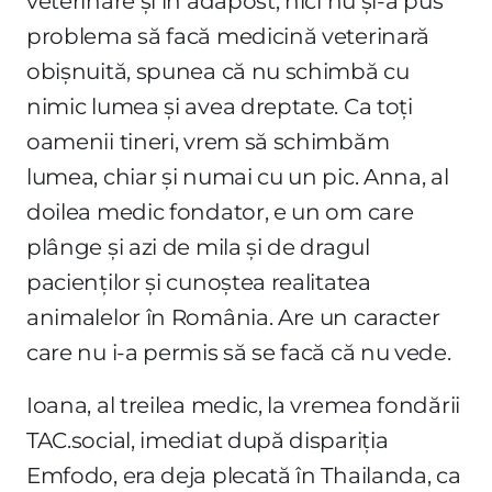
veterinare și în adăpost, nici nu și-a pus
problema să facă medicină veterinară
obișnuită, spunea că nu schimbă cu
nimic lumea și avea dreptate. Ca toți
oamenii tineri, vrem să schimbăm
lumea, chiar și numai cu un pic. Anna, al
doilea medic fondator, e un om care
plânge și azi de mila și de dragul
pacienților și cunoștea realitatea
animalelor în România. Are un caracter
care nu i-a permis să se facă că nu vede.
Ioana, al treilea medic, la vremea fondării
TAC.social, imediat după dispariția
Emfodo, era deja plecată în Thailanda, ca