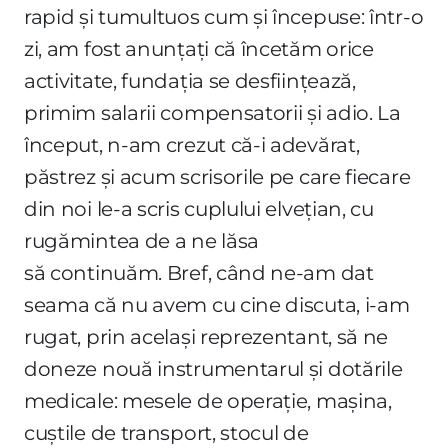
rapid și tumultuos cum și începuse: într-o
zi, am fost anunțați că încetăm orice
activitate, fundația se desființează,
primim salarii compensatorii și adio. La
început, n-am crezut că-i adevărat,
păstrez și acum scrisorile pe care fiecare
din noi le-a scris cuplului elvețian, cu
rugămintea de a ne lăsa
să continuăm. Bref, când ne-am dat
seama că nu avem cu cine discuta, i-am
rugat, prin același reprezentant, să ne
doneze nouă instrumentarul și dotările
medicale: mesele de operație, mașina,
cuștile de transport, stocul de