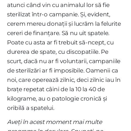
atunci când vin cu animalul lor să fie
sterilizat într-o campanie. Și, evident,
cerem mereu donații și lucrăm la felurite
cereri de finanțare. Să nu uit spatele.
Poate cu asta ar fi trebuit să-ncept, cu
durerea de spate, cu discopatiile. Pe
scurt, dacă nu ar fi voluntarii, campaniile
de sterilizări ar fi imposibile. Oamenii ca
noi, care operează zilnic, deci zilnic iau în
brațe repetat câini de la 10 la 40 de
kilograme, au o patologie cronică și
oribilă a spatelui.
Aveți în acest moment mai multe