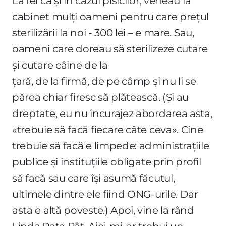
La fel ca și în cazul pisicilor, veneau la
cabinet mulți oameni pentru care prețul
sterilizării la noi - 300 lei – e mare. Sau,
oameni care doreau să sterilizeze cutare
și cutare câine de la
țară, de la firmă, de pe câmp și nu li se
părea chiar firesc să plătească. (Și au
dreptate, eu nu încurajez abordarea asta,
«trebuie să facă fiecare câte ceva». Cine
trebuie să facă e limpede: administrațiile
publice și instituțiile obligate prin profil
să facă sau care își asumă făcutul,
ultimele dintre ele fiind ONG-urile. Dar
asta e altă poveste.) Apoi, vine la rând