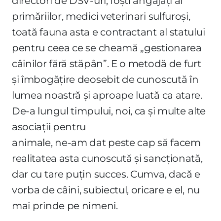
directori de DSV-uri, foști angajați ai
primăriilor, medici veterinari sulfuroși,
toată fauna asta e contractant al statului
pentru ceea ce se cheamă „gestionarea
câinilor fără stăpân”. E o metodă de furt
și îmbogățire deosebit de cunoscută în
lumea noastră și aproape luată ca atare.
De-a lungul timpului, noi, ca și multe alte
asociații pentru
animale, ne-am dat peste cap să facem
realitatea asta cunoscută și sancționată,
dar cu tare puțin succes. Cumva, dacă e
vorba de câini, subiectul, oricare e el, nu
mai prinde pe nimeni.