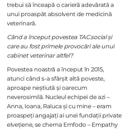
trebui să înceapă o carieră adevărată a
unui proaspăt absolvent de medicină
veterinară.
Când a început povestea TAC.social și
care au fost primele provocări ale unui
cabinet veterinar altfel?
Povestea noastră a început în 2015,
atunci când s-a sfârșit altă poveste,
aproape neștiută și oarecum
neverosimilă. Nucleul echipei de azi –
Anna, Ioana, Raluca și cu mine – eram
proaspeți angajați ai unei fundații private
elvețiene, se chema Emfodo – Empathy