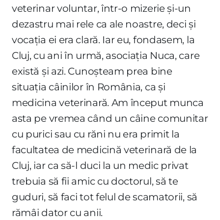
veterinar voluntar, într-o mizerie și-un
dezastru mai rele ca ale noastre, deci și
vocația ei era clară. Iar eu, fondasem, la
Cluj, cu ani în urmă, asociația Nuca, care
există și azi. Cunoșteam prea bine
situația câinilor în România, ca și
medicina veterinară. Am început munca
asta pe vremea când un câine comunitar
cu purici sau cu răni nu era primit la
facultatea de medicină veterinară de la
Cluj, iar ca să-l duci la un medic privat
trebuia să fii amic cu doctorul, să te
guduri, să faci tot felul de scamatorii, să
rămâi dator cu anii.