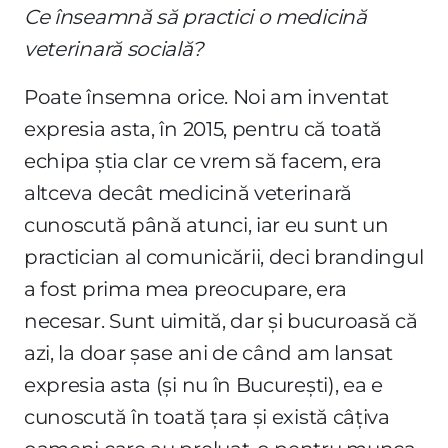
Ce înseamnă să practici o medicină
veterinară socială?
Poate însemna orice. Noi am inventat
expresia asta, în 2015, pentru că toată
echipa știa clar ce vrem să facem, era
altceva decât medicină veterinară
cunoscută până atunci, iar eu sunt un
practician al comunicării, deci brandingul
a fost prima mea preocupare, era
necesar. Sunt uimită, dar și bucuroasă că
azi, la doar șase ani de când am lansat
expresia asta (și nu în București), ea e
cunoscută în toată țara și există câțiva