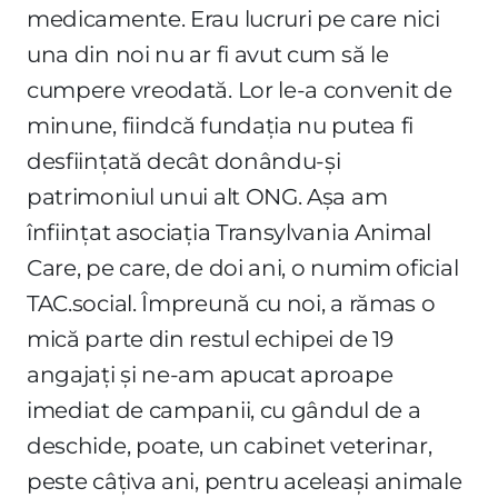
medicamente. Erau lucruri pe care nici
una din noi nu ar fi avut cum să le
cumpere vreodată. Lor le-a convenit de
minune, fiindcă fundația nu putea fi
desființată decât donându-și
patrimoniul unui alt ONG. Așa am
înființat asociația Transylvania Animal
Care, pe care, de doi ani, o numim oficial
TAC.social. Împreună cu noi, a rămas o
mică parte din restul echipei de 19
angajați și ne-am apucat aproape
imediat de campanii, cu gândul de a
deschide, poate, un cabinet veterinar,
peste câțiva ani, pentru aceleași animale