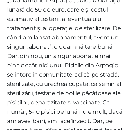
„abonamentul Arpagic”, adică o donație
lunară de 50 de euro, care e și costul
estimativ al testării, al eventualului
tratament și al operației de sterilizare. De
când am lansat abonamentul, avem un
singur „abonat”, o doamnă tare bună.
Dar, din nou, un singur abonat e mai
bine decât nici unul. Pisicile din Arpagic
se întorc în comunitate, adică pe stradă,
sterilizate, cu urechea cupată, ca semn al
sterilizării, testate de bolile păcătoase ale
pisicilor, deparazitate și vaccinate. Ca
număr, 5-10 pisici pe lună nu e mult, dacă
am avea bani, am face înzecit. Dar, pe