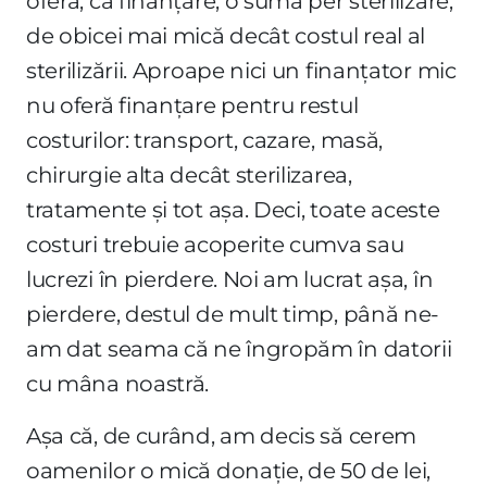
oferă, ca finanțare, o sumă per sterilizare,
de obicei mai mică decât costul real al
sterilizării. Aproape nici un finanțator mic
nu oferă finanțare pentru restul
costurilor: transport, cazare, masă,
chirurgie alta decât sterilizarea,
tratamente și tot așa. Deci, toate aceste
costuri trebuie acoperite cumva sau
lucrezi în pierdere. Noi am lucrat așa, în
pierdere, destul de mult timp, până ne-
am dat seama că ne îngropăm în datorii
cu mâna noastră.
Așa că, de curând, am decis să cerem
oamenilor o mică donație, de 50 de lei,