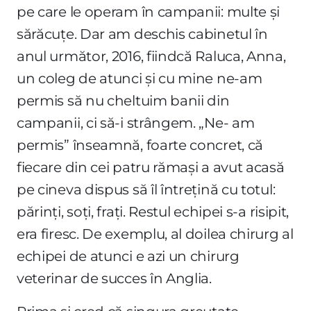
pe care le operam în campanii: multe și
sărăcuțe. Dar am deschis cabinetul în
anul următor, 2016, fiindcă Raluca, Anna,
un coleg de atunci și cu mine ne-am
permis să nu cheltuim banii din
campanii, ci să-i strângem. „Ne- am
permis” înseamnă, foarte concret, că
fiecare din cei patru rămași a avut acasă
pe cineva dispus să îl întrețină cu totul:
părinți, soți, frați. Restul echipei s-a risipit,
era firesc. De exemplu, al doilea chirurg al
echipei de atunci e azi un chirurg
veterinar de succes în Anglia.