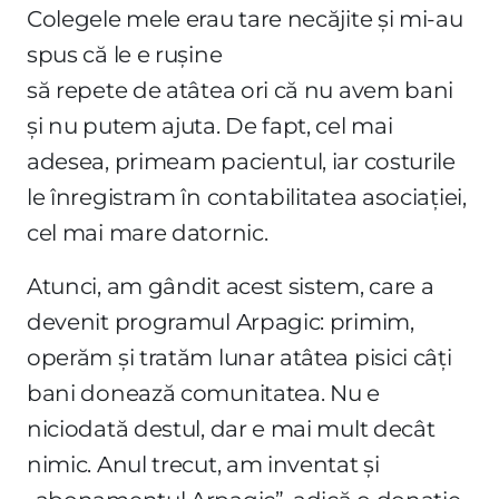
Colegele mele erau tare necăjite și mi-au
spus că le e rușine
să repete de atâtea ori că nu avem bani
și nu putem ajuta. De fapt, cel mai
adesea, primeam pacientul, iar costurile
le înregistram în contabilitatea asociației,
cel mai mare datornic.
Atunci, am gândit acest sistem, care a
devenit programul Arpagic: primim,
operăm și tratăm lunar atâtea pisici câți
bani donează comunitatea. Nu e
niciodată destul, dar e mai mult decât
nimic. Anul trecut, am inventat și