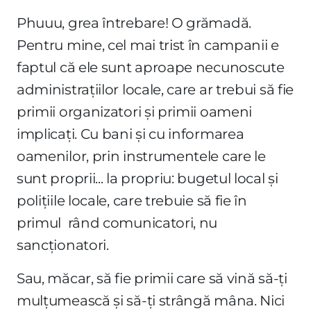
Phuuu, grea întrebare! O grămadă.
Pentru mine, cel mai trist în campanii e
faptul că ele sunt aproape necunoscute
administrațiilor locale, care ar trebui să fie
primii organizatori și primii oameni
implicați. Cu bani și cu informarea
oamenilor, prin instrumentele care le
sunt proprii... la propriu: bugetul local și
polițiile locale, care trebuie să fie în
primul rând comunicatori, nu
sancționatori.
Sau, măcar, să fie primii care să vină să-ți
mulțumească și să-ți strângă mâna. Nici