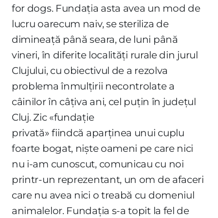
for dogs. Fundația asta avea un mod de
lucru oarecum naiv, se steriliza de
dimineață până seara, de luni până
vineri, în diferite localități rurale din jurul
Clujului, cu obiectivul de a rezolva
problema înmulțirii necontrolate a
câinilor în câțiva ani, cel puțin în județul
Cluj. Zic «fundație
privată» fiindcă aparținea unui cuplu
foarte bogat, niște oameni pe care nici
nu i-am cunoscut, comunicau cu noi
printr-un reprezentant, un om de afaceri
care nu avea nici o treabă cu domeniul
animalelor. Fundația s-a topit la fel de