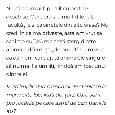
Nu că acum ai fi primit cu brațele
deschise. Oare era și e mult diferit la
facultățile și cabinetele din alte orașe? Nu
cred. În ce mă privește, asta am vrut să
schimb cu TAC.social: să șterg dintre
animale diferența „de buget” și am vrut
ca oamenii care ajută animalele singure
să nu mai fie umiliți, fiindcă am fost unul
dintre ei.
V-ați implicat în campanii de sterilizări în
mai multe localități din țară. Care sunt
provocările pe care astfel de campanii le
au?