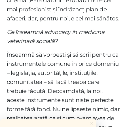
chema „Fără datorii”. Probabil nu e cel
mai profesionist și îndrăzneț plan de
afaceri, dar, pentru noi, e cel mai sănătos.
Ce înseamnă advocacy în medicina
veterinară socială?
Înseamnă să vorbești și să scrii pentru ca
instrumentele comune în orice domeniu
– legislația, autoritățile, instituțiile,
comunitatea – să facă treaba care
trebuie făcută. Deocamdată, la noi,
aceste instrumente sunt niște perfecte
forme fără fond. Nu ne lipsește nimic, dar
realitatea arată ca și cum n-am avea de
×