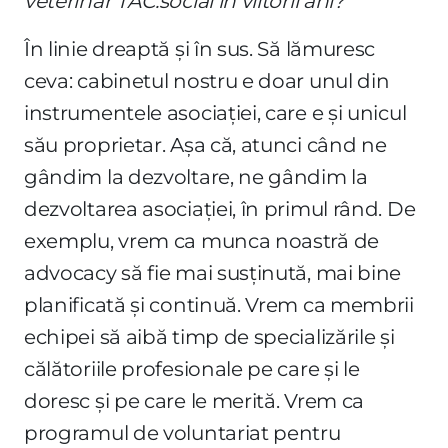
veterinar TAC.social în viitorii ani?
În linie dreaptă și în sus. Să lămuresc
ceva: cabinetul nostru e doar unul din
instrumentele asociației, care e și unicul
său proprietar. Așa că, atunci când ne
gândim la dezvoltare, ne gândim la
dezvoltarea asociației, în primul rând. De
exemplu, vrem ca munca noastră de
advocacy să fie mai susținută, mai bine
planificată și continuă. Vrem ca membrii
echipei să aibă timp de specializările și
călătoriile profesionale pe care și le
doresc și pe care le merită. Vrem ca
programul de voluntariat pentru