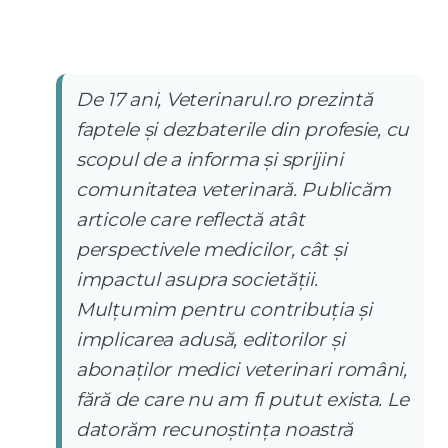
De 17 ani, Veterinarul.ro prezintă
faptele și dezbaterile din profesie, cu
scopul de a informa și sprijini
comunitatea veterinară. Publicăm
articole care reflectă atât
perspectivele medicilor, cât și
impactul asupra societății.
Mulțumim pentru contribuția și
implicarea adusă, editorilor și
abonaților medici veterinari români,
fără de care nu am fi putut exista. Le
datorăm recunoștința noastră