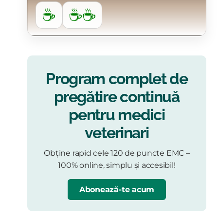
☕
☕☕
Program complet de
pregătire continuă
pentru medici
veterinari
Obține rapid cele 120 de puncte EMC –
100% online, simplu și accesibil!
Abonează-te acum