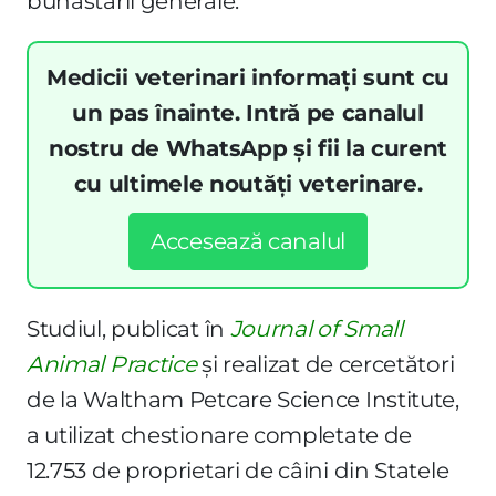
bunăstării generale.
Medicii veterinari informați sunt cu
un pas înainte. Intră pe canalul
nostru de WhatsApp și fii la curent
cu ultimele noutăți veterinare.
Accesează canalul
Studiul, publicat în
Journal of Small
Animal Practice
și realizat de cercetători
de la Waltham Petcare Science Institute,
a utilizat chestionare completate de
12.753 de proprietari de câini din Statele