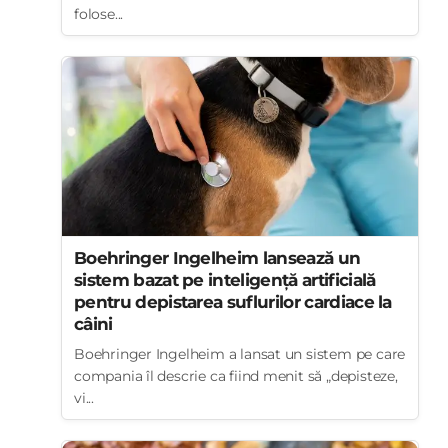
folose...
Boehringer Ingelheim lansează un
sistem bazat pe inteligență artificială
pentru depistarea suflurilor cardiace la
câini
Boehringer Ingelheim a lansat un sistem pe care
compania îl descrie ca fiind menit să „depisteze,
vi...