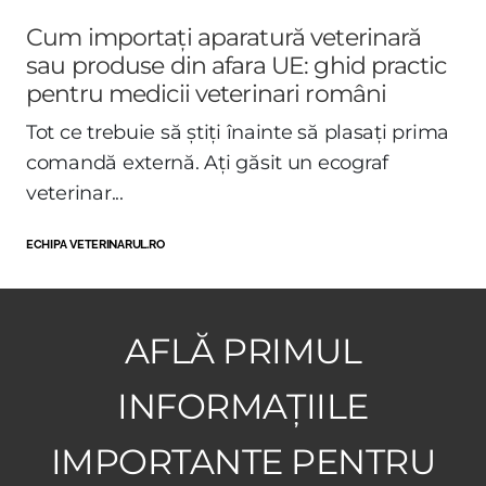
Cum importați aparatură veterinară
sau produse din afara UE: ghid practic
pentru medicii veterinari români
Tot ce trebuie să știți înainte să plasați prima
comandă externă. Ați găsit un ecograf
veterinar...
ECHIPA VETERINARUL.RO
AFLĂ PRIMUL
INFORMAȚIILE
IMPORTANTE PENTRU