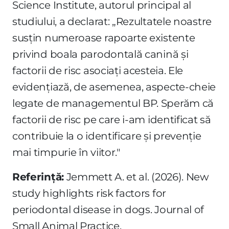
Science Institute, autorul principal al
studiului, a declarat: „Rezultatele noastre
susțin numeroase rapoarte existente
privind boala parodontală canină și
factorii de risc asociați acesteia. Ele
evidențiază, de asemenea, aspecte-cheie
legate de managementul BP. Sperăm că
factorii de risc pe care i-am identificat să
contribuie la o identificare și prevenție
mai timpurie în viitor."
Referință:
Jemmett A. et al. (2026). New
study highlights risk factors for
periodontal disease in dogs. Journal of
Small Animal Practice.