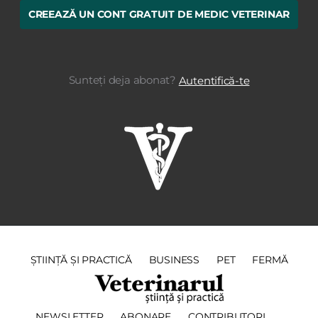
CREEAZĂ UN CONT GRATUIT DE MEDIC VETERINAR
Sunteți deja abonat?
Autentifică-te
ȘTIINȚĂ ȘI PRACTICĂ
BUSINESS
PET
FERMĂ
NEWSLETTER
ABONARE
CONTRIBUTORI