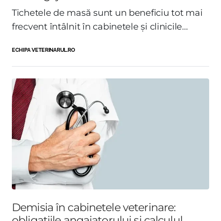
Tichetele de masă sunt un beneficiu tot mai
frecvent întâlnit în cabinetele și clinicile...
ECHIPA VETERINARUL.RO
Demisia în cabinetele veterinare:
obligațiile angajatorului și calculul