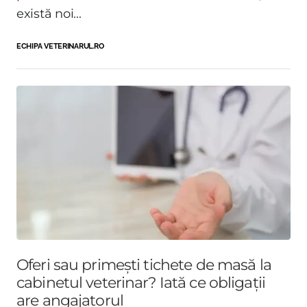
există noi...
ECHIPA VETERINARUL.RO
Oferi sau primești tichete de masă la
cabinetul veterinar? Iată ce obligații
are angajatorul