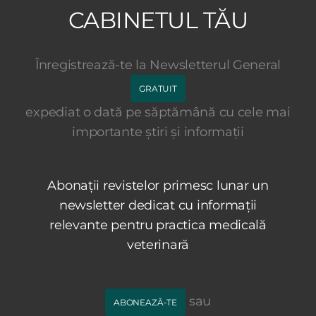
CABINETUL TĂU
Înregistrează-te la Newsletterul General
GRATUIT
expediat o dată pe săptămână cu cele mai
importante știri și informații
Abonații revistelor primesc lunar un
newsletter dedicat cu informații
relevante pentru practica medicală
veterinară
sau
ABONEAZĂ-TE