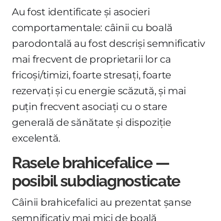
Au fost identificate și asocieri
comportamentale: câinii cu boală
parodontală au fost descriși semnificativ
mai frecvent de proprietarii lor ca
fricoși/timizi, foarte stresați, foarte
rezervați și cu energie scăzută, și mai
puțin frecvent asociați cu o stare
generală de sănătate și dispoziție
excelentă.
Rasele brahicefalice —
posibil subdiagnosticate
Câinii brahicefalici au prezentat șanse
semnificativ mai mici de boală