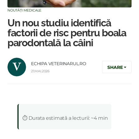
NOUTĂȚI MEDICALE
Un nou studiu identifică
factorii de risc pentru boala
parodontală la câini
ECHIPA VETERINARUL.RO
SHARE
21.MAI.2026
:
⏱️ Durata estimată a lecturii: ~4 min