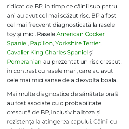
ridicat de BP, în timp ce câinii sub patru
ani au avut cel mai scăzut risc. BP a fost
cel mai frecvent diagnosticată la rasele
toy și mici. Rasele
American Cocker
Spaniel
,
Papillon
,
Yorkshire Terrier
,
Cavalier King Charles Spaniel
și
Pomeranian
au prezentat un risc crescut,
în contrast cu rasele mari, care au avut
cele mai mici șanse de a dezvolta boala.
Mai multe diagnostice de sănătate orală
au fost asociate cu o probabilitate
crescută de BP, inclusiv halitoza și
rezistența la atingerea capului. Câinii cu