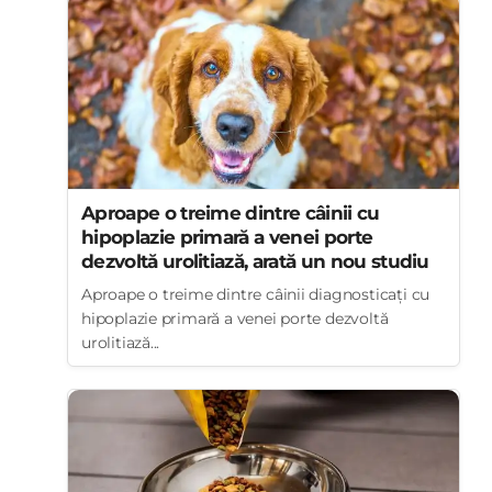
Aproape o treime dintre câinii cu
hipoplazie primară a venei porte
dezvoltă urolitiază, arată un nou studiu
Aproape o treime dintre câinii diagnosticați cu
hipoplazie primară a venei porte dezvoltă
urolitiază...