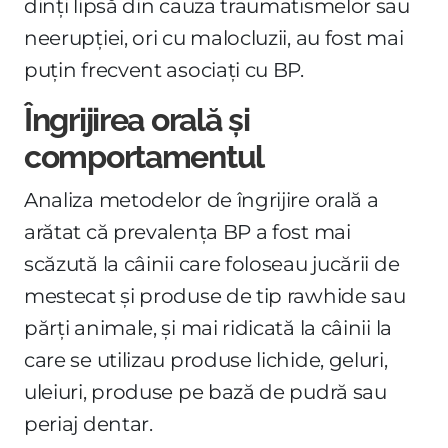
dinți lipsă din cauza traumatismelor sau
neerupției, ori cu malocluzii, au fost mai
puțin frecvent asociați cu BP.
Îngrijirea orală și
comportamentul
Analiza metodelor de îngrijire orală a
arătat că prevalența BP a fost mai
scăzută la câinii care foloseau jucării de
mestecat și produse de tip rawhide sau
părți animale, și mai ridicată la câinii la
care se utilizau produse lichide, geluri,
uleiuri, produse pe bază de pudră sau
periaj dentar.