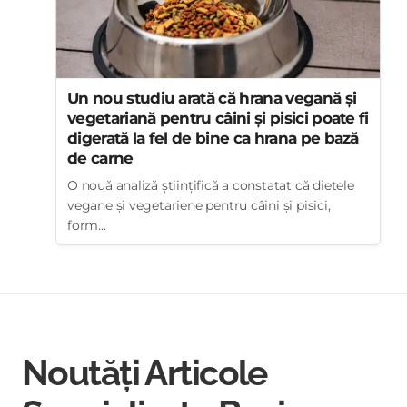
Un nou studiu arată că hrana vegană și
vegetariană pentru câini și pisici poate fi
digerată la fel de bine ca hrana pe bază
de carne
O nouă analiză științifică a constatat că dietele
vegane și vegetariene pentru câini și pisici,
form...
Noutăți Articole