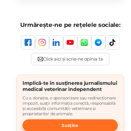
Urmărește-ne pe rețelele sociale:
Implică-te în susținerea jurnalismului
medical veterinar independent
Cu o donație, o sponsorizare sau redirecționare
impozit, susții informația corectă, responsabilă
și accesibilă comunității veterinare și
proprietarilor de animale.
Susține