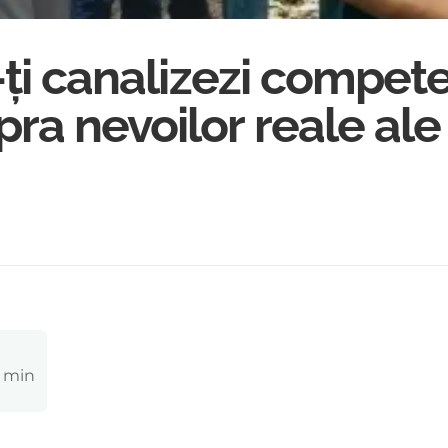
-ți canalizezi compet
ra nevoilor reale ale
0 min