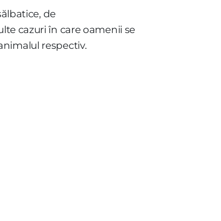
sălbatice, de
lte cazuri în care oamenii se
 animalul respectiv.