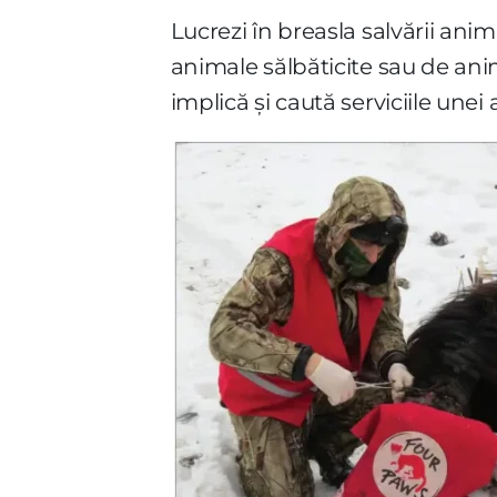
Lucrezi în breasla salvării ani
animale sălbăticite sau de ani
implică și caută serviciile unei 