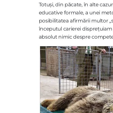
Totuși, din păcate, în alte cazur
educative formale, a unei metodo
posibilitatea afirmării multor 
începutul carierei disprețuiam
absolut nimic despre compete