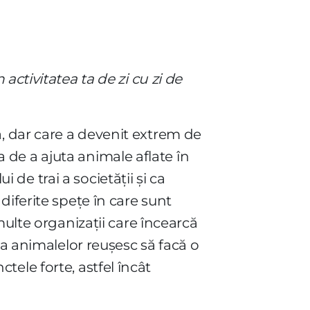
ctivitatea ta de zi cu zi de
, dar care a devenit extrem de
ia de a ajuta animale aflate în
i de trai a societății și ca
diferite spețe în care sunt
multe organizații care încearcă
ea animalelor reușesc să facă o
ctele forte, astfel încât