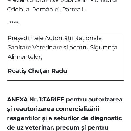
Oficial al României, Partea I.
-****-
Preşedintele Autorităţii Naţionale
Sanitare Veterinare şi pentru Siguranţa
Alimentelor,
Roatiş Cheţan Radu
ANEXA Nr. 1:TARIFE pentru autorizarea
şi reautorizarea comercializării
reagenţilor şi a seturilor de diagnostic
de uz veterinar, precum şi pentru