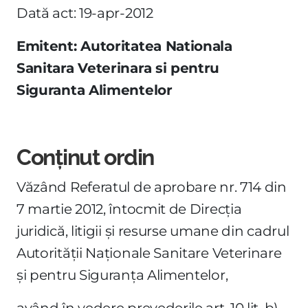
Dată act: 19-apr-2012
Emitent: Autoritatea Nationala
Sanitara Veterinara si pentru
Siguranta Alimentelor
Conținut ordin
Văzând Referatul de aprobare nr. 714 din
7 martie 2012, întocmit de Direcţia
juridică, litigii şi resurse umane din cadrul
Autorităţii Naţionale Sanitare Veterinare
şi pentru Siguranţa Alimentelor,
având în vedere prevederile art. 10 lit. b),