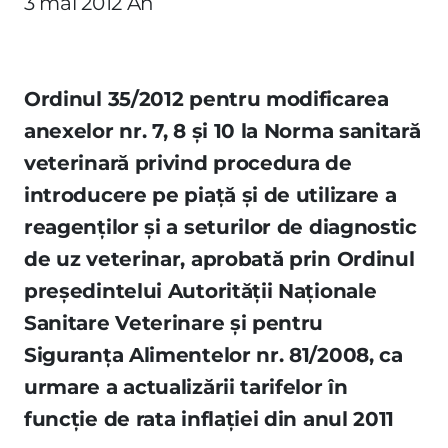
3 mai 2012 An
Ordinul 35/2012 pentru modificarea
anexelor nr. 7, 8 şi 10 la Norma sanitară
veterinară privind procedura de
introducere pe piaţă şi de utilizare a
reagenţilor şi a seturilor de diagnostic
de uz veterinar, aprobată prin Ordinul
preşedintelui Autorităţii Naţionale
Sanitare Veterinare şi pentru
Siguranţa Alimentelor nr. 81/2008, ca
urmare a actualizării tarifelor în
funcţie de rata inflaţiei din anul 2011