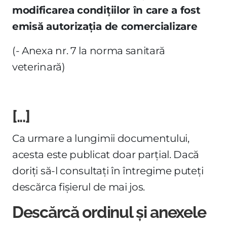
modificarea condiţiilor în care a fost
emisă autorizaţia de comercializare
(- Anexa nr. 7 la norma sanitară
veterinară)
[...]
Ca urmare a lungimii documentului,
acesta este publicat doar parțial. Dacă
doriți să-l consultați în întregime puteți
descărca fișierul de mai jos.
Descărcă ordinul și anexele