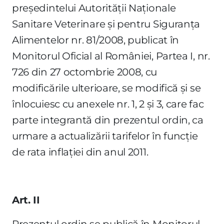
preşedintelui Autorităţii Naţionale
Sanitare Veterinare şi pentru Siguranţa
Alimentelor nr. 81/2008, publicat în
Monitorul Oficial al României, Partea I, nr.
726 din 27 octombrie 2008, cu
modificările ulterioare, se modifică şi se
înlocuiesc cu anexele nr. 1, 2 şi 3, care fac
parte integrantă din prezentul ordin, ca
urmare a actualizării tarifelor în funcţie
de rata inflaţiei din anul 2011.
Art. II
Prezentul ordin se publică în Monitorul