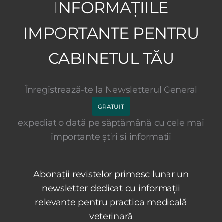
INFORMAȚIILE
IMPORTANTE PENTRU
CABINETUL TĂU
Înregistrează-te la Newsletterul General
GRATUIT
expediat o dată pe săptămână cu cele mai
importante știri și informații
Abonații revistelor primesc lunar un
newsletter dedicat cu informații
relevante pentru practica medicală
veterinară