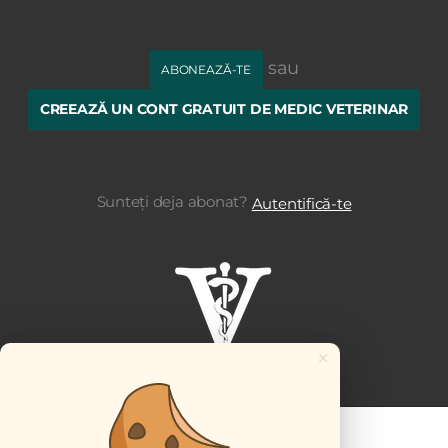
sau
ABONEAZĂ-TE
CREEAZĂ UN CONT GRATUIT DE MEDIC VETERINAR
Sunteți deja abonat?
Autentifică-te
×