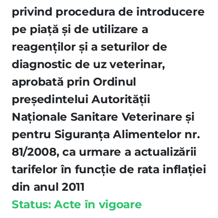
privind procedura de introducere
pe piaţă şi de utilizare a
reagenţilor şi a seturilor de
diagnostic de uz veterinar,
aprobată prin Ordinul
preşedintelui Autorităţii
Naţionale Sanitare Veterinare şi
pentru Siguranţa Alimentelor nr.
81/2008, ca urmare a actualizării
tarifelor în funcţie de rata inflaţiei
din anul 2011
Status: Acte în vigoare