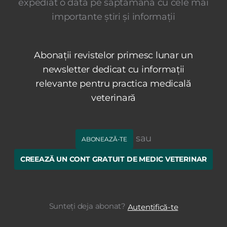
expediat o dată pe săptămână cu cele mai
importante știri și informații
Abonații revistelor primesc lunar un
newsletter dedicat cu informații
relevante pentru practica medicală
veterinară
sau
ABONEAZĂ-TE
CREEAZĂ UN CONT GRATUIT DE MEDIC VETERINAR
Sunteți deja abonat?
Autentifică-te