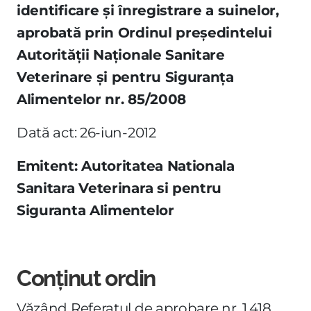
identificare şi înregistrare a suinelor,
aprobată prin Ordinul preşedintelui
Autorităţii Naţionale Sanitare
Veterinare şi pentru Siguranţa
Alimentelor nr. 85/2008
Dată act: 26-iun-2012
Emitent: Autoritatea Nationala
Sanitara Veterinara si pentru
Siguranta Alimentelor
Conținut ordin
Văzând Referatul de aprobare nr. 1.418