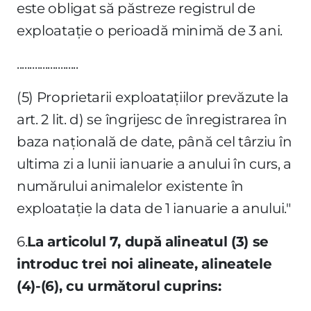
este obligat să păstreze registrul de
exploataţie o perioadă minimă de 3 ani.
........................
(5) Proprietarii exploataţiilor prevăzute la
art. 2 lit. d) se îngrijesc de înregistrarea în
baza naţională de date, până cel târziu în
ultima zi a lunii ianuarie a anului în curs, a
numărului animalelor existente în
exploataţie la data de 1 ianuarie a anului."
6.
La articolul 7, după alineatul (3) se
introduc trei noi alineate, alineatele
(4)-(6), cu următorul cuprins: