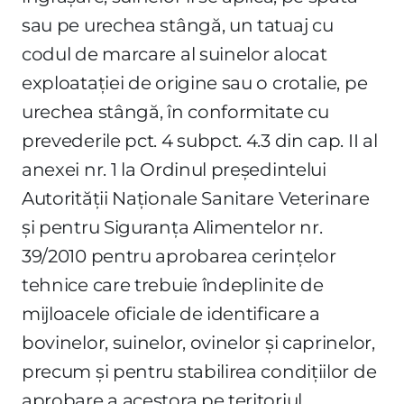
sau pe urechea stângă, un tatuaj cu
codul de marcare al suinelor alocat
exploataţiei de origine sau o crotalie, pe
urechea stângă, în conformitate cu
prevederile pct. 4 subpct. 4.3 din cap. II al
anexei nr. 1 la Ordinul preşedintelui
Autorităţii Naţionale Sanitare Veterinare
şi pentru Siguranţa Alimentelor nr.
39/2010 pentru aprobarea cerinţelor
tehnice care trebuie îndeplinite de
mijloacele oficiale de identificare a
bovinelor, suinelor, ovinelor şi caprinelor,
precum şi pentru stabilirea condiţiilor de
aprobare a acestora pe teritoriul