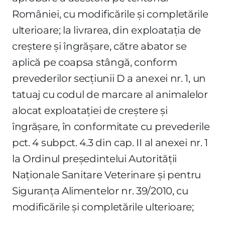
României, cu modificările şi completările
ulterioare; la livrarea, din exploataţia de
creştere şi îngrăşare, către abator se
aplică pe coapsa stângă, conform
prevederilor secţiunii D a anexei nr. 1, un
tatuaj cu codul de marcare al animalelor
alocat exploataţiei de creştere şi
îngrăşare, în conformitate cu prevederile
pct. 4 subpct. 4.3 din cap. II al anexei nr. 1
la Ordinul preşedintelui Autorităţii
Naţionale Sanitare Veterinare şi pentru
Siguranţa Alimentelor nr. 39/2010, cu
modificările şi completările ulterioare;