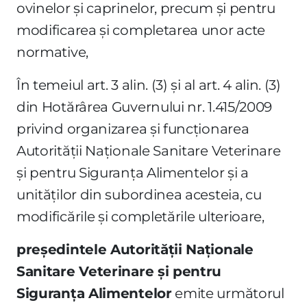
ovinelor şi caprinelor, precum şi pentru
modificarea şi completarea unor acte
normative,
În temeiul art. 3 alin. (3) şi al art. 4 alin. (3)
din Hotărârea Guvernului nr. 1.415/2009
privind organizarea şi funcţionarea
Autorităţii Naţionale Sanitare Veterinare
şi pentru Siguranţa Alimentelor şi a
unităţilor din subordinea acesteia, cu
modificările şi completările ulterioare,
preşedintele Autorităţii Naţionale
Sanitare Veterinare şi pentru
Siguranţa Alimentelor
emite următorul