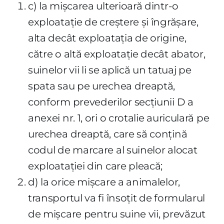
c) la mişcarea ulterioară dintr-o
exploataţie de creştere şi îngrăşare,
alta decât exploataţia de origine,
către o altă exploataţie decât abator,
suinelor vii li se aplică un tatuaj pe
spata sau pe urechea dreaptă,
conform prevederilor secţiunii D a
anexei nr. 1, ori o crotalie auriculară pe
urechea dreaptă, care să conţină
codul de marcare al suinelor alocat
exploataţiei din care pleacă;
d) la orice mişcare a animalelor,
transportul va fi însoţit de formularul
de mişcare pentru suine vii, prevăzut