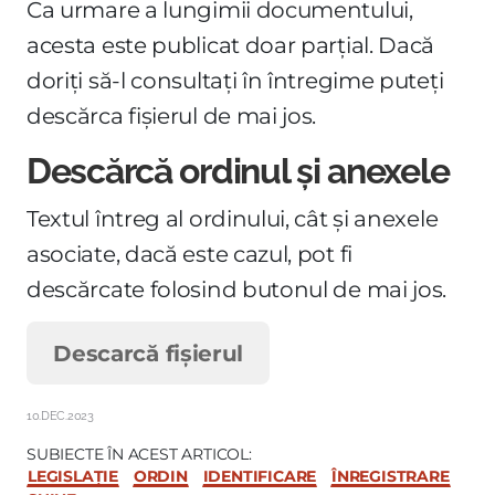
Ca urmare a lungimii documentului,
acesta este publicat doar parțial. Dacă
doriți să-l consultați în întregime puteți
descărca fișierul de mai jos.
Descărcă ordinul și anexele
Textul întreg al ordinului, cât și anexele
asociate, dacă este cazul, pot fi
descărcate folosind butonul de mai jos.
Descarcă fișierul
10.DEC.2023
SUBIECTE ÎN ACEST ARTICOL:
LEGISLAȚIE
ORDIN
IDENTIFICARE
ÎNREGISTRARE