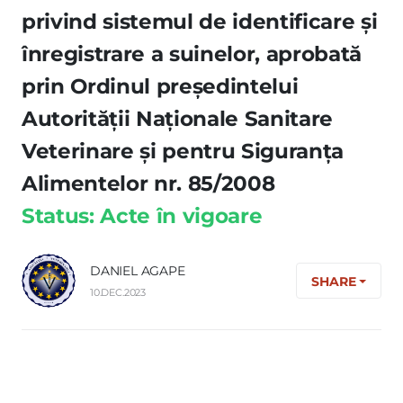
privind sistemul de identificare şi
înregistrare a suinelor, aprobată
prin Ordinul preşedintelui
Autorităţii Naţionale Sanitare
Veterinare şi pentru Siguranţa
Alimentelor nr. 85/2008
Status: Acte în vigoare
DANIEL AGAPE
SHARE
10.DEC.2023