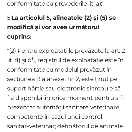
conformitate cu prevederile lit. a);"
5.
La articolul 5, alineatele (2) şi (5) se
modifică şi vor avea următorul
cuprins:
"(2) Pentru exploataţiile prevăzute la art. 2
1
lit. d) şi d
), registrul de exploataţie este în
conformitate cu modelul prevăzut în
secţiunea B a anexei nr. 2, este ţinut pe
suport hârtie sau electronic şi trebuie să
fie disponibil în orice moment pentru a fi
prezentat autorităţii sanitare veterinare
competente în cazul unui control
sanitar-veterinar; deţinătorul de animale