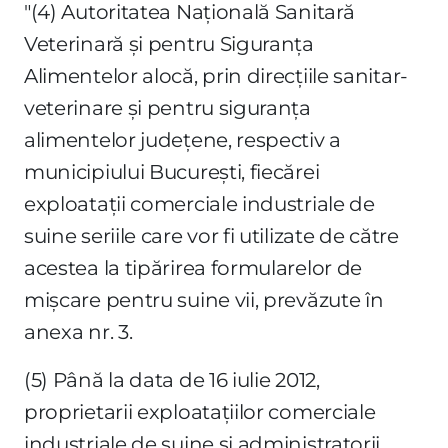
"(4) Autoritatea Naţională Sanitară
Veterinară şi pentru Siguranţa
Alimentelor alocă, prin direcţiile sanitar-
veterinare şi pentru siguranţa
alimentelor judeţene, respectiv a
municipiului Bucureşti, fiecărei
exploataţii comerciale industriale de
suine seriile care vor fi utilizate de către
acestea la tipărirea formularelor de
mişcare pentru suine vii, prevăzute în
anexa nr. 3.
(5) Până la data de 16 iulie 2012,
proprietarii exploataţiilor comerciale
industriale de suine şi administratorii