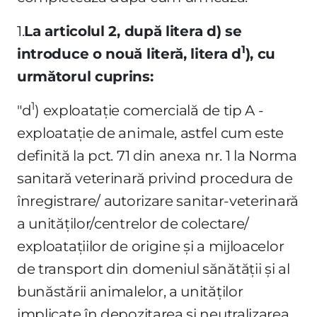
1.
La articolul 2, după litera d) se
1
introduce o nouă literă, litera d
), cu
următorul cuprins:
1
"d
) exploataţie comercială de tip A -
exploataţie de animale, astfel cum este
definită la pct. 71 din anexa nr. 1 la Norma
sanitară veterinară privind procedura de
înregistrare/ autorizare sanitar-veterinară
a unităţilor/centrelor de colectare/
exploataţiilor de origine şi a mijloacelor
de transport din domeniul sănătăţii şi al
bunăstării animalelor, a unităţilor
implicate în depozitarea şi neutralizarea