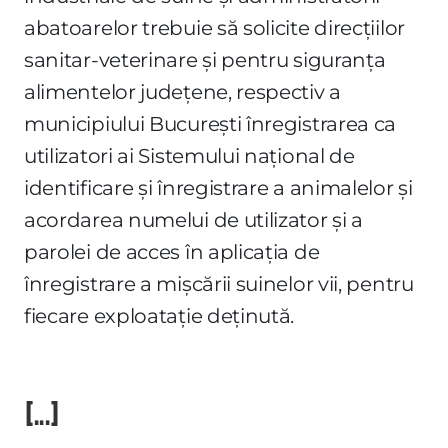
abatoarelor trebuie să solicite direcţiilor
sanitar-veterinare şi pentru siguranţa
alimentelor judeţene, respectiv a
municipiului Bucureşti înregistrarea ca
utilizatori ai Sistemului naţional de
identificare şi înregistrare a animalelor şi
acordarea numelui de utilizator şi a
parolei de acces în aplicaţia de
înregistrare a mişcării suinelor vii, pentru
fiecare exploataţie deţinută.
[...]