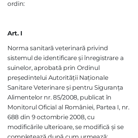
ordin:
Art. I
Norma sanitară veterinară privind
sistemul de identificare şi înregistrare a
suinelor, aprobată prin Ordinul
preşedintelui Autorităţii Naţionale
Sanitare Veterinare şi pentru Siguranţa
Alimentelor nr. 85/2008, publicat în
Monitorul Oficial al României, Partea I, nr.
688 din 9 octombrie 2008, cu
modificările ulterioare, se modifică şi se
completează după cum urmează: