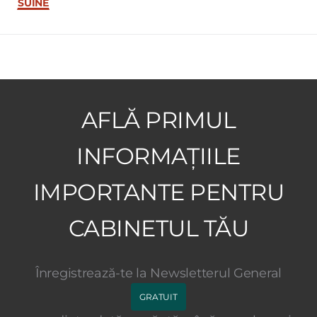
SUINE
AFLĂ PRIMUL
INFORMAȚIILE
IMPORTANTE PENTRU
CABINETUL TĂU
Înregistrează-te la Newsletterul General
GRATUIT