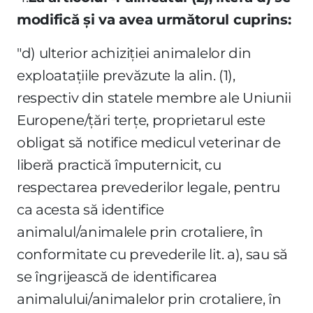
modifică şi va avea următorul cuprins:
"d) ulterior achiziţiei animalelor din
exploataţiile prevăzute la alin. (1),
respectiv din statele membre ale Uniunii
Europene/ţări terţe, proprietarul este
obligat să notifice medicul veterinar de
liberă practică împuternicit, cu
respectarea prevederilor legale, pentru
ca acesta să identifice
animalul/animalele prin crotaliere, în
conformitate cu prevederile lit. a), sau să
se îngrijească de identificarea
animalului/animalelor prin crotaliere, în