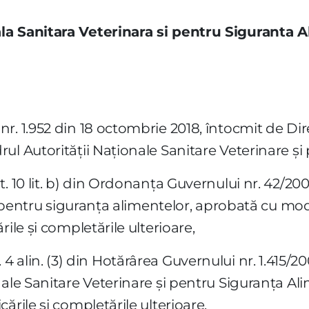
la Sanitara Veterinara si pentru Siguranta 
r. 1.952 din 18 octombrie 2018, întocmit de Dir
ul Autorităţii Naţionale Sanitare Veterinare şi
t. 10 lit. b) din Ordonanţa Guvernului nr. 42/20
şi pentru siguranţa alimentelor, aprobată cu modi
ile şi completările ulterioare,
art. 4 alin. (3) din Hotărârea Guvernului nr. 1.415
ale Sanitare Veterinare şi pentru Siguranţa Alim
ările şi completările ulterioare,