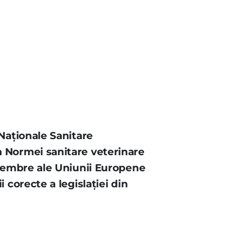
 Naţionale Sanitare
a Normei sanitare veterinare
r membre ale Uniunii Europene
 corecte a legislaţiei din