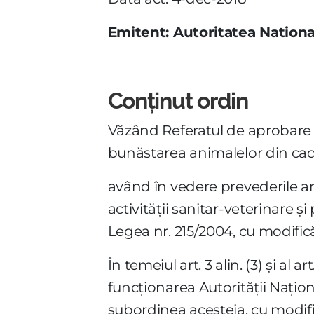
Emitent: Autoritatea Nationa
Conținut ordin
Văzând Referatul de aprobare n
bunăstarea animalelor din cadr
având în vedere prevederile ar
activităţii sanitar-veterinare 
Legea nr. 215/2004, cu modificăr
În temeiul art. 3 alin. (3) şi al 
funcţionarea Autorităţii Naţion
subordinea acesteia, cu modific