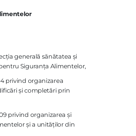
Alimentelor
ecţia generală sănătatea şi
 pentru Siguranţa Alimentelor,
04 privind organizarea
ficări şi completări prin
/2009 privind organizarea şi
entelor şi a unităţilor din