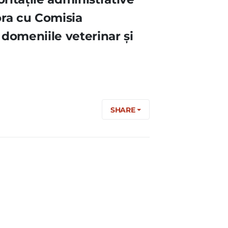
ora cu Comisia
n domeniile veterinar şi
SHARE