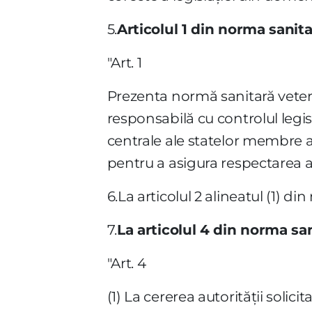
5.
Articolul 1 din norma sanit
"Art. 1
Prezenta normă sanitară veterin
responsabilă cu controlul legis
centrale ale statelor membre a
pentru a asigura respectarea ace
6.La articolul 2 alineatul (1) di
7.
La articolul 4 din norma san
"Art. 4
(1) La cererea autorităţii solic