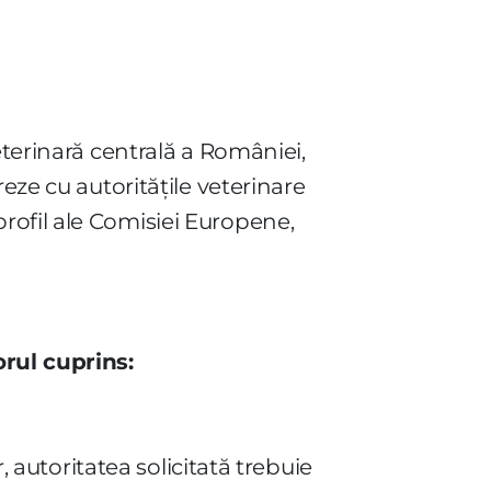
eterinară centrală a României,
eze cu autorităţile veterinare
rofil ale Comisiei Europene,
orul cuprins:
, autoritatea solicitată trebuie