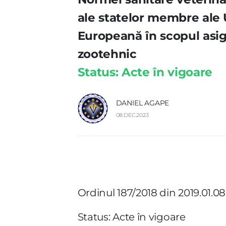
ale statelor membre ale 
Europeană în scopul asigur
zootehnic
Status: Acte în vigoare
DANIEL AGAPE
08.DEC.2023
Ordinul 187/2018 din 2019.01.08
Status: Acte în vigoare