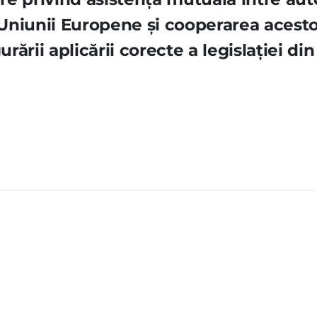
Uniunii Europene şi cooperarea acest
ării aplicării corecte a legislaţiei di