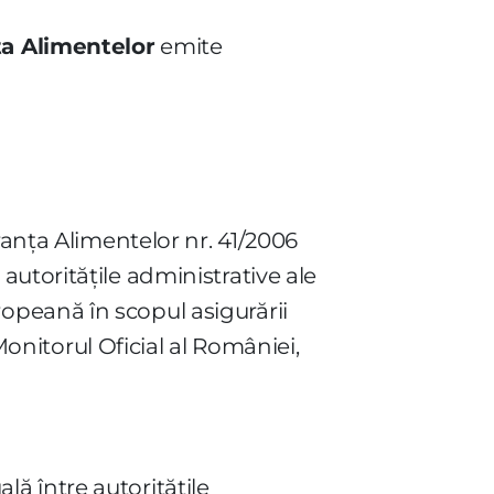
ţa Alimentelor
emite
ranţa Alimentelor nr. 41/2006
utorităţile administrative ale
opeană în scopul asigurării
Monitorul Oficial al României,
ă între autorităţile