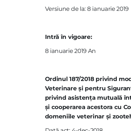
Versiune de la: 8 ianuarie 2019
Intră în vigoare:
8 ianuarie 2019 An
Ordinul 187/2018 privind mod
Veterinare şi pentru Siguran
privind asistenţa mutuală în
şi cooperarea acestora cu Com
domeniile veterinar şi zoote
Dată act: 4-dec-2018