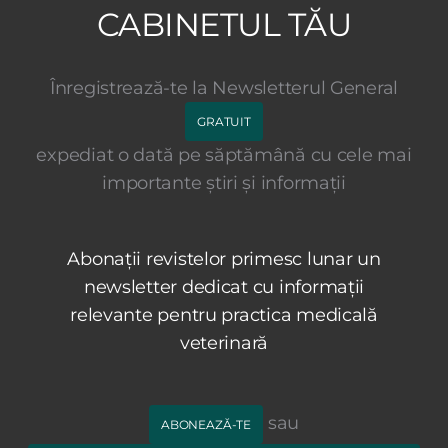
CABINETUL TĂU
Înregistrează-te la Newsletterul General
GRATUIT
expediat o dată pe săptămână cu cele mai
importante știri și informații
Abonații revistelor primesc lunar un
newsletter dedicat cu informații
relevante pentru practica medicală
veterinară
sau
ABONEAZĂ-TE