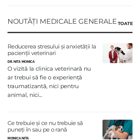
NOUTĂȚI MEDICALE GENERALE
TOATE
Reducerea stresului și anxietății la
pacienții veterinari
DR. NITA MONICA
O vizită la clinica veterinară nu
ar trebui să fie o experiență
traumatizantă, nici pentru
animal, nici...
Ce trebuie și ce nu trebuie să
puneți în sau pe o rană
MONICA NITA