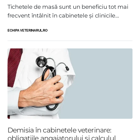
Tichetele de masă sunt un beneficiu tot mai
frecvent întâlnit în cabinetele și clinicile...
ECHIPA VETERINARUL.RO
Demisia în cabinetele veterinare:
obligațiile angajatorului și calculul