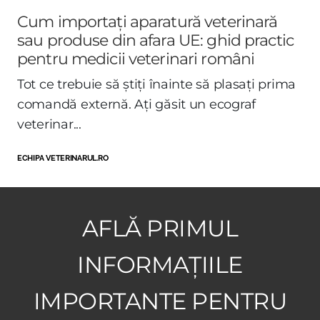
Cum importați aparatură veterinară
sau produse din afara UE: ghid practic
pentru medicii veterinari români
Tot ce trebuie să știți înainte să plasați prima
comandă externă. Ați găsit un ecograf
veterinar...
ECHIPA VETERINARUL.RO
AFLĂ PRIMUL
INFORMAȚIILE
IMPORTANTE PENTRU