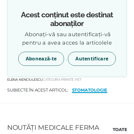
Acest conținut este destinat
abonaților
Abonați-vă sau autentificați-vă
pentru a avea acces la articolele
.
Abonează-te
Autentificare
ELENA NENCIULESCU
CATEGORIA PĂRINTE:
PET
STOMATOLOGIE
SUBIECTE ÎN ACEST ARTICOL:
NOUTĂȚI MEDICALE FERMA
TOATE