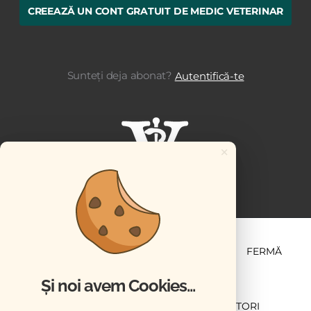
CREEAZĂ UN CONT GRATUIT DE MEDIC VETERINAR
Sunteți deja abonat?
Autentifică-te
×
ȘTIINȚĂ ȘI PRACTICĂ
BUSINESS
PET
FERMĂ
Și noi avem Cookies...
NEWSLETTER
ABONARE
CONTRIBUTORI