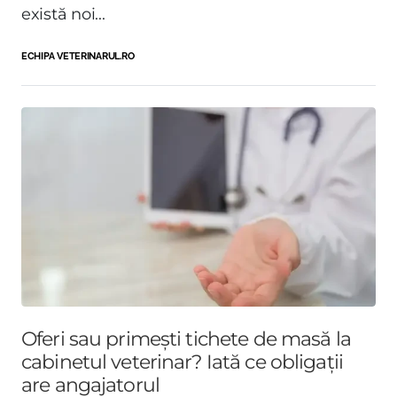
există noi...
ECHIPA VETERINARUL.RO
Oferi sau primești tichete de masă la
cabinetul veterinar? Iată ce obligații
are angajatorul