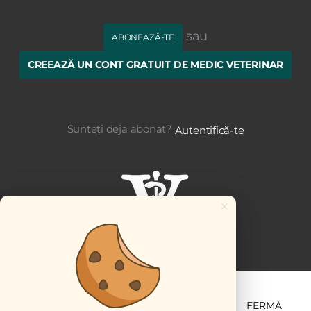
sau
ABONEAZĂ-TE
CREEAZĂ UN CONT GRATUIT DE MEDIC VETERINAR
Sunteți deja abonat?
Autentifică-te
×
ȘTIINȚĂ ȘI PRACTICĂ
BUSINESS
PET
FERMĂ