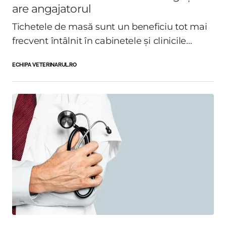
are angajatorul
Tichetele de masă sunt un beneficiu tot mai
frecvent întâlnit în cabinetele și clinicile...
ECHIPA VETERINARUL.RO