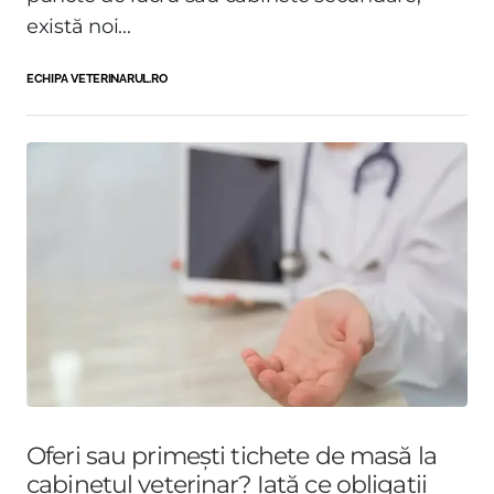
există noi...
ECHIPA VETERINARUL.RO
Oferi sau primești tichete de masă la
cabinetul veterinar? Iată ce obligații