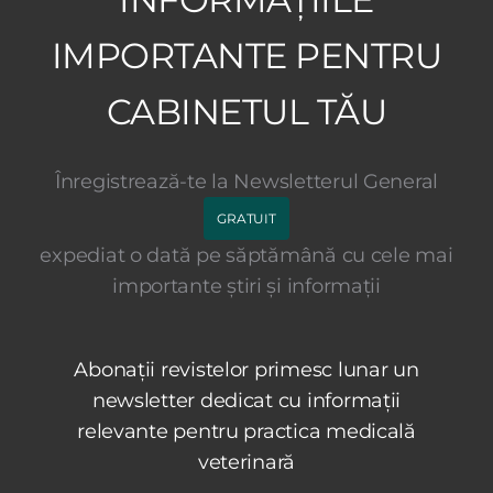
IMPORTANTE PENTRU
CABINETUL TĂU
Înregistrează-te la Newsletterul General
GRATUIT
expediat o dată pe săptămână cu cele mai
importante știri și informații
Abonații revistelor primesc lunar un
newsletter dedicat cu informații
relevante pentru practica medicală
veterinară