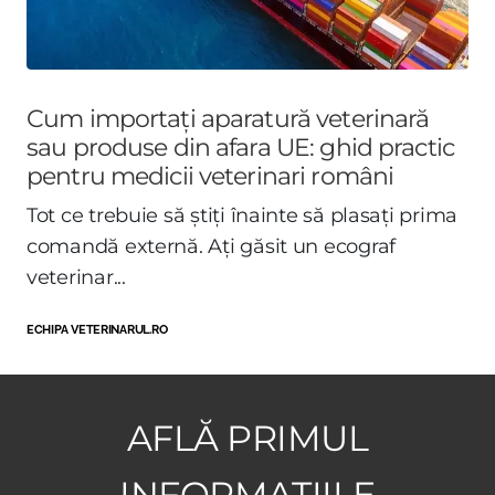
Cum importați aparatură veterinară
sau produse din afara UE: ghid practic
pentru medicii veterinari români
Tot ce trebuie să știți înainte să plasați prima
comandă externă. Ați găsit un ecograf
veterinar...
ECHIPA VETERINARUL.RO
AFLĂ PRIMUL
INFORMAȚIILE