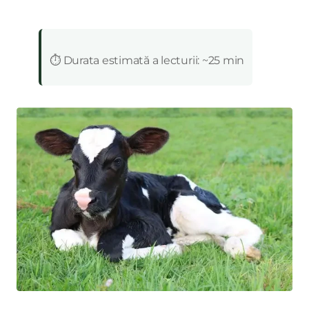
:
⏱️ Durata estimată a lecturii: ~25 min