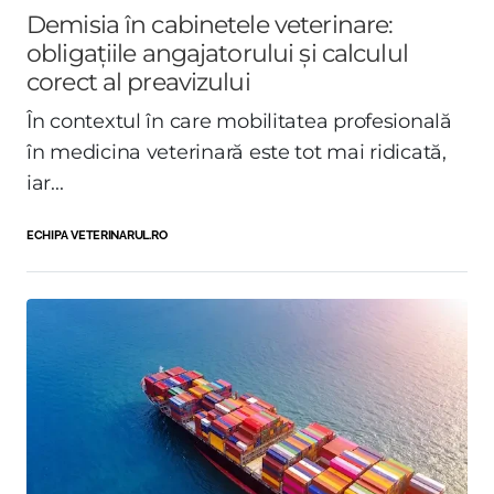
Demisia în cabinetele veterinare:
obligațiile angajatorului și calculul
corect al preavizului
În contextul în care mobilitatea profesională
în medicina veterinară este tot mai ridicată,
iar...
ECHIPA VETERINARUL.RO