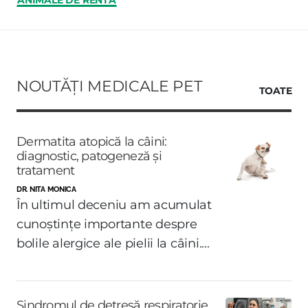
ANIMALE DE RENTĂ
NOUTĂȚI MEDICALE PET
TOATE
Dermatita atopică la câini:
diagnostic, patogeneză și
tratament
DR. NITA MONICA
În ultimul deceniu am acumulat
cunoștințe importante despre
bolile alergice ale pielii la câini....
Sindromul de detresă respiratorie