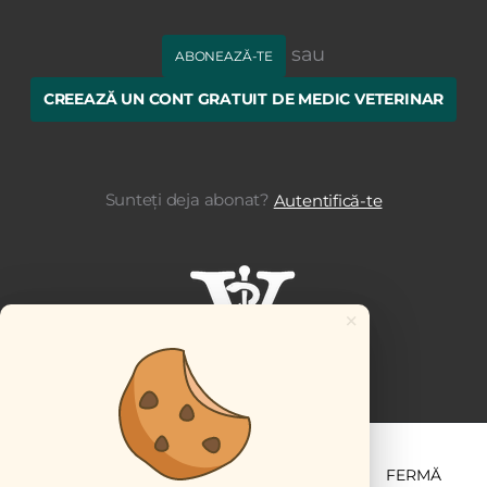
sau
ABONEAZĂ-TE
CREEAZĂ UN CONT GRATUIT DE MEDIC VETERINAR
Sunteți deja abonat?
Autentifică-te
×
ȘTIINȚĂ ȘI PRACTICĂ
BUSINESS
PET
FERMĂ