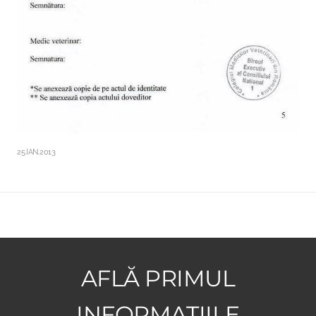
25.IAN.2013
AFLĂ PRIMUL
INFORMAȚIILE