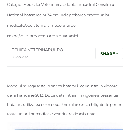
Colegiul Medicilor Veterinari a adoptat in cadrul Consiliului
National hotararea nr 34 privind aprobarea procedurilor
medicale/operatorii si a modelului de
cerere/solicitare/acceptare a eutanasiei.
ECHIPA VETERINARUL.RO
SHARE
25.IAN.2013
Modelul se regaseste in anexa hotararii, ce va intra in vigoare
de la 1 ianuarie 2013. Dupa data intrarii in vigoare a prezentei
hotarari, utilizarea celor doua formulare este obligatorie pentru
toate unitatilor medicale veterinare de asistenta.