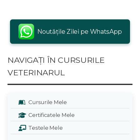
Noutățile Zilei pe WhatsApp
NAVIGAȚI ÎN CURSURILE
VETERINARUL
Cursurile Mele
Certificatele Mele
Testele Mele