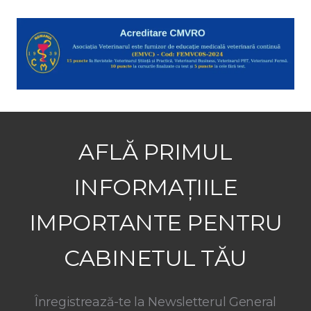
AFLĂ PRIMUL
INFORMAȚIILE
IMPORTANTE PENTRU
CABINETUL TĂU
Înregistrează-te la Newsletterul General