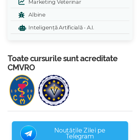
Marketing Veterinar
Albine
Inteligență Artificială - A.I.
Toate cursurile sunt acreditate
CMVRO
Noutățile Zilei pe
Telegram