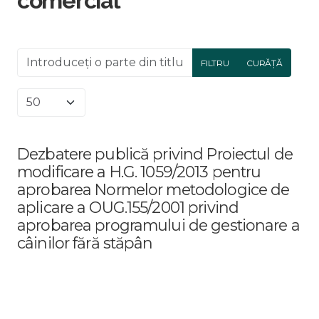
comercial
Introduceți o parte din titlu.
FILTRU
CURĂȚĂ
Afișare #
Dezbatere publică privind Proiectul de
modificare a H.G. 1059/2013 pentru
aprobarea Normelor metodologice de
aplicare a OUG.155/2001 privind
aprobarea programului de gestionare a
câinilor fără stăpân