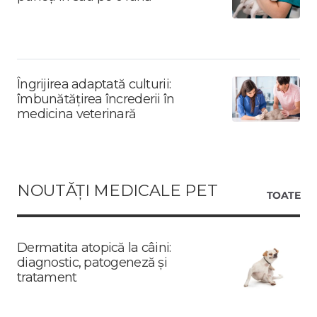
Îngrijirea adaptată culturii:
îmbunătățirea încrederii în
medicina veterinară
NOUTĂȚI MEDICALE PET
TOATE
Dermatita atopică la câini:
diagnostic, patogeneză și
tratament