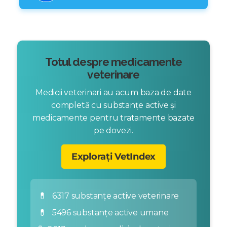
Totul despre medicamente
veterinare
Medicii veterinari au acum baza de date
completă cu substanțe active și
medicamente pentru tratamente bazate
pe dovezi.
Explorați VetIndex
💊
6317 substanțe active veterinare
💊
5496 substanțe active umane