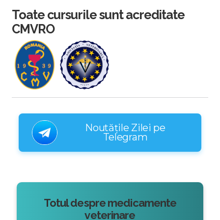
Toate cursurile sunt acreditate
CMVRO
Noutățile Zilei pe
Telegram
Totul despre medicamente
veterinare