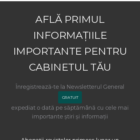
AFLĂ PRIMUL
INFORMAȚIILE
IMPORTANTE PENTRU
CABINETUL TĂU
Înregistrează-te la Newsletterul General
GRATUIT
expediat o dată pe săptămână cu cele mai
importante știri și informații