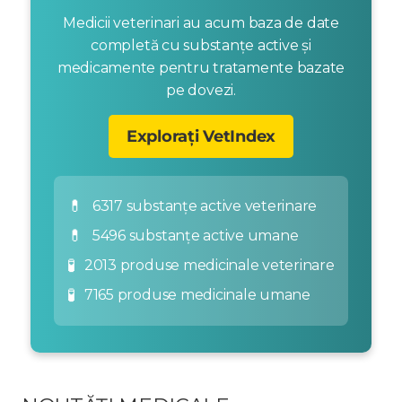
Medicii veterinari au acum baza de date
completă cu substanțe active și
medicamente pentru tratamente bazate
pe dovezi.
Explorați VetIndex
💊
6317 substanțe active veterinare
💊
5496 substanțe active umane
🧪
2013 produse medicinale veterinare
🧪
7165 produse medicinale umane