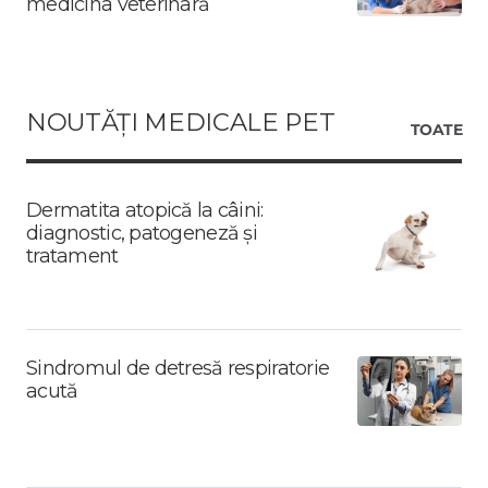
medicina veterinară
NOUTĂȚI MEDICALE PET
TOATE
Dermatita atopică la câini:
diagnostic, patogeneză și
tratament
Sindromul de detresă respiratorie
acută