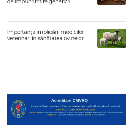
de îmbunătățire genetică
Importanța implicării medicilor
veterinari în sănătatea ovinelor