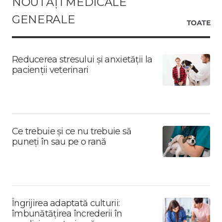
NOUTĂȚI MEDICALE
GENERALE
TOATE
Reducerea stresului și anxietății la
pacienții veterinari
Ce trebuie și ce nu trebuie să
puneți în sau pe o rană
Îngrijirea adaptată culturii:
îmbunătățirea încrederii în