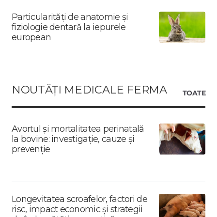
Particularități de anatomie și
fiziologie dentară la iepurele
european
NOUTĂȚI MEDICALE FERMA
TOATE
Avortul și mortalitatea perinatală
la bovine: investigație, cauze și
prevenție
Longevitatea scroafelor, factori de
risc, impact economic și strategii