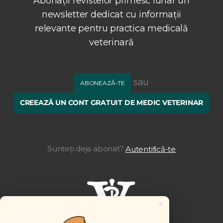
Abonații revistelor primesc lunar un
newsletter dedicat cu informații
relevante pentru practica medicală
veterinară
sau
ABONEAZĂ-TE
CREEAZĂ UN CONT GRATUIT DE MEDIC VETERINAR
Sunteți deja abonat?
Autentifică-te
×