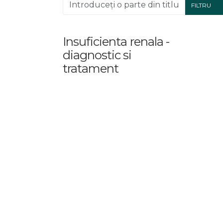
Introduceți o parte din titlu.
FILTRU
Insuficienta renala -
diagnostic si
tratament