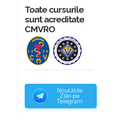
Toate cursurile
sunt acreditate
CMVRO
Noutățile
Zilei pe
Telegram