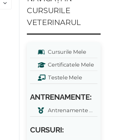
e #
CURSURILE
VETERINARUL
Cursurile Mele
Certificatele Mele
Testele Mele
ANTRENAMENTE:
Antrenamente zilnice
CURSURI: