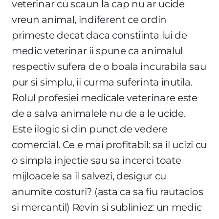
veterinar cu scaun la cap nu ar ucide
vreun animal, indiferent ce ordin
primeste decat daca constiinta lui de
medic veterinar ii spune ca animalul
respectiv sufera de o boala incurabila sau
pur si simplu, ii curma suferinta inutila.
Rolul profesiei medicale veterinare este
de a salva animalele nu de a le ucide.
Este ilogic si din punct de vedere
comercial. Ce e mai profitabil: sa il ucizi cu
o simpla injectie sau sa incerci toate
mijloacele sa il salvezi, desigur cu
anumite costuri? (asta ca sa fiu rautacios
si mercantil) Revin si subliniez: un medic