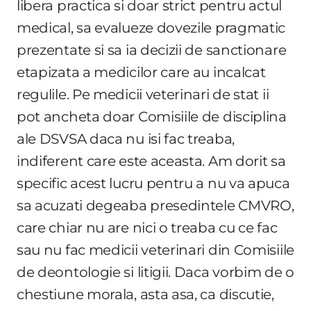
libera practica si doar strict pentru actul
medical, sa evalueze dovezile pragmatic
prezentate si sa ia decizii de sanctionare
etapizata a medicilor care au incalcat
regulile. Pe medicii veterinari de stat ii
pot ancheta doar Comisiile de disciplina
ale DSVSA daca nu isi fac treaba,
indiferent care este aceasta. Am dorit sa
specific acest lucru pentru a nu va apuca
sa acuzati degeaba presedintele CMVRO,
care chiar nu are nici o treaba cu ce fac
sau nu fac medicii veterinari din Comisiile
de deontologie si litigii. Daca vorbim de o
chestiune morala, asta asa, ca discutie,