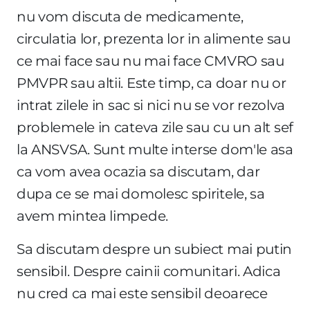
nu vom discuta de medicamente,
circulatia lor, prezenta lor in alimente sau
ce mai face sau nu mai face CMVRO sau
PMVPR sau altii. Este timp, ca doar nu or
intrat zilele in sac si nici nu se vor rezolva
problemele in cateva zile sau cu un alt sef
la ANSVSA. Sunt multe interse dom'le asa
ca vom avea ocazia sa discutam, dar
dupa ce se mai domolesc spiritele, sa
avem mintea limpede.
Sa discutam despre un subiect mai putin
sensibil. Despre cainii comunitari. Adica
nu cred ca mai este sensibil deoarece