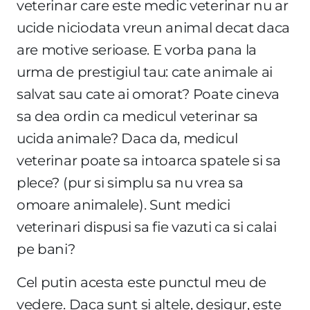
veterinar care este medic veterinar nu ar
ucide niciodata vreun animal decat daca
are motive serioase. E vorba pana la
urma de prestigiul tau: cate animale ai
salvat sau cate ai omorat? Poate cineva
sa dea ordin ca medicul veterinar sa
ucida animale? Daca da, medicul
veterinar poate sa intoarca spatele si sa
plece? (pur si simplu sa nu vrea sa
omoare animalele). Sunt medici
veterinari dispusi sa fie vazuti ca si calai
pe bani?
Cel putin acesta este punctul meu de
vedere. Daca sunt si altele, desigur, este