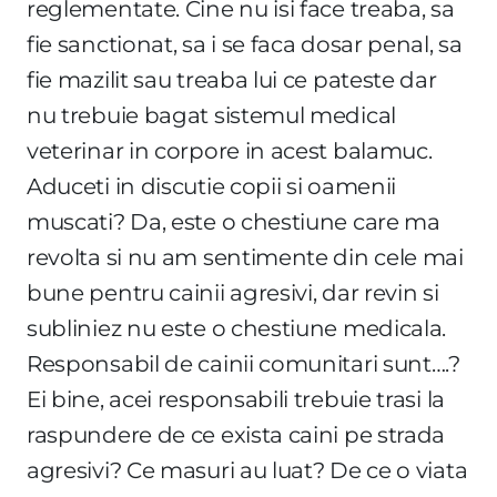
reglementate. Cine nu isi face treaba, sa
fie sanctionat, sa i se faca dosar penal, sa
fie mazilit sau treaba lui ce pateste dar
nu trebuie bagat sistemul medical
veterinar in corpore in acest balamuc.
Aduceti in discutie copii si oamenii
muscati? Da, este o chestiune care ma
revolta si nu am sentimente din cele mai
bune pentru cainii agresivi, dar revin si
subliniez nu este o chestiune medicala.
Responsabil de cainii comunitari sunt….?
Ei bine, acei responsabili trebuie trasi la
raspundere de ce exista caini pe strada
agresivi? Ce masuri au luat? De ce o viata