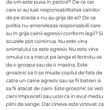
de om este pusa in pericol? De ce cei
care si-au luat responsabilitatea cainilor
de pe strada x nu au grija de ei? De ce
politia nu amendeaza responsabilii care
au in grija cainii agresivi conform legii? Si
acuzele pot continua. Nu este vina
animalului ca este agresiv. Nu este vina
omului ca a trecut pe langa el ferindu-se
de o groapa sau de o masina. Este
groaznic sa ti se muste copilul de fata de
catre un caine agresiv sau sa fii batran si
sa fii atacat de caini. Este groaznic sa vezi
caini impuscati sau ucisi ca in evul mediu
plini de sange. Dar cineva este vinovat ca