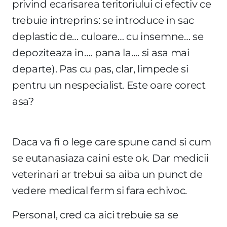
privind ecarisarea teritoriului ci efectiv ce
trebuie intreprins: se introduce in sac
deplastic de… culoare… cu insemne… se
depoziteaza in…. pana la…. si asa mai
departe). Pas cu pas, clar, limpede si
pentru un nespecialist. Este oare corect
asa?
Daca va fi o lege care spune cand si cum
se eutanasiaza caini este ok. Dar medicii
veterinari ar trebui sa aiba un punct de
vedere medical ferm si fara echivoc.
Personal, cred ca aici trebuie sa se