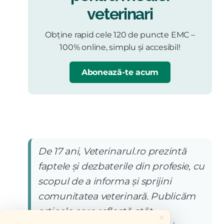
veterinari
Obține rapid cele 120 de puncte EMC –
100% online, simplu și accesibil!
Abonează-te acum
De 17 ani, Veterinarul.ro prezintă
faptele și dezbaterile din profesie, cu
scopul de a informa și sprijini
comunitatea veterinară. Publicăm
articole care reflectă atât
×