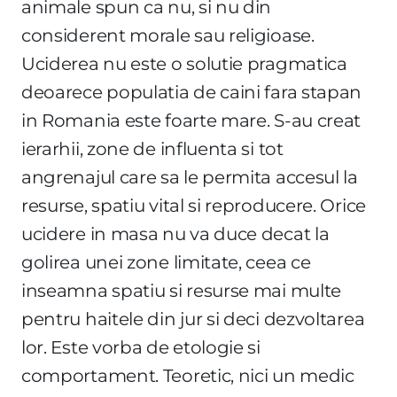
animale spun ca nu, si nu din
considerent morale sau religioase.
Uciderea nu este o solutie pragmatica
deoarece populatia de caini fara stapan
in Romania este foarte mare. S-au creat
ierarhii, zone de influenta si tot
angrenajul care sa le permita accesul la
resurse, spatiu vital si reproducere. Orice
ucidere in masa nu va duce decat la
golirea unei zone limitate, ceea ce
inseamna spatiu si resurse mai multe
pentru haitele din jur si deci dezvoltarea
lor. Este vorba de etologie si
comportament. Teoretic, nici un medic