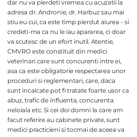
dar nu va pierdeti vremea cu acuzatii la
adresa dr. Andronie, dr. Harbuz sau mai
stiu eu cui, ca este timp pierdut aiurea - si
credeti-ma ca nu le iau apararea, ci doar
va scutesc de un efort inutil. Atentie,
CMVRO este constituit din medici
veterinari care sunt concurenti intre ei,
asa ca este obligatorie respectarea unor
proceduri si reglementari, care, daca
sunt incalcate pot fi tratate foarte usor ca
abuz, trafic de influenta, concurenta
neloiala etc. Si cei doi domni la care am
facut referire au cabinete private, sunt
medici practicieni si tocmai de aceea va