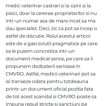
medic veterinar castrari si la caini si la
pisici, doar la cererea proprietarilor si nu
intr-un numar asa de mare incat sa ma
dau specialist. Deci, zic ca pot sa incep o
astfel de discutie. Rolul acestui articol
este de a gasi solutii pragmatice pe care
sa le putem concretiza intr-un
document medical serios, pe care sa il
propunem dezbaterii serioase in
CMVRO. Astfel, medicii veterinari pot sa
isi transeze odata pentru totdeauna
printr-un document oficial pozitia fata
de tot acest scandal si CMVRO poate sa
impuna reguli stricte si sanctiuni pe