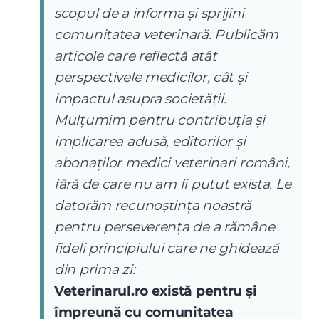
scopul de a informa și sprijini
comunitatea veterinară. Publicăm
articole care reflectă atât
perspectivele medicilor, cât și
impactul asupra societății.
Mulțumim pentru contribuția și
implicarea adusă, editorilor și
abonaților medici veterinari români,
fără de care nu am fi putut exista. Le
datorăm recunoștința noastră
pentru perseverența de a rămâne
fideli principiului care ne ghidează
din prima zi:
Veterinarul.ro există pentru și
împreună cu comunitatea