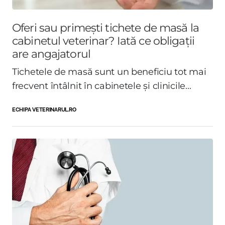
Oferi sau primești tichete de masă la
cabinetul veterinar? Iată ce obligații
are angajatorul
Tichetele de masă sunt un beneficiu tot mai
frecvent întâlnit în cabinetele și clinicile...
ECHIPA VETERINARUL.RO