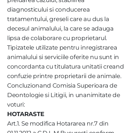
diagnosticului si conducerea
tratamentului, greseli care au dus la
decesul animalului, la care se adauga
lipsa de colaborare cu proprietarul.
Tipizatele utilizate pentru inregistrarea
animalului si serviciile oferite nu sunt in
concordanta cu titulatura unitatii creand
confuzie printre proprietarii de animale.
Concluzionand Comisia Superioara de
Deontologie si Litigii, in unanimitate de
voturi:
HOTARASTE
Art.1. Se modifica Hotararea nr.7 din
01.11.2012 a C.D.L.M.Bucuresti conform