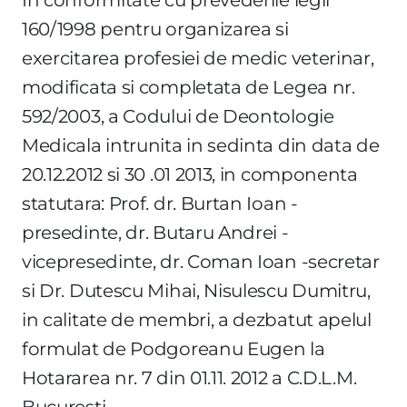
160/1998 pentru organizarea si
exercitarea profesiei de medic veterinar,
modificata si completata de Legea nr.
592/2003, a Codului de Deontologie
Medicala intrunita in sedinta din data de
20.12.2012 si 30 .01 2013, in componenta
statutara: Prof. dr. Burtan Ioan -
presedinte, dr. Butaru Andrei -
vicepresedinte, dr. Coman Ioan -secretar
si Dr. Dutescu Mihai, Nisulescu Dumitru,
in calitate de membri, a dezbatut apelul
formulat de Podgoreanu Eugen la
Hotararea nr. 7 din 01.11. 2012 a C.D.L.M.
Bucuresti.