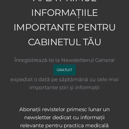
INFORMAȚIILE
IMPORTANTE PENTRU
CABINETUL TĂU
Înregistrează-te la Newsletterul General
GRATUIT
expediat o dată pe săptămână cu cele mai
importante știri și informații
Abonații revistelor primesc lunar un
newsletter dedicat cu informații
relevante pentru practica medicală