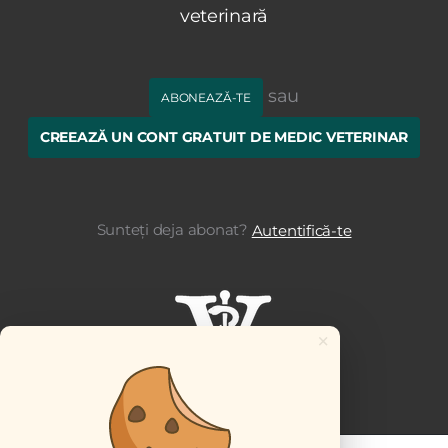
veterinară
sau
ABONEAZĂ-TE
CREEAZĂ UN CONT GRATUIT DE MEDIC VETERINAR
Sunteți deja abonat?
Autentifică-te
×