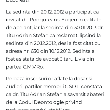
La sedinta din 20.12. 2012 a participat ca
invitat d-I Podgoreanu Eugen in calitate
de apelant, iar la sedinta din 30.01.2013 dr.
Titu Adrian Stefan ca reclamat, lipsind la
sedinta din 20.12.2012, desi a fost citat cu
adresa nr. 630 din 10.12.2012. Sedinta a
fost asistata de avocat Jitaru Livia din
partea C.M.V.Ro.
Pe baza inscrisurilor aflate la dosar si
audierii partilor membrii C.SD.L constata
ca dr. Titu Adrian Stefan a savarsit abateri
de la Codul Deontologie privind
preluarea cazului, stabilirea