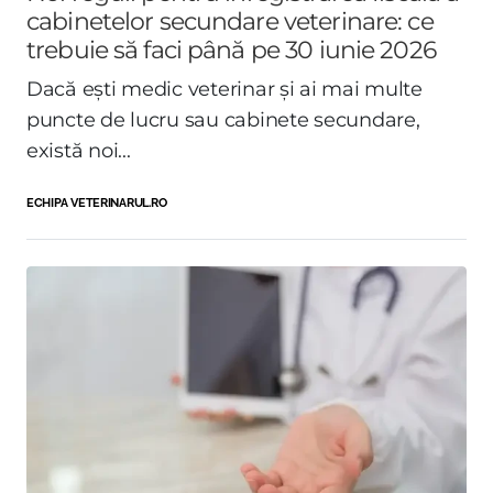
cabinetelor secundare veterinare: ce
trebuie să faci până pe 30 iunie 2026
Dacă ești medic veterinar și ai mai multe
puncte de lucru sau cabinete secundare,
există noi...
ECHIPA VETERINARUL.RO