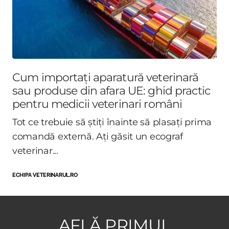
Cum importați aparatură veterinară
sau produse din afara UE: ghid practic
pentru medicii veterinari români
Tot ce trebuie să știți înainte să plasați prima
comandă externă. Ați găsit un ecograf
veterinar...
ECHIPA VETERINARUL.RO
AFLĂ PRIMUL