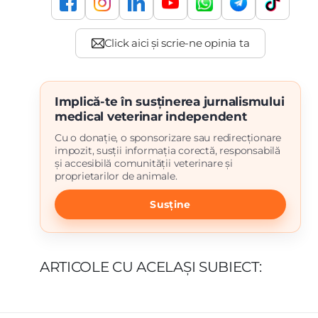
Implică-te în susținerea jurnalismului
medical veterinar independent
Cu o donație, o sponsorizare sau redirecționare
impozit, susții informația corectă, responsabilă
și accesibilă comunității veterinare și
proprietarilor de animale.
Susține
ARTICOLE CU ACELAȘI SUBIECT: