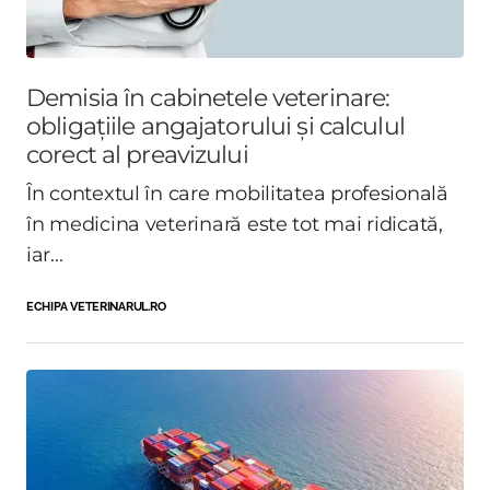
Demisia în cabinetele veterinare:
obligațiile angajatorului și calculul
corect al preavizului
În contextul în care mobilitatea profesională
în medicina veterinară este tot mai ridicată,
iar...
ECHIPA VETERINARUL.RO