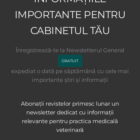
IMPORTANTE PENTRU
CABINETUL TĂU
Înregistrează-te la Newsletterul General
GRATUIT
expediat o dată pe săptămână cu cele mai
importante știri și informații
Abonații revistelor primesc lunar un
newsletter dedicat cu informații
relevante pentru practica medicală
veterinară