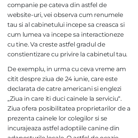
companie pe cateva din astfel de
website-uri, vei observa cum renumele
tau si al cabinetului incepe sa creasca si
cum lumea va incepe sa interactioneze
cu tine. Va creste astfel gradul de
constientizare cu privire la cabinetul tau.
De exemplu, in urma cu ceva vreme am
citit despre ziua de 24 iunie, care este
declarata de catre americani si englezi
„Ziua in care iti duci cainele la serviciu“.
Ziua ofera posibilitatea proprietarilor de a
prezenta cainele lor colegilor si se
incurajeaza astfel adoptiile canine din
adaposturile locale. O astfel de ocazie