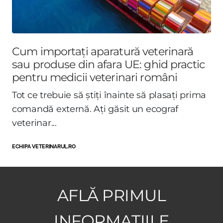
Cum importați aparatură veterinară
sau produse din afara UE: ghid practic
pentru medicii veterinari români
Tot ce trebuie să știți înainte să plasați prima
comandă externă. Ați găsit un ecograf
veterinar...
ECHIPA VETERINARUL.RO
AFLĂ PRIMUL
INFORMAȚIILE