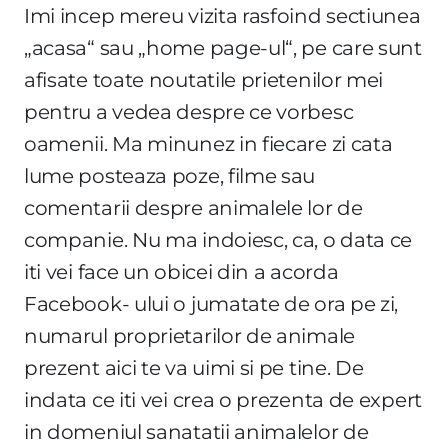
Imi incep mereu vizita rasfoind sectiunea
„acasa“ sau „home page-ul“, pe care sunt
afisate toate noutatile prietenilor mei
pentru a vedea despre ce vorbesc
oamenii. Ma minunez in fiecare zi cata
lume posteaza poze, filme sau
comentarii despre animalele lor de
companie. Nu ma indoiesc, ca, o data ce
iti vei face un obicei din a acorda
Facebook- ului o jumatate de ora pe zi,
numarul proprietarilor de animale
prezent aici te va uimi si pe tine. De
indata ce iti vei crea o prezenta de expert
in domeniul sanatatii animalelor de