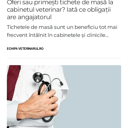
Oferi sau primești tichete de masă la
cabinetul veterinar? Iată ce obligații
are angajatorul
Tichetele de masă sunt un beneficiu tot mai
frecvent întâlnit în cabinetele și clinicile...
ECHIPA VETERINARUL.RO