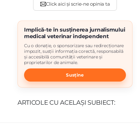
Implică-te în susținerea jurnalismului
medical veterinar independent
Cu o donație, o sponsorizare sau redirecționare
impozit, susții informația corectă, responsabilă
și accesibilă comunității veterinare și
proprietarilor de animale.
Susține
ARTICOLE CU ACELAȘI SUBIECT: