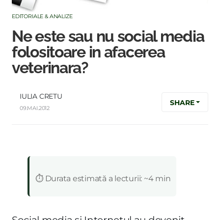
EDITORIALE & ANALIZE
Ne este sau nu social media
folositoare in afacerea
veterinara?
IULIA CRETU
SHARE
09.MAI.2012
:
⏱️ Durata estimată a lecturii: ~4 min
Social media si Internetul au devenit