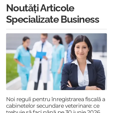
Noutăți Articole
Specializate Business
Noi reguli pentru înregistrarea fiscală a
cabinetelor secundare veterinare: ce
trebuie să faci până pe 30 iunie 2026