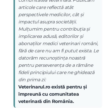
comunitatea veterinară. Publicăm
articole care reflectă atât
perspectivele medicilor, cât și
impactul asupra societății.
Mulțumim pentru contribuția și
implicarea adusă, editorilor și
abonaților medici veterinari români,
fără de care nu am fi putut exista. Le
datorăm recunoștința noastră
pentru perseverența de a rămâne
fideli principiului care ne ghidează
din prima zi:
Veterinarul.ro există pentru și
împreună cu comunitatea
veterinară din România.