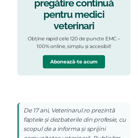
pregătire continuă
pentru medici
veterinari
Obține rapid cele 120 de puncte EMC –
100% online, simplu și accesibil!
Abonează-te acum
De 17 ani, Veterinarul.ro prezintă
faptele și dezbaterile din profesie, cu
scopul de a informa și sprijini