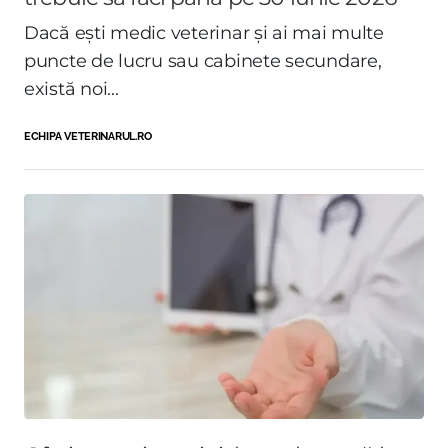
Dacă ești medic veterinar și ai mai multe
puncte de lucru sau cabinete secundare,
există noi...
ECHIPA VETERINARUL.RO