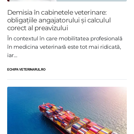
Demisia în cabinetele veterinare:
obligațiile angajatorului și calculul
corect al preavizului
În contextul în care mobilitatea profesională
în medicina veterinară este tot mai ridicată,
iar...
ECHIPA VETERINARUL.RO