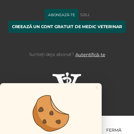
sau
ABONEAZĂ-TE
CREEAZĂ UN CONT GRATUIT DE MEDIC VETERINAR
Sunteți deja abonat?
Autentifică-te
×
ȘTIINȚĂ ȘI PRACTICĂ
BUSINESS
PET
FERMĂ