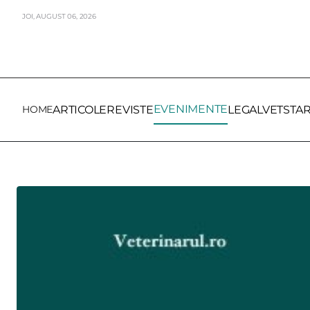
JOI,
AUGUST
06,
2026
EVENIMENTE
HOME
ARTICOLE
REVISTE
LEGALVET
STA