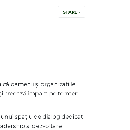
SHARE
a că oamenii și organizațiile
e și creează impact pe termen
a unui spațiu de dialog dedicat
leadership și dezvoltare