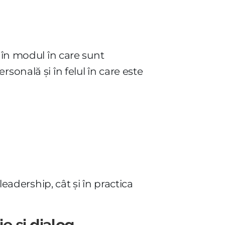
 în modul în care sunt
ersonală și în felul în care este
leadership, cât și în practica
e și dialog