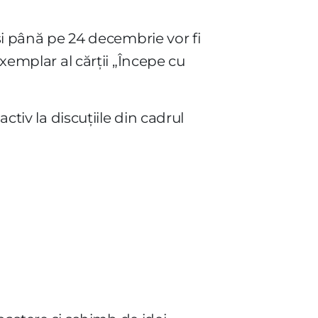
iși până pe 24 decembrie vor fi
exemplar al cărții „Începe cu
ctiv la discuțiile din cadrul