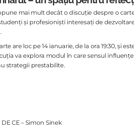
opune mai mult decât o discuție despre o carte
studenți și profesioniști interesați de dezvoltarea
.
rte are loc pe 14 ianuarie, de la ora 19:30, și e
uția va explora modul în care sensul influențea
 strategii prestabilite.
u DE CE – Simon Sinek