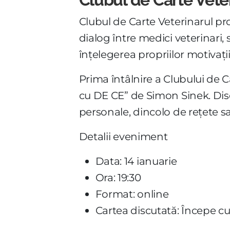
Clubul de Carte Veterinarul pr
dialog între medici veterinari, 
înțelegerea propriilor motivații
Prima întâlnire a Clubului de Ca
cu DE CE” de Simon Sinek. Disc
personale, dincolo de rețete sau
Detalii eveniment
Data: 14 ianuarie
Ora: 19:30
Format: online
Cartea discutată: Începe c