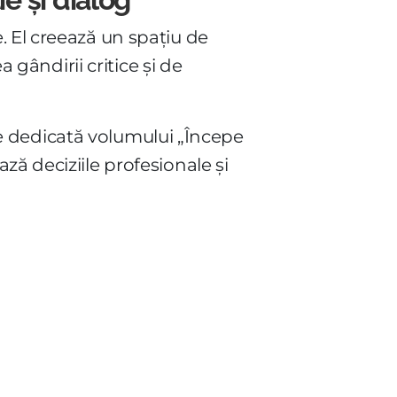
. El creează un spațiu de
 gândirii critice și de
ste dedicată volumului „Începe
ză deciziile profesionale și