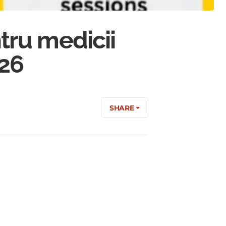
tru medicii
026
SHARE