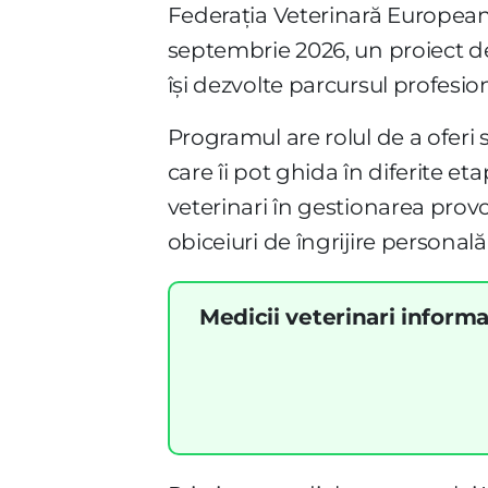
Federația Veterinară European
septembrie 2026, un proiect des
își dezvolte parcursul profesion
Programul are rolul de a oferi 
care îi pot ghida în diferite et
veterinari în gestionarea provo
obiceiuri de îngrijire personală
Medicii veterinari informa