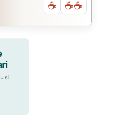
☕
☕☕
e
ri
u și