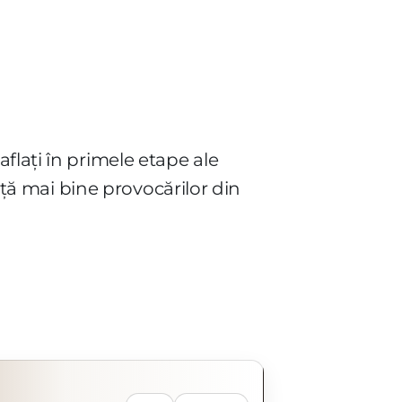
flați în primele etape ale
față mai bine provocărilor din