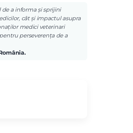
 de a informa și sprijini
dicilor, cât și impactul asupra
naților medici veterinari
 pentru perseverența de a
 România.