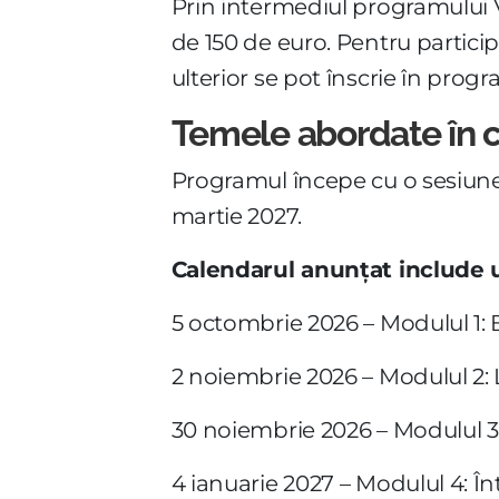
Prin intermediul programului Ve
de 150 de euro. Pentru particip
ulterior se pot înscrie în prog
Temele abordate în 
Programul începe cu o sesiune 
martie 2027.
Calendarul anunțat include
5 octombrie 2026 – Modulul 1: 
2 noiembrie 2026 – Modulul 2: Li
30 noiembrie 2026 – Modulul 3:
4 ianuarie 2027 – Modulul 4: Î