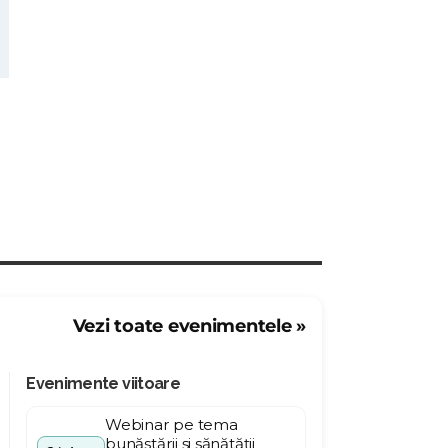
Vezi toate evenimentele »
Evenimente viitoare
Webinar pe tema
bunăstării și sănătății