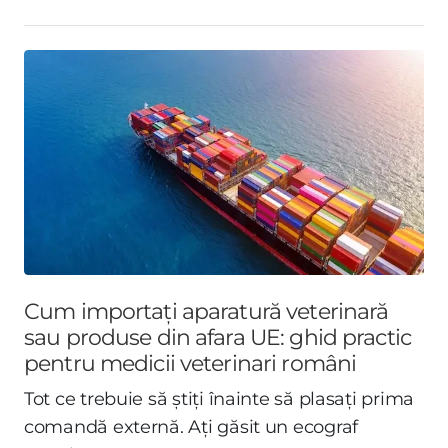
Cum importați aparatură veterinară
sau produse din afara UE: ghid practic
pentru medicii veterinari români
Tot ce trebuie să știți înainte să plasați prima
comandă externă. Ați găsit un ecograf