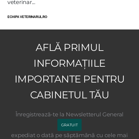
veterinar...
ECHIPA VETERINARUL.RO
AFLĂ PRIMUL
INFORMAȚIILE
IMPORTANTE PENTRU
CABINETUL TĂU
Înregistrează-te la Newsletterul General
GRATUIT
expediat o dată pe săptămână cu cele mai