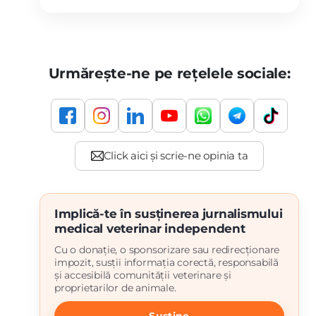
Urmărește-ne pe rețelele sociale:
Implică-te în susținerea jurnalismului
medical veterinar independent
Cu o donație, o sponsorizare sau redirecționare
impozit, susții informația corectă, responsabilă
și accesibilă comunității veterinare și
proprietarilor de animale.