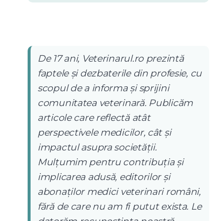
De 17 ani, Veterinarul.ro prezintă
faptele și dezbaterile din profesie, cu
scopul de a informa și sprijini
comunitatea veterinară. Publicăm
articole care reflectă atât
perspectivele medicilor, cât și
impactul asupra societății.
Mulțumim pentru contribuția și
implicarea adusă, editorilor și
abonaților medici veterinari români,
fără de care nu am fi putut exista. Le