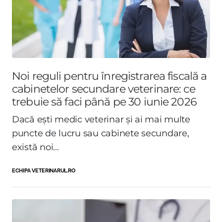
Noi reguli pentru înregistrarea fiscală a
cabinetelor secundare veterinare: ce
trebuie să faci până pe 30 iunie 2026
Dacă ești medic veterinar și ai mai multe
puncte de lucru sau cabinete secundare,
există noi...
ECHIPA VETERINARUL.RO