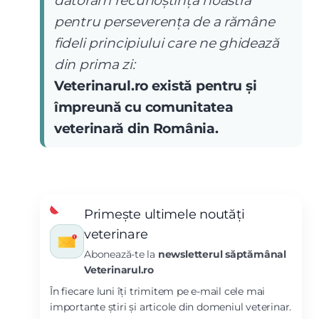
datorăm recunoștința noastră
pentru perseverența de a rămâne
fideli principiului care ne ghidează
din prima zi:
Veterinarul.ro există pentru și
împreună cu comunitatea
veterinară din România.
Primește ultimele noutăți
veterinare
Abonează-te la
newsletterul săptămânal
Veterinarul.ro
În fiecare luni îți trimitem pe e-mail cele mai
importante știri și articole din domeniul veterinar.