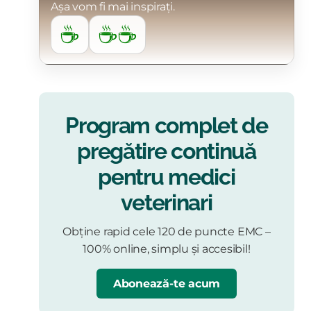
Așa vom fi mai inspirați.
☕
☕☕
Program complet de
pregătire continuă
pentru medici
veterinari
Obține rapid cele 120 de puncte EMC –
100% online, simplu și accesibil!
Abonează-te acum