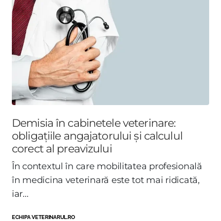
Demisia în cabinetele veterinare:
obligațiile angajatorului și calculul
corect al preavizului
În contextul în care mobilitatea profesională
în medicina veterinară este tot mai ridicată,
iar...
ECHIPA VETERINARUL.RO