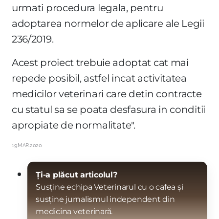
urmati procedura legala, pentru
adoptarea normelor de aplicare ale Legii
236/2019.
Acest proiect trebuie adoptat cat mai
repede posibil, astfel incat activitatea
medicilor veterinari care detin contracte
cu statul sa se poata desfasura in conditii
apropiate de normalitate".
19.MAR.2020
Ți-a plăcut articolul?
Susține echipa Veterinarul cu o cafea și
susține jurnalismul independent din
medicina veterinară.