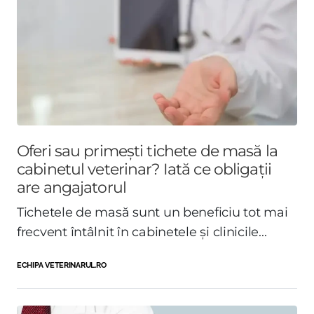
Oferi sau primești tichete de masă la
cabinetul veterinar? Iată ce obligații
are angajatorul
Tichetele de masă sunt un beneficiu tot mai
frecvent întâlnit în cabinetele și clinicile...
ECHIPA VETERINARUL.RO