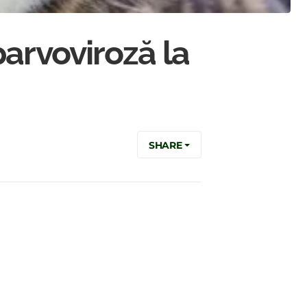
parvoviroză la
SHARE