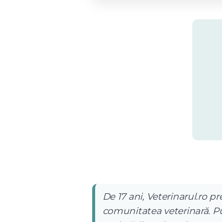
De 17 ani, Veterinarul.ro pr
comunitatea veterinară. Pub