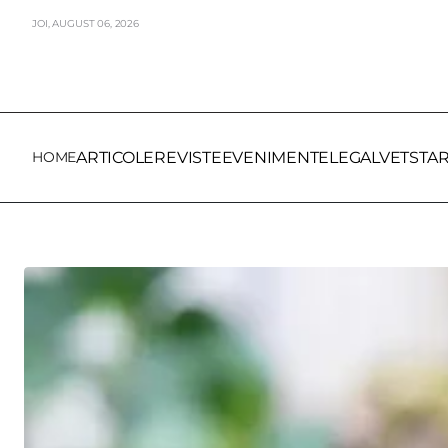
JOI,
AUGUST
06,
2026
HOME
ARTICOLE
REVISTE
EVENIMENTE
LEGALVET
STA