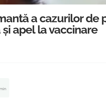
mantă a cazurilor de 
a și apel la vaccinare
 min