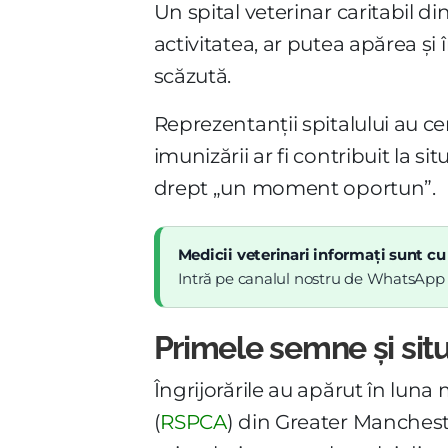
Un spital veterinar caritabil d
activitatea, ar putea apărea și
scăzută.
Reprezentanții spitalului au ce
imunizării ar fi contribuit la si
drept „un moment oportun”.
Medicii veterinari informați sunt cu
Intră pe canalul nostru de WhatsApp și
Primele semne și situ
Îngrijorările au apărut în luna 
(
RSPCA
) din Greater Manchester