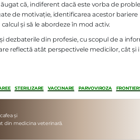
dăugat că, indiferent dacă este vorba de proble
ate de motivație, identificarea acestor bariere 
 calcul și să le abordeze în mod activ.
 și dezbaterile din profesie, cu scopul de a info
re reflectă atât perspectivele medicilor, cât și 
AREE
STERILIZARE
VACCINARE
PARVOVIROZA
FRONTIERS
cafea și
t din medicina veterinară.