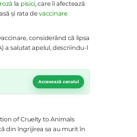
roză
la
pisici
, care îi afectează
asă și rata de
vaccinare
 vaccinare, considerând că lipsa
A) a salutat apelul, descriindu-l
Accesează canalul
ntion of Cruelty to Animals
ă din îngrijirea sa au murit în