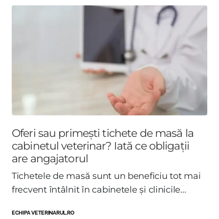
Oferi sau primești tichete de masă la
cabinetul veterinar? Iată ce obligații
are angajatorul
Tichetele de masă sunt un beneficiu tot mai
frecvent întâlnit în cabinetele și clinicile...
ECHIPA VETERINARUL.RO