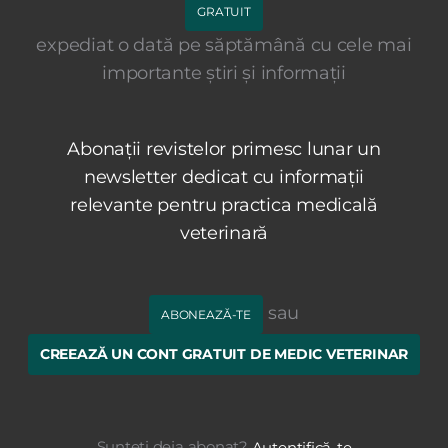
GRATUIT
expediat o dată pe săptămână cu cele mai
importante știri și informații
Abonații revistelor primesc lunar un
newsletter dedicat cu informații
relevante pentru practica medicală
veterinară
sau
ABONEAZĂ-TE
CREEAZĂ UN CONT GRATUIT DE MEDIC VETERINAR
Sunteți deja abonat?
Autentifică-te