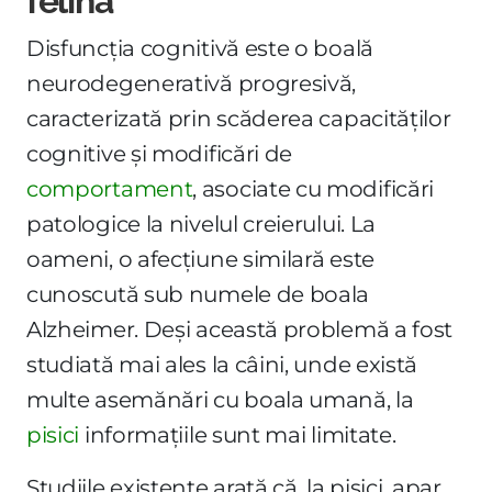
felină
Disfuncția cognitivă este o boală
neurodegenerativă progresivă,
caracterizată prin scăderea capacităților
cognitive și modificări de
comportament
, asociate cu modificări
patologice la nivelul creierului. La
oameni, o afecțiune similară este
cunoscută sub numele de boala
Alzheimer. Deși această problemă a fost
studiată mai ales la câini, unde există
multe asemănări cu boala umană, la
pisici
informațiile sunt mai limitate.
Studiile existente arată că, la pisici, apar