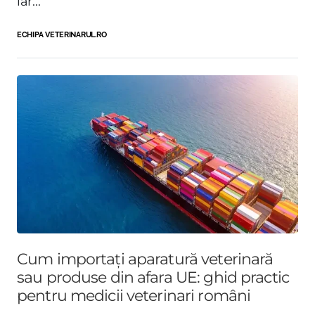
iar...
ECHIPA VETERINARUL.RO
Cum importați aparatură veterinară
sau produse din afara UE: ghid practic
pentru medicii veterinari români