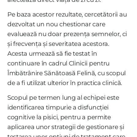
Pe baza acestor rezultate, cercetătorii au
dezvoltat un nou chestionar care
evaluează nu doar prezența semnelor, ci
și frecvența și severitatea acestora.
Acesta urmează să fie testat în
continuare în cadrul Clinicii pentru
Îmbătrânire Sănătoasă Felină, cu scopul
de a fi utilizat ulterior în practica clinică.
Scopul pe termen lung al echipei este
identificarea timpurie a disfuncției
cognitive la pisici, pentru a permite
aplicarea unor strategii de gestionare și
testarea unor opțiuni de tratament care