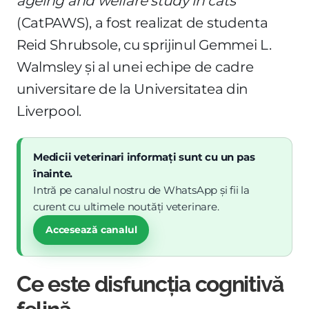
ageing and welfare study in cats
(CatPAWS), a fost realizat de studenta
Reid Shrubsole, cu sprijinul Gemmei L.
Walmsley și al unei echipe de cadre
universitare de la Universitatea din
Liverpool.
Medicii veterinari informați sunt cu un pas
înainte.
Intră pe canalul nostru de WhatsApp și fii la
curent cu ultimele noutăți veterinare.
Accesează canalul
Ce este disfuncția cognitivă