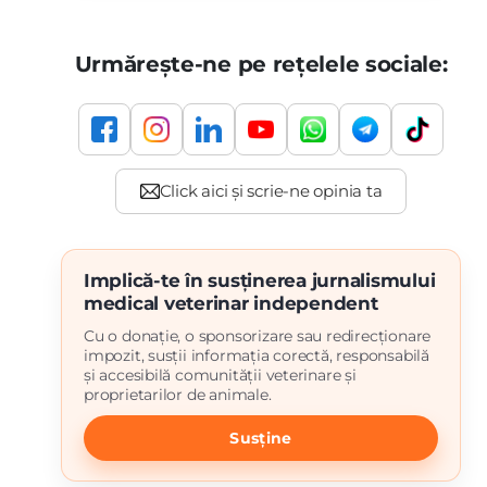
Urmărește-ne pe rețelele sociale:
Implică-te în susținerea jurnalismului
medical veterinar independent
Cu o donație, o sponsorizare sau redirecționare
impozit, susții informația corectă, responsabilă
și accesibilă comunității veterinare și
proprietarilor de animale.
Susține