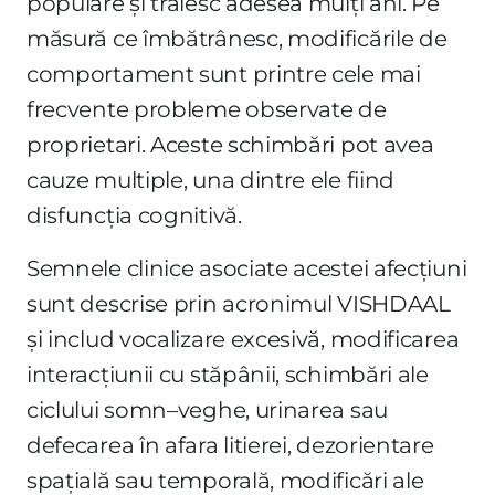
populare și trăiesc adesea mulți ani. Pe
măsură ce îmbătrânesc, modificările de
comportament sunt printre cele mai
frecvente probleme observate de
proprietari. Aceste schimbări pot avea
cauze multiple, una dintre ele fiind
disfuncția cognitivă.
Semnele clinice asociate acestei afecțiuni
sunt descrise prin acronimul VISHDAAL
și includ vocalizare excesivă, modificarea
interacțiunii cu stăpânii, schimbări ale
ciclului somn–veghe, urinarea sau
defecarea în afara litierei, dezorientare
spațială sau temporală, modificări ale