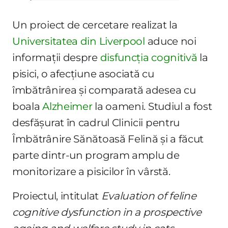
Un proiect de cercetare realizat la
Universitatea din Liverpool
aduce noi
informații despre
disfuncția cognitivă
la
pisici, o afecțiune asociată cu
îmbătrânirea și comparată adesea cu
boala
Alzheimer
la oameni. Studiul a fost
desfășurat în cadrul Clinicii pentru
Îmbătrânire Sănătoasă Felină și a făcut
parte dintr-un program amplu de
monitorizare a pisicilor în vârstă.
Proiectul, intitulat
Evaluation of feline
cognitive dysfunction in a prospective