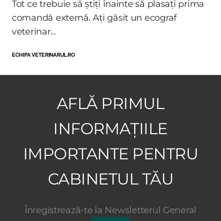
Tot ce trebuie să știți înainte să plasați prima
comandă externă. Ați găsit un ecograf
veterinar...
ECHIPA VETERINARUL.RO
AFLĂ PRIMUL
INFORMAȚIILE
IMPORTANTE PENTRU
CABINETUL TĂU
Înregistrează-te la Newsletterul General