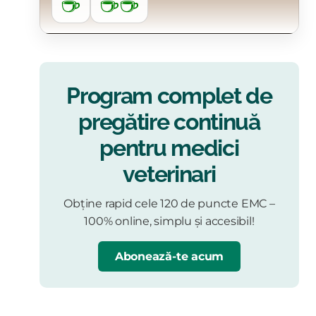
☕
☕☕
Program complet de
pregătire continuă
pentru medici
veterinari
Obține rapid cele 120 de puncte EMC –
100% online, simplu și accesibil!
Abonează-te acum