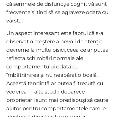
că semnele de disfuncție cognitivă sunt
frecvente și tind să se agraveze odată cu
vârsta.
Un aspect interesant este faptul că s-a
observat o creștere a nevoii de atenție
devreme la multe pisici, ceea ce ar putea
reflecta schimbări normale ale
comportamentului odată cu
îmbătrânirea și nu neapărat o boală.
Această tendință ar putea fi trecută cu
vederea în alte studii, deoarece
proprietarii sunt mai predispuși să caute
ajutor pentru comportamentele care le
afectează direct viața de zi cu zi.