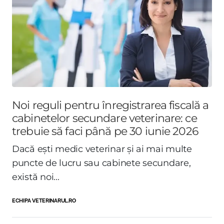
Noi reguli pentru înregistrarea fiscală a
cabinetelor secundare veterinare: ce
trebuie să faci până pe 30 iunie 2026
Dacă ești medic veterinar și ai mai multe
puncte de lucru sau cabinete secundare,
există noi...
ECHIPA VETERINARUL.RO