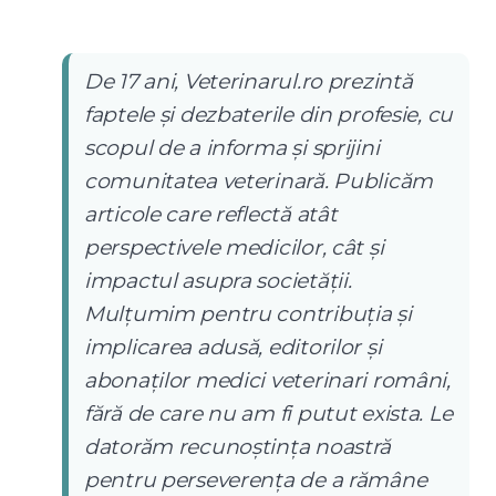
De 17 ani, Veterinarul.ro prezintă
faptele și dezbaterile din profesie, cu
scopul de a informa și sprijini
comunitatea veterinară. Publicăm
articole care reflectă atât
perspectivele medicilor, cât și
impactul asupra societății.
Mulțumim pentru contribuția și
implicarea adusă, editorilor și
abonaților medici veterinari români,
fără de care nu am fi putut exista. Le
datorăm recunoștința noastră
pentru perseverența de a rămâne