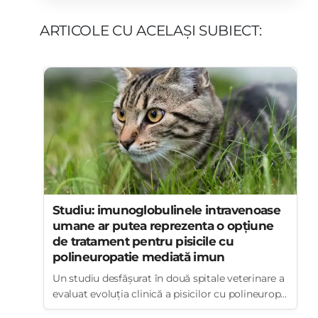
ARTICOLE CU ACELAȘI SUBIECT:
Studiu: imunoglobulinele intravenoase
umane ar putea reprezenta o opțiune
de tratament pentru pisicile cu
polineuropatie mediată imun
Un studiu desfășurat în două spitale veterinare a
evaluat evoluția clinică a pisicilor cu polineurop...