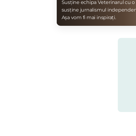
Susține echipa Veterinarul cu o 
susține jurnalismul independen
Așa vom fi mai inspirați.