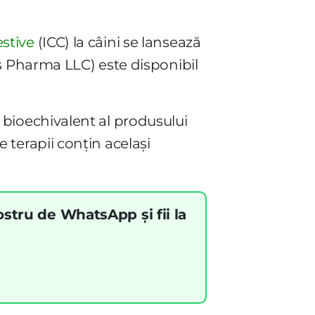
estive
(ICC) la câini se lansează
s Pharma LLC) este disponibil
bioechivalent al produsului
terapii conțin același
ostru de WhatsApp și fii la