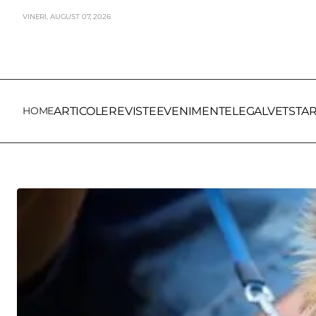
VINERI,
AUGUST
07,
2026
HOME
ARTICOLE
REVISTE
EVENIMENTE
LEGALVET
STA