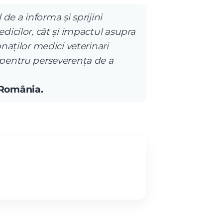
 de a informa și sprijini
dicilor, cât și impactul asupra
naților medici veterinari
 pentru perseverența de a
 România.