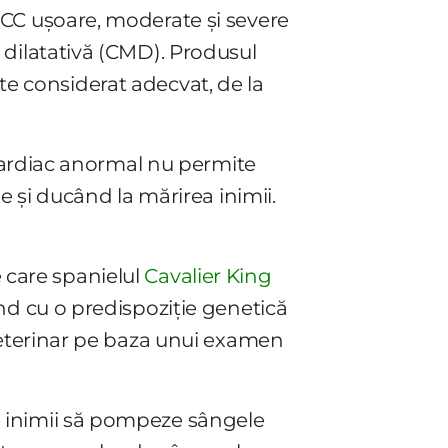
CC ușoare, moderate și severe
dilatativă (CMD). Produsul
ste considerat adecvat, de la
cardiac anormal nu permite
 și ducând la mărirea inimii.
e care spanielul
Cavalier King
ând cu o predispoziție genetică
veterinar pe baza unui examen
 inimii să pompeze sângele