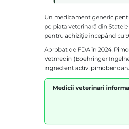
Un medicament generic pen
pe piața veterinară din State
pentru achiziție începând cu 9 
Aprobat de FDA în 2024, Pimo
Vetmedin (Boehringer Ingelhei
ingredient activ: pimobendan
Medicii veterinari informa