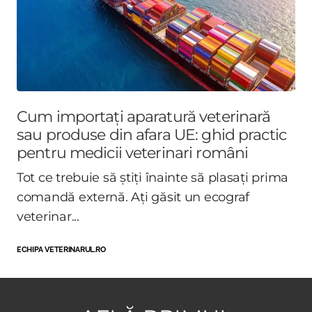
Cum importați aparatură veterinară
sau produse din afara UE: ghid practic
pentru medicii veterinari români
Tot ce trebuie să știți înainte să plasați prima
comandă externă. Ați găsit un ecograf
veterinar...
ECHIPA VETERINARUL.RO