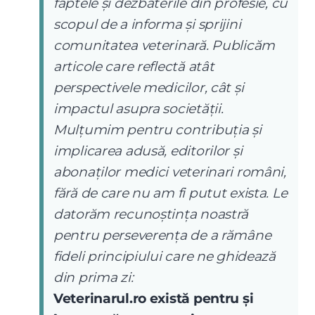
faptele și dezbaterile din profesie, cu
scopul de a informa și sprijini
comunitatea veterinară. Publicăm
articole care reflectă atât
perspectivele medicilor, cât și
impactul asupra societății.
Mulțumim pentru contribuția și
implicarea adusă, editorilor și
abonaților medici veterinari români,
fără de care nu am fi putut exista. Le
datorăm recunoștința noastră
pentru perseverența de a rămâne
fideli principiului care ne ghidează
din prima zi:
Veterinarul.ro există pentru și