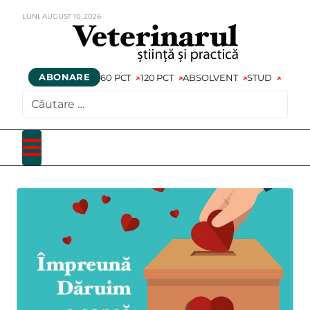
LUNI,
AUGUST
10,
2026
ABONARE
60 PCT
120 PCT
ABSOLVENT
STUD
CAUTARE