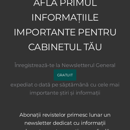
AFLĂ PRIMUL
INFORMAȚIILE
IMPORTANTE PENTRU
CABINETUL TĂU
Înregistrează-te la Newsletterul General
GRATUIT
expediat o dată pe săptămână cu cele mai
importante știri și informații
Abonații revistelor primesc lunar un
newsletter dedicat cu informații