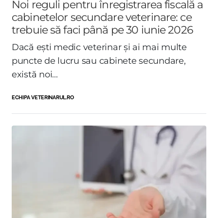
Noi reguli pentru înregistrarea fiscală a
cabinetelor secundare veterinare: ce
trebuie să faci până pe 30 iunie 2026
Dacă ești medic veterinar și ai mai multe
puncte de lucru sau cabinete secundare,
există noi...
ECHIPA VETERINARUL.RO