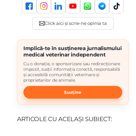
Implică-te în susținerea jurnalismului
medical veterinar independent
Cu o donație, o sponsorizare sau redirecționare
impozit, susții informația corectă, responsabilă
și accesibilă comunității veterinare și
proprietarilor de animale.
Susține
ARTICOLE CU ACELAȘI SUBIECT: