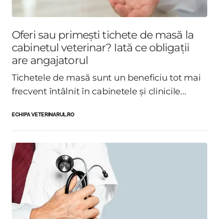
Oferi sau primești tichete de masă la
cabinetul veterinar? Iată ce obligații
are angajatorul
Tichetele de masă sunt un beneficiu tot mai
frecvent întâlnit în cabinetele și clinicile...
ECHIPA VETERINARUL.RO