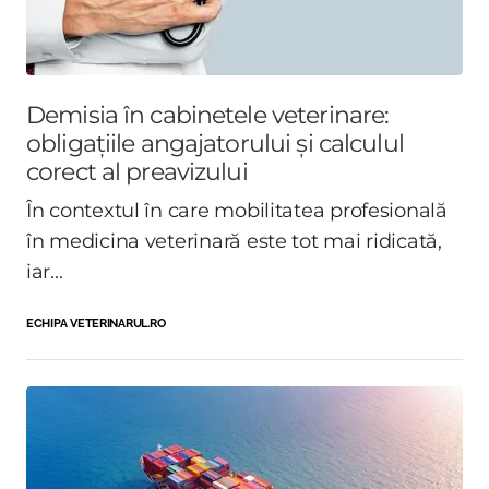
Demisia în cabinetele veterinare:
obligațiile angajatorului și calculul
corect al preavizului
În contextul în care mobilitatea profesională
în medicina veterinară este tot mai ridicată,
iar...
ECHIPA VETERINARUL.RO