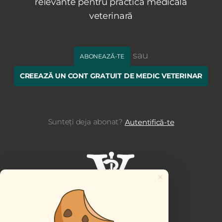
relevante pentru practica medicală
veterinară
sau
ABONEAZĂ-TE
CREEAZĂ UN CONT GRATUIT DE MEDIC VETERINAR
Sunteți deja abonat?
Autentifică-te
×