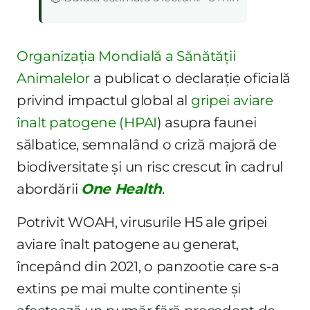
Organizația Mondială a Sănătății
Animalelor
a publicat o declarație oficială
privind impactul global al
gripei aviare
înalt patogene (HPAI
) asupra faunei
sălbatice, semnalând o criză majoră de
biodiversitate și un risc crescut în cadrul
abordării
One Health
.
Potrivit WOAH, virusurile H5 ale gripei
aviare înalt patogene au generat,
începând din 2021, o panzootie care s-a
extins pe mai multe continente și