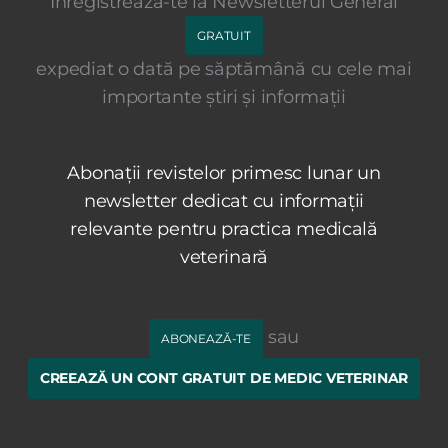
Înregistrează-te la Newsletterul General
GRATUIT
expediat o dată pe săptămână cu cele mai
importante știri și informații
Abonații revistelor primesc lunar un
newsletter dedicat cu informații
relevante pentru practica medicală
veterinară
sau
ABONEAZĂ-TE
CREEAZĂ UN CONT GRATUIT DE MEDIC VETERINAR