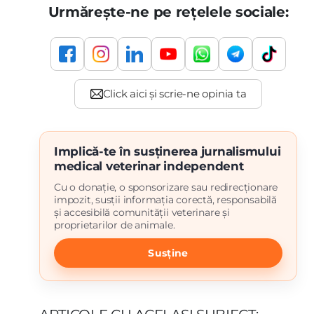
Urmărește-ne pe rețelele sociale:
Implică-te în susținerea jurnalismului
medical veterinar independent
Cu o donație, o sponsorizare sau redirecționare
impozit, susții informația corectă, responsabilă
și accesibilă comunității veterinare și
proprietarilor de animale.
Susține