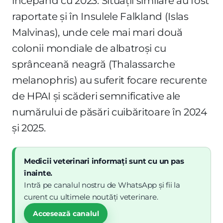
începând cu 2023. Situații similare au fost
raportate și în Insulele Falkland (Islas
Malvinas), unde cele mai mari două
colonii mondiale de albatroși cu
sprânceană neagră (Thalassarche
melanophris) au suferit focare recurente
de HPAI și scăderi semnificative ale
numărului de păsări cuibăritoare în 2024
și 2025.
Medicii veterinari informați sunt cu un pas
înainte.
Intră pe canalul nostru de WhatsApp și fii la
curent cu ultimele noutăți veterinare.
Accesează canalul