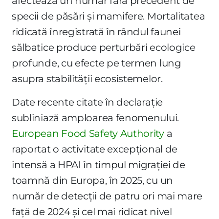
afectează un număr fără precedent de
specii de păsări și mamifere. Mortalitatea
ridicată înregistrată în rândul faunei
sălbatice produce perturbări ecologice
profunde, cu efecte pe termen lung
asupra stabilității ecosistemelor.
Date recente citate în declarație
subliniază amploarea fenomenului.
European Food Safety Authority
a
raportat o activitate excepțional de
intensă a HPAI în timpul migrației de
toamnă din Europa, în 2025, cu un
număr de detecții de patru ori mai mare
față de 2024 și cel mai ridicat nivel