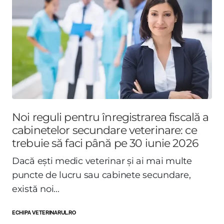
Noi reguli pentru înregistrarea fiscală a
cabinetelor secundare veterinare: ce
trebuie să faci până pe 30 iunie 2026
Dacă ești medic veterinar și ai mai multe
puncte de lucru sau cabinete secundare,
există noi...
ECHIPA VETERINARUL.RO