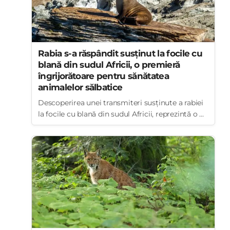
Rabia s-a răspândit susținut la focile cu
blană din sudul Africii, o premieră
îngrijorătoare pentru sănătatea
animalelor sălbatice
Descoperirea unei transmiteri susținute a rabiei
la focile cu blană din sudul Africii, reprezintă o ...