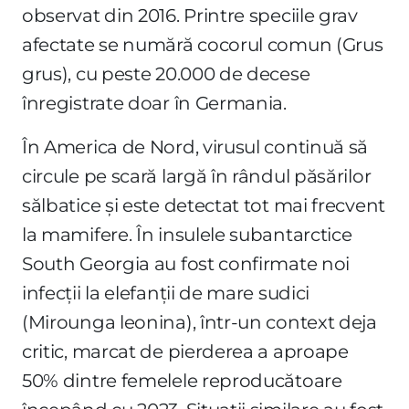
observat din 2016. Printre speciile grav
afectate se numără cocorul comun (Grus
grus), cu peste 20.000 de decese
înregistrate doar în Germania.
În America de Nord, virusul continuă să
circule pe scară largă în rândul păsărilor
sălbatice și este detectat tot mai frecvent
la mamifere. În insulele subantarctice
South Georgia au fost confirmate noi
infecții la elefanții de mare sudici
(Mirounga leonina), într-un context deja
critic, marcat de pierderea a aproape
50% dintre femelele reproducătoare