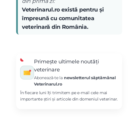
din prima zi:
Veterinarul.ro există pentru și
împreună cu comunitatea
veterinară din România.
Primește ultimele noutăți
veterinare
Abonează-te la
newsletterul săptămânal
Veterinarul.ro
În fiecare luni îți trimitem pe e-mail cele mai
importante știri și articole din domeniul veterinar.