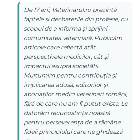
De 17 ani, Veterinarul.ro prezintă
faptele și dezbaterile din profesie, cu
scopul de a informa și sprijini
comunitatea veterinară. Publicăm
articole care reflectă atât
perspectivele medicilor, cât și
impactul asupra societății.
Mulțumim pentru contribuția și
implicarea adusă, editorilor și
abonaților medici veterinari români,
fără de care nu am fi putut exista. Le
datorăm recunoștința noastră
pentru perseverența de a rămâne
fideli principiului care ne ghidează