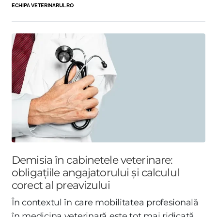
ECHIPA VETERINARUL.RO
Demisia în cabinetele veterinare:
obligațiile angajatorului și calculul
corect al preavizului
În contextul în care mobilitatea profesională
în medicina veterinară este tot mai ridicată,