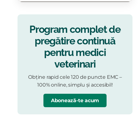
Program complet de
pregătire continuă
pentru medici
veterinari
Obține rapid cele 120 de puncte EMC –
100% online, simplu și accesibil!
Abonează-te acum