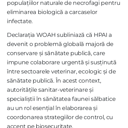
populațiilor naturale de necrofagi pentru
eliminarea biologică a carcaselor
infectate.
Declarația WOAH subliniază că HPAI a
devenit o problemă globală majoră de
conservare și sănătate publică, care
impune colaborare urgentă și susținută
între sectoarele veterinar, ecologic și de
sănătate publică. În acest context,
autoritățile sanitar-veterinare și
specialiștii în sănătatea faunei sălbatice
au un rol esențial în elaborarea și
coordonarea strategiilor de control, cu
accent pe biosecuritate,