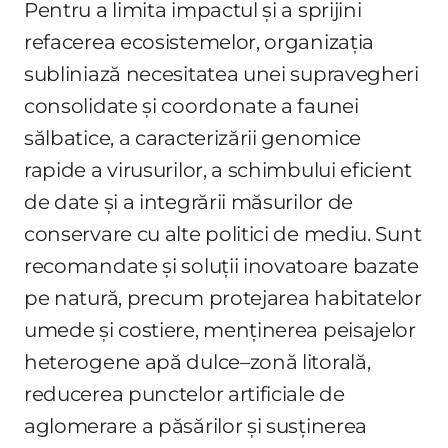
Pentru a limita impactul și a sprijini
refacerea ecosistemelor, organizația
subliniază necesitatea unei supravegheri
consolidate și coordonate a faunei
sălbatice, a caracterizării genomice
rapide a virusurilor, a schimbului eficient
de date și a integrării măsurilor de
conservare cu alte politici de mediu. Sunt
recomandate și soluții inovatoare bazate
pe natură, precum protejarea habitatelor
umede și costiere, menținerea peisajelor
heterogene apă dulce–zonă litorală,
reducerea punctelor artificiale de
aglomerare a păsărilor și susținerea