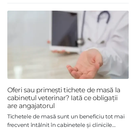
Oferi sau primești tichete de masă la
cabinetul veterinar? Iată ce obligații
are angajatorul
Tichetele de masă sunt un beneficiu tot mai
frecvent întâlnit în cabinetele și clinicile...