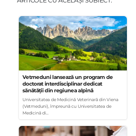
ARTICOLE CU ACELAȘI SUBIECT:
Vetmeduni lansează un program de
doctorat interdisciplinar dedicat
sănătății din regiunea alpină
Universitatea de Medicină Veterinară din Viena
(Vetmeduni), împreună cu Universitatea de
Medicină di...