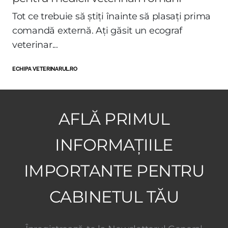
Tot ce trebuie să știți înainte să plasați prima
comandă externă. Ați găsit un ecograf
veterinar...
ECHIPA VETERINARUL.RO
AFLĂ PRIMUL
INFORMAȚIILE
IMPORTANTE PENTRU
CABINETUL TĂU