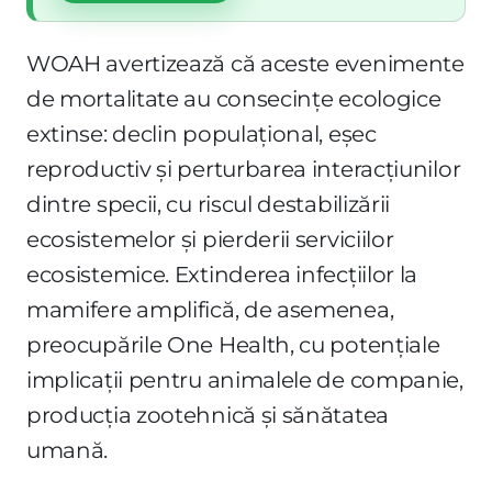
WOAH avertizează că aceste evenimente
de mortalitate au consecințe ecologice
extinse: declin populațional, eșec
reproductiv și perturbarea interacțiunilor
dintre specii, cu riscul destabilizării
ecosistemelor și pierderii serviciilor
ecosistemice. Extinderea infecțiilor la
mamifere amplifică, de asemenea,
preocupările One Health, cu potențiale
implicații pentru animalele de companie,
producția zootehnică și sănătatea
umană.